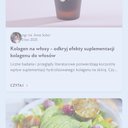
mgr inż. Anna Sobol
3 kwi 2025
Kolagen na włosy - odkryj efekty suplementacji
kolagenu do włosów
Liczne badania i przeglądy literaturowe potwierdzają korzystny
wpływ suplementacji hydrolizowanego kolagenu na skórę. Czy
tak samo jest w przypadku włosów?
CZYTAJ