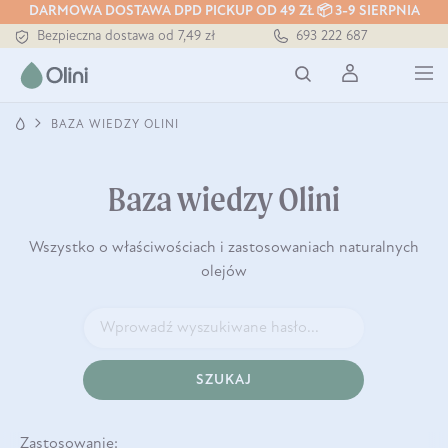
DARMOWA DOSTAWA DPD PICKUP OD 49 ZŁ 📦 3-9 SIERPNIA
Bezpieczna dostawa od 7,49 zł
693 222 687
Darmowa dostawa od 199 zł
Tłoczony zawsze na zimno
BAZA WIEDZY OLINI
Baza wiedzy Olini
Wszystko o właściwościach i zastosowaniach naturalnych
olejów
SZUKAJ
Zastosowanie: