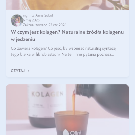
mgr inż. Anna Sobol
6 maj 2025
Zaktualizowano 22 cze 2026
W czym jest kolagen? Naturalne źródła kolagenu
w jedzeniu
Co zawiera kolagen? Co jeść, by wspierać naturalną syntezę
tego białka w fibroblastach? Na te i inne pytania poznasz
odpowiedź w tym artykule.
CZYTAJ