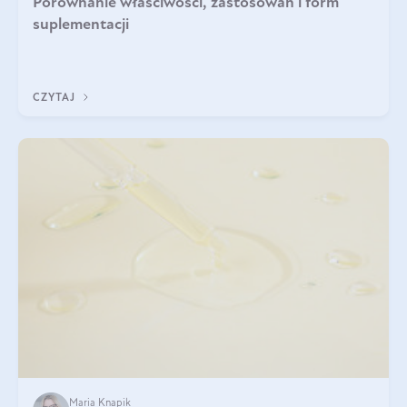
Porównanie właściwości, zastosowań i form
suplementacji
CZYTAJ
Maria Knapik