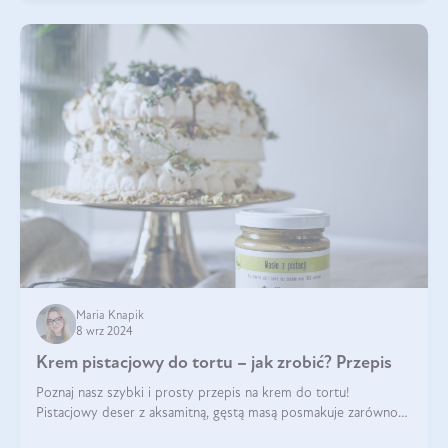
Maria Knapik
8 wrz 2024
Krem pistacjowy do tortu – jak zrobić? Przepis
Poznaj nasz szybki i prosty przepis na krem do tortu!
Pistacjowy deser z aksamitną, gęstą masą posmakuje zarówno
domownikom, jak i gościom. Dzięki niemu każdy kawałek ciasta