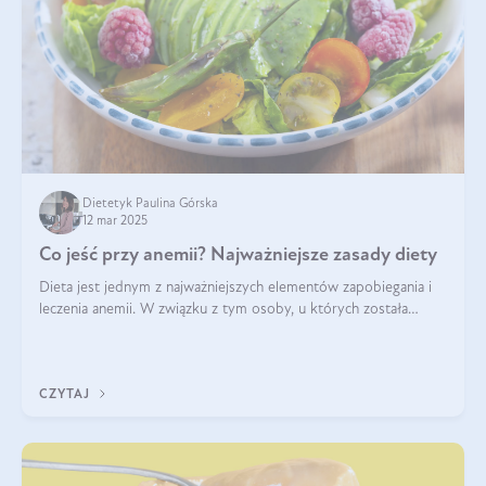
Dietetyk Paulina Górska
12 mar 2025
Co jeść przy anemii? Najważniejsze zasady diety
Dieta jest jednym z najważniejszych elementów zapobiegania i
leczenia anemii. W związku z tym osoby, u których została
zdiagnozowana, powinny wiedzieć, jakie produkty włączyć do
diety, a których lep
CZYTAJ