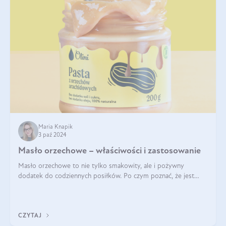
Maria Knapik
3 paź 2024
Masło orzechowe – właściwości i zastosowanie
Masło orzechowe to nie tylko smakowity, ale i pożywny
dodatek do codziennych posiłków. Po czym poznać, że jest
wysokiej jakości? Do jakich przepisów najlepiej je wykorzystać?
Czym różni się od pasty
CZYTAJ