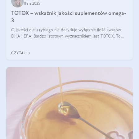
11 sie 2025
TOTOX – wskaźnik jakości suplementów omega-
3
O jakości oleju rybiego nie decyduje wyłącznie ilość kwasów
DHA i EPA. Bardzo istotnym wyznacznikiem jest TOTOX. To
wskaźnik, który pokazuje skuteczność, świeżość oraz
bezpieczeństwo suplementu?
CZYTAJ