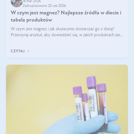
16 mar 2026
Zaktualizowano 25 cze 2026
W czym jest magnez? Najlepsze źródła w diecie i
tabela produktów
W czym jest magnez i jak skutecznie dostarczać go z dietą?
Przeczytaj artykuł, aby dowiedzieć się, w jakich produktach jest
najwięcej tego pierwiastka.
CZYTAJ