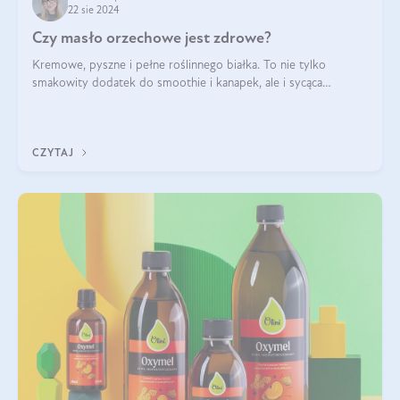
22 sie 2024
Czy masło orzechowe jest zdrowe?
Kremowe, pyszne i pełne roślinnego białka. To nie tylko
smakowity dodatek do smoothie i kanapek, ale i sycąca
przekąska dla całej rodziny. Czy warto jeść masło orzechowe?
Jakie są korzyści zdrowotne
CZYTAJ