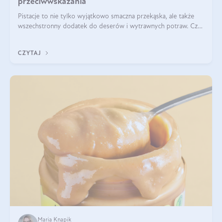
przeciwwskazania
Pistacje to nie tylko wyjątkowo smaczna przekąska, ale także
wszechstronny dodatek do deserów i wytrawnych potraw. Czy
pistacje są zdrowe? Jakie są ich właściwości? Gdzie rosną i czy
każdy może się ni
CZYTAJ
Maria Knapik