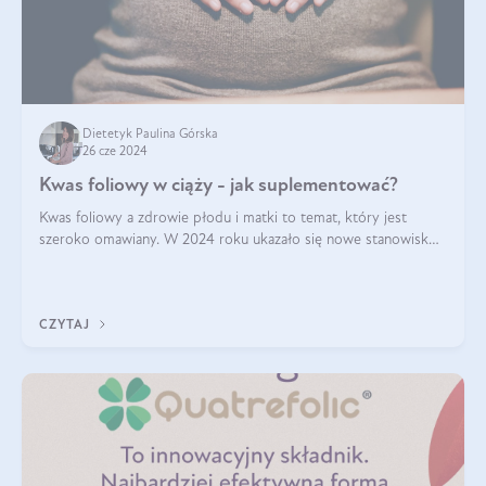
Dietetyk Paulina Górska
26 cze 2024
Kwas foliowy w ciąży - jak suplementować?
Kwas foliowy a zdrowie płodu i matki to temat, który jest
szeroko omawiany. W 2024 roku ukazało się nowe stanowisko
Polskiego Towarzystwa Ginekologów i Położników (PTGiP)
dotyczące stosowania kwasu
CZYTAJ