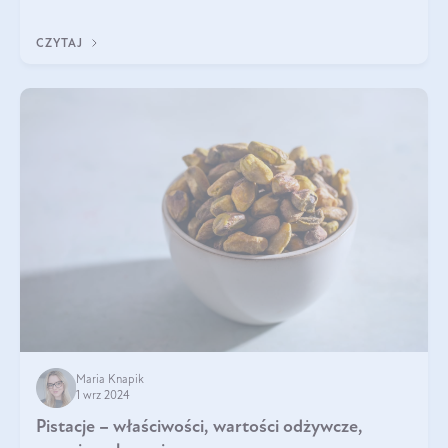
będzie prawdziwą ucztą dla
CZYTAJ
Maria Knapik
1 wrz 2024
Pistacje – właściwości, wartości odżywcze,