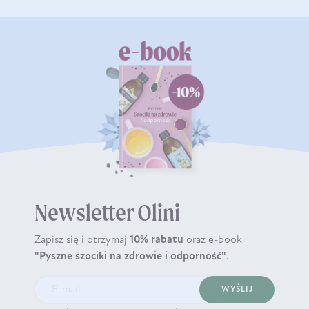
Newsletter Olini
Zapisz się i otrzymaj
10% rabatu
oraz e-book
"Pyszne szociki na zdrowie i odporność"
.
WYŚLIJ