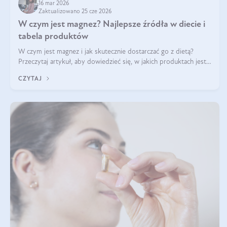
16 mar 2026
Zaktualizowano 25 cze 2026
W czym jest magnez? Najlepsze źródła w diecie i
tabela produktów
W czym jest magnez i jak skutecznie dostarczać go z dietą?
Przeczytaj artykuł, aby dowiedzieć się, w jakich produktach jest
najwięcej tego pierwiastka.
CZYTAJ