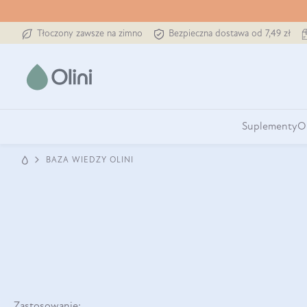
Tłoczony zawsze na zimno
Bezpieczna dostawa od 7,49 zł
Suplementy
O
BAZA WIEDZY OLINI
Zastosowanie: