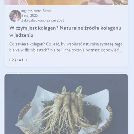
mgr inż. Anna Sobol
6 maj 2025
Zaktualizowano 22 cze 2026
W czym jest kolagen? Naturalne źródła kolagenu
w jedzeniu
Co zawiera kolagen? Co jeść, by wspierać naturalną syntezę tego
białka w fibroblastach? Na te i inne pytania poznasz odpowiedź
w tym artykule.
CZYTAJ