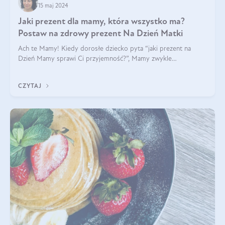
15 maj 2024
Jaki prezent dla mamy, która wszystko ma?
Postaw na zdrowy prezent Na Dzień Matki
Ach te Mamy! Kiedy dorosłe dziecko pyta “jaki prezent na
Dzień Mamy sprawi Ci przyjemność?”, Mamy zwykle
odpowiadają ”Ja już wszystko mam!”. Co roku to samo. Jak
więc wybrać zdrowy prezent na Dzień Ma
CZYTAJ