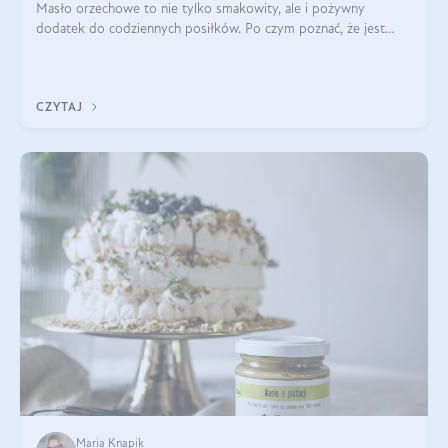
Masło orzechowe to nie tylko smakowity, ale i pożywny
dodatek do codziennych posiłków. Po czym poznać, że jest
wysokiej jakości? Do jakich przepisów najlepiej je wykorzystać?
Czym różni się od pasty
CZYTAJ
Maria Knapik