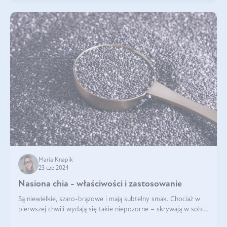
Maria Knapik
23 cze 2024
Nasiona chia - właściwości i zastosowanie
Są niewielkie, szaro-brązowe i mają subtelny smak. Chociaż w
pierwszej chwili wydają się takie niepozorne – skrywają w sobie
wiele cennych właściwości. Nasion chia nie brakuje w dietach