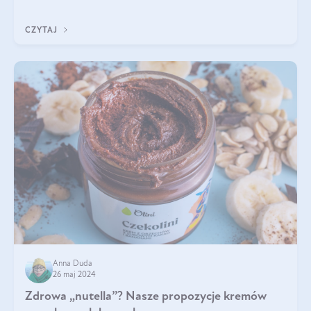
celebrytów, sp
CZYTAJ
Anna Duda
26 maj 2024
Zdrowa „nutella”? Nasze propozycje kremów