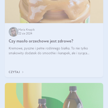
Maria Knapik
22 sie 2024
Czy masło orzechowe jest zdrowe?
Kremowe, pyszne i pełne roślinnego białka. To nie tylko
smakowity dodatek do smoothie i kanapek, ale i sycąca
przekąska dla całej rodziny. Czy warto jeść masło orzechowe?
Jakie są korzyści zdrowotne
CZYTAJ