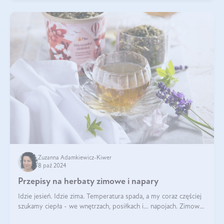
Zuzanna Adamkiewicz-Kiwer
8 paź 2024
Przepisy na herbaty zimowe i napary
Idzie jesień. Idzie zima. Temperatura spada, a my coraz częściej
szukamy ciepła - we wnętrzach, posiłkach i… napojach. Zimowe
herbaty to sposób na odporność, rozgrzewkę i ukojenie. Aby