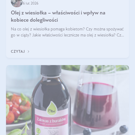
6 lut 2026
Olej z wiesiołka – właściwości i wpływ na
kobiece dolegliwości
Na co olej z wiesiołka pomaga kobietom? Czy można spożywać
go w ciąży? Jakie właściwości lecznicze ma olej z wiesiołka? Czy
jego skuteczność potwierdzają badania? Ile trzeba czekać na
efekty? Jaka jes
CZYTAJ