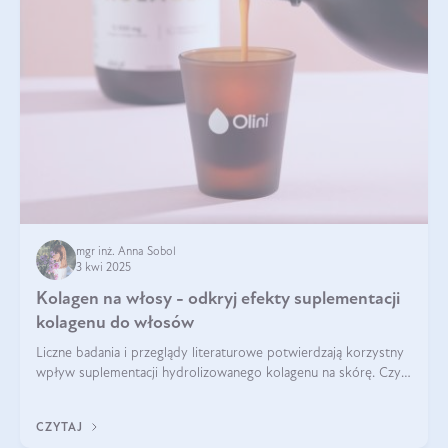
mgr inż. Anna Sobol
3 kwi 2025
Kolagen na włosy - odkryj efekty suplementacji
kolagenu do włosów
Liczne badania i przeglądy literaturowe potwierdzają korzystny
wpływ suplementacji hydrolizowanego kolagenu na skórę. Czy
tak samo jest w przypadku włosów?
CZYTAJ