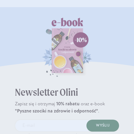
Newsletter Olini
Zapisz się i otrzymaj
10% rabatu
oraz e-book
"Pyszne szociki na zdrowie i odporność"
.
WYŚLIJ