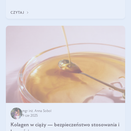
wyobrażają sobie życia bez intensywnego ruchu.
CZYTAJ
mgr inż. Anna Sobol
9 cze 2025
Kolagen w ciąży — bezpieczeństwo stosowania i