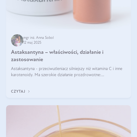
mgr inż. Anna Sobol
12 maj 2025
Astaksantyna – właściwości, działanie i
zastosowanie
Astaksantyna - przeciwutleniacz silniejszy niż witamina C i inne
karotenoidy. Ma szerokie działanie prozdrowotne:
przeciwzapalne, przeciwnowotworowe i immunomodulacyjne.
CZYTAJ