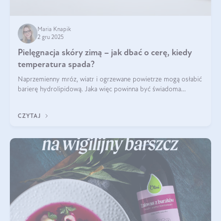
Maria Knapik
2 gru 2025
Pielęgnacja skóry zimą – jak dbać o cerę, kiedy
temperatura spada?
Naprzemienny mróz, wiatr i ogrzewane powietrze mogą osłabić
barierę hydrolipidową. Jaka więc powinna być świadoma
pielęgnacja w okresie chłodnych miesięcy?
CZYTAJ