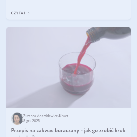
z Was usłyszeli o
CZYTAJ
Zuzanna Adamkiewicz-Kiwer
8 gru 2025
Przepis na zakwas buraczany - jak go zrobić krok