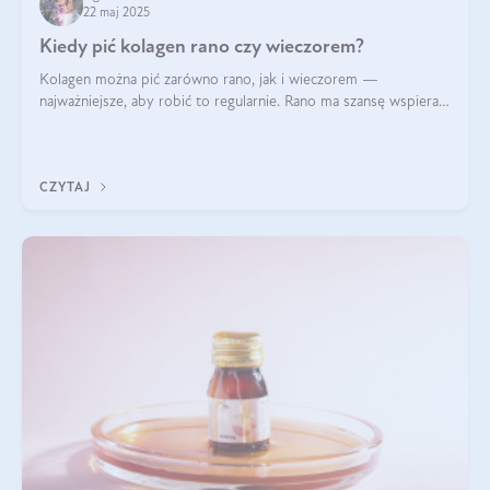
22 maj 2025
Kiedy pić kolagen rano czy wieczorem?
Kolagen można pić zarówno rano, jak i wieczorem —
najważniejsze, aby robić to regularnie. Rano ma szansę wspierać
energię i metabolizm, a wieczorem regenerację organizmu
podczas snu.
CZYTAJ