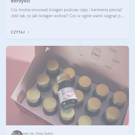
korzyści
Czy można stosować kolagen podczas ciąży i karmienia piersią?
Jeśli tak, to jaki kolagen wybrać? Czy w ogóle warto sięgnąć po
ten rodzaj suplementacji?
CZYTAJ
mgr inż. Anna Sobol