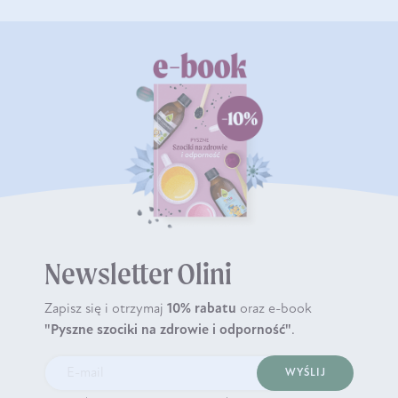
Newsletter Olini
Zapisz się i otrzymaj
10% rabatu
oraz e-book
"Pyszne szociki na zdrowie i odporność"
.
WYŚLIJ