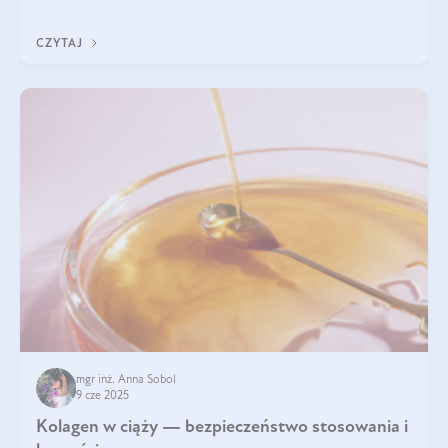
wyobrażają sobie życia bez intensywnego ruchu.
CZYTAJ
mgr inż. Anna Sobol
9 cze 2025
Kolagen w ciąży — bezpieczeństwo stosowania i