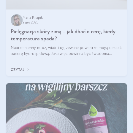
Maria Knapik
2 gru 2025
Pielęgnacja skóry zimą – jak dbać o cerę, kiedy
temperatura spada?
Naprzemienny mróz, wiatr i ogrzewane powietrze mogą osłabić
barierę hydrolipidową. Jaka więc powinna być świadoma
pielęgnacja w okresie chłodnych miesięcy?
CZYTAJ