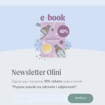
Newsletter Olini
Zapisz się i otrzymaj
10% rabatu
oraz e-book
"Pyszne szociki na zdrowie i odporność"
.
WYŚLIJ