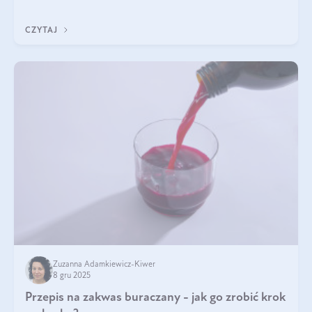
z Was usłyszeli o
CZYTAJ
Zuzanna Adamkiewicz-Kiwer
8 gru 2025
Przepis na zakwas buraczany - jak go zrobić krok