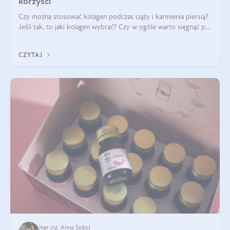
korzyści
Czy można stosować kolagen podczas ciąży i karmienia piersią?
Jeśli tak, to jaki kolagen wybrać? Czy w ogóle warto sięgnąć po
ten rodzaj suplementacji?
CZYTAJ
mgr inż. Anna Sobol