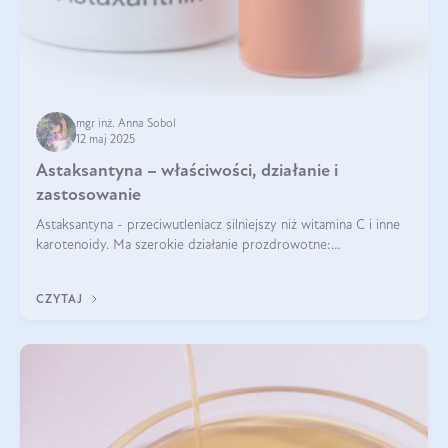
mgr inż. Anna Sobol
12 maj 2025
Astaksantyna – właściwości, działanie i
zastosowanie
Astaksantyna - przeciwutleniacz silniejszy niż witamina C i inne
karotenoidy. Ma szerokie działanie prozdrowotne:
przeciwzapalne, przeciwnowotworowe i immunomodulacyjne.
CZYTAJ