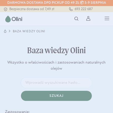
Tłoczony zawsze na zimno
DARMOWA DOSTAWA DPD PICKUP OD 49 ZŁ 📦 3-9 SIERPNIA
Bezpieczna dostawa od 7,49 zł
693 222 687
Darmowa dostawa od 199 zł
Tłoczony zawsze na zimno
BAZA WIEDZY OLINI
Baza wiedzy Olini
Wszystko o właściwościach i zastosowaniach naturalnych
olejów
SZUKAJ
Zastosowanie: