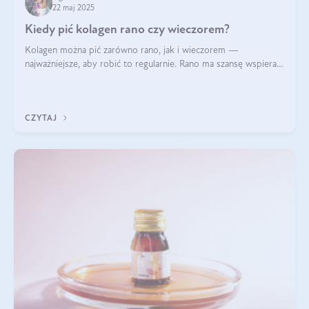
22 maj 2025
Kiedy pić kolagen rano czy wieczorem?
Kolagen można pić zarówno rano, jak i wieczorem —
najważniejsze, aby robić to regularnie. Rano ma szansę wspierać
energię i metabolizm, a wieczorem regenerację organizmu
podczas snu.
CZYTAJ