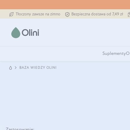
Tłoczony zawsze na zimno
Bezpieczna dostawa od 7,49 zł
Suplementy
O
BAZA WIEDZY OLINI
Zastosowanie: