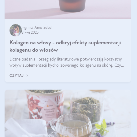
mgr inż. Anna Sobol
3 kwi 2025
Kolagen na włosy - odkryj efekty suplementacji
kolagenu do włosów
Liczne badania i przeglądy literaturowe potwierdzają korzystny
wpływ suplementacji hydrolizowanego kolagenu na skórę. Czy
tak samo jest w przypadku włosów?
CZYTAJ