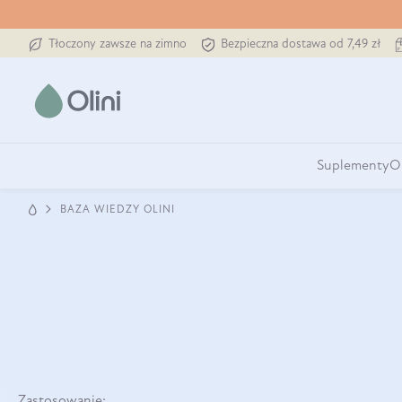
Tłoczony zawsze na zimno
Bezpieczna dostawa od 7,49 zł
Suplementy
O
BAZA WIEDZY OLINI
Zastosowanie: