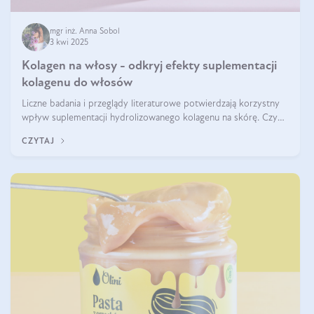
mgr inż. Anna Sobol
3 kwi 2025
Kolagen na włosy - odkryj efekty suplementacji
kolagenu do włosów
Liczne badania i przeglądy literaturowe potwierdzają korzystny
wpływ suplementacji hydrolizowanego kolagenu na skórę. Czy
tak samo jest w przypadku włosów?
CZYTAJ