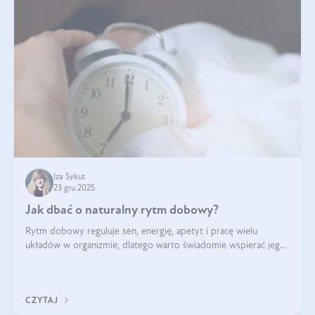
Iza Sykut
23 gru 2025
Jak dbać o naturalny rytm dobowy?
Rytm dobowy reguluje sen, energię, apetyt i pracę wielu
układów w organizmie, dlatego warto świadomie wspierać jego
stabilność.
CZYTAJ