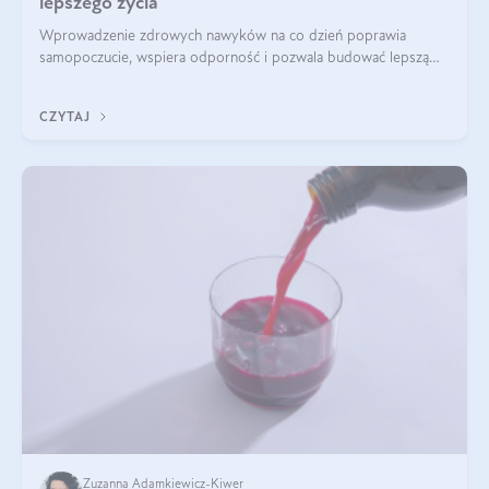
lepszego życia
Wprowadzenie zdrowych nawyków na co dzień poprawia
samopoczucie, wspiera odporność i pozwala budować lepszą
jakość życia na lata.
CZYTAJ
Zuzanna Adamkiewicz-Kiwer