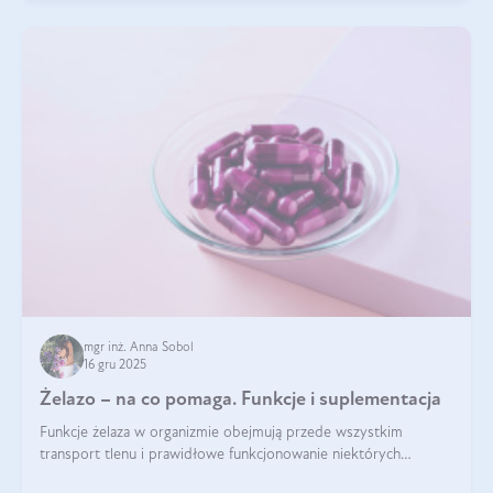
mgr inż. Anna Sobol
16 gru 2025
Żelazo – na co pomaga. Funkcje i suplementacja
Funkcje żelaza w organizmie obejmują przede wszystkim
transport tlenu i prawidłowe funkcjonowanie niektórych
enzymów. Żelazo odpowiada też za działanie układu