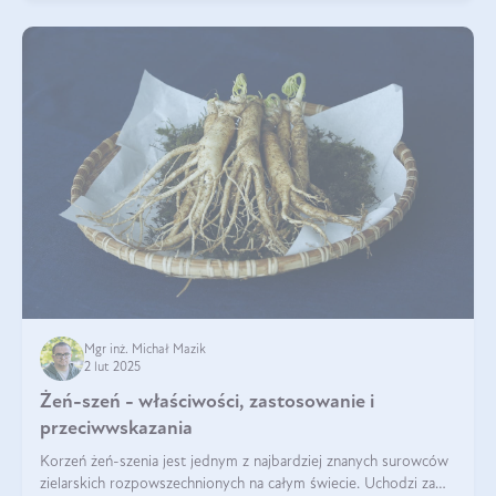
Mgr inż. Michał Mazik
2 lut 2025
Żeń-szeń - właściwości, zastosowanie i
przeciwwskazania
Korzeń żeń-szenia jest jednym z najbardziej znanych surowców
zielarskich rozpowszechnionych na całym świecie. Uchodzi za