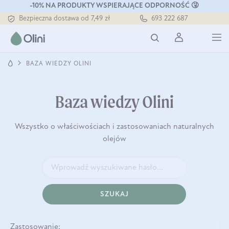
-10% NA PRODUKTY WSPIERAJĄCE ODPORNOŚĆ 🤧
Bezpieczna dostawa od 7,49 zł
693 222 687
Darmowa dostawa od 199 zł
Tłoczony zawsze na zimno
BAZA WIEDZY OLINI
Baza wiedzy Olini
Wszystko o właściwościach i zastosowaniach naturalnych
olejów
SZUKAJ
Zastosowanie: