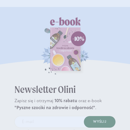
Newsletter Olini
Zapisz się i otrzymaj
10% rabatu
oraz e-book
"Pyszne szociki na zdrowie i odporność"
.
WYŚLIJ