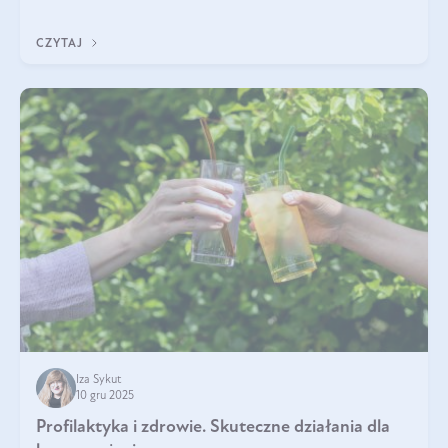
immunologicznego i nerwowego, szczególnie na wczesnym
etapie życia.
CZYTAJ
Iza Sykut
10 gru 2025
Profilaktyka i zdrowie. Skuteczne działania dla