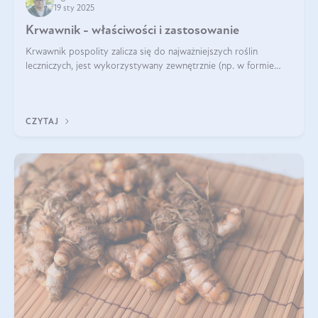
19 sty 2025
Krwawnik - właściwości i zastosowanie
Krwawnik pospolity zalicza się do najważniejszych roślin
leczniczych, jest wykorzystywany zewnętrznie (np. w formie
okładów) i wewnętrznie (w postaci naparów). Ma zastosowanie
również w kosmetyce. J
CZYTAJ