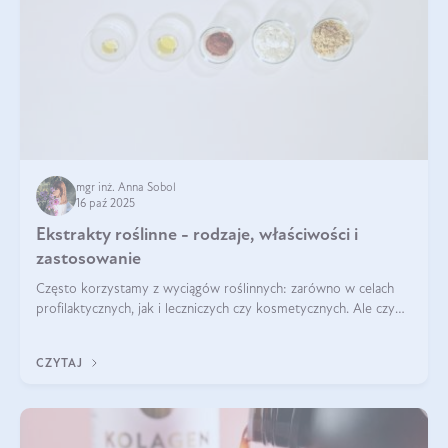
mgr inż. Anna Sobol
16 paź 2025
Ekstrakty roślinne - rodzaje, właściwości i
zastosowanie
Często korzystamy z wyciągów roślinnych: zarówno w celach
profilaktycznych, jak i leczniczych czy kosmetycznych. Ale czy
zastanawialiście się, na czym polega cały proces wydobywania
tych substancji z roślin?
CZYTAJ