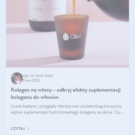
mgr inż. Anna Sobol
3 kwi 2025
Kolagen na włosy - odkryj efekty suplementacji
kolagenu do włosów
Liczne badania i przeglądy literaturowe potwierdzają korzystny
wpływ suplementacji hydrolizowanego kolagenu na skórę. Czy
tak samo jest w przypadku włosów?
CZYTAJ