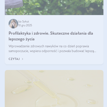
Iza Sykut
10 gru 2025
Profilaktyka i zdrowie. Skuteczne działania dla
lepszego życia
Wprowadzenie zdrowych nawyków na co dzień poprawia
samopoczucie, wspiera odporność i pozwala budować lepszą
jakość życia na lata.
CZYTAJ