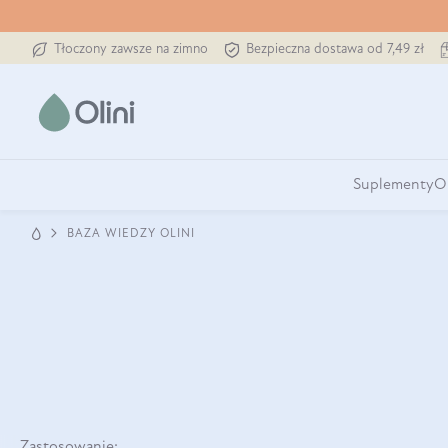
Tłoczony zawsze na zimno
Bezpieczna dostawa od 7,49 zł
Suplementy
O
BAZA WIEDZY OLINI
Zastosowanie: