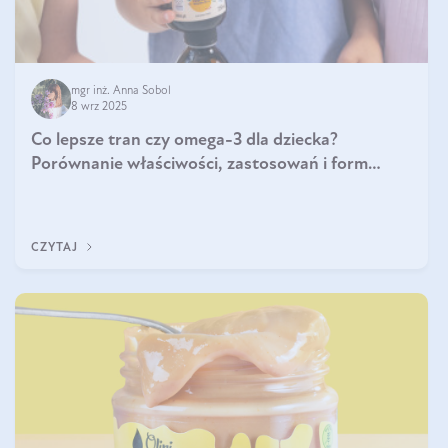
mgr inż. Anna Sobol
8 wrz 2025
Co lepsze tran czy omega-3 dla dziecka?
Porównanie właściwości, zastosowań i form
suplementacji
CZYTAJ