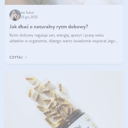
Iza Sykut
23 gru 2025
Jak dbać o naturalny rytm dobowy?
Rytm dobowy reguluje sen, energię, apetyt i pracę wielu
układów w organizmie, dlatego warto świadomie wspierać jego
stabilność.
CZYTAJ