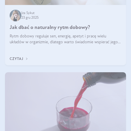
Iza Sykut
23 gru 2025
Jak dbać o naturalny rytm dobowy?
Rytm dobowy reguluje sen, energię, apetyt i pracę wielu
układów w organizmie, dlatego warto świadomie wspierać jego
stabilność.
CZYTAJ