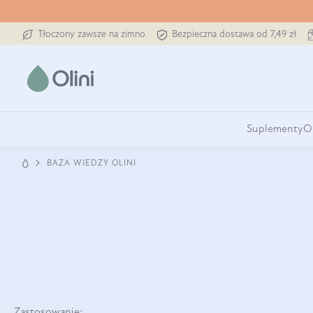
Tłoczony zawsze na zimno
Bezpieczna dostawa od 7,49 zł
Suplementy
O
BAZA WIEDZY OLINI
Zastosowanie: