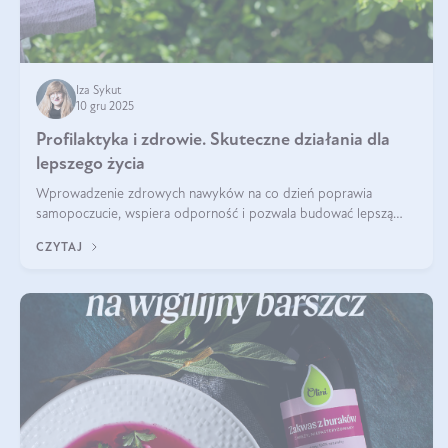
Iza Sykut
10 gru 2025
Profilaktyka i zdrowie. Skuteczne działania dla
lepszego życia
Wprowadzenie zdrowych nawyków na co dzień poprawia
samopoczucie, wspiera odporność i pozwala budować lepszą
jakość życia na lata.
CZYTAJ