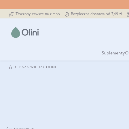
Tłoczony zawsze na zimno
Bezpieczna dostawa od 7,49 zł
Suplementy
O
BAZA WIEDZY OLINI
Zastosowanie: