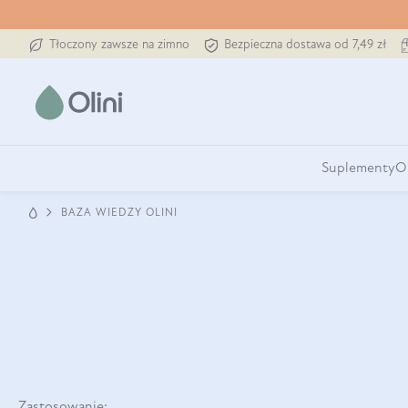
Tłoczony zawsze na zimno
Bezpieczna dostawa od 7,49 zł
Suplementy
O
BAZA WIEDZY OLINI
Zastosowanie: