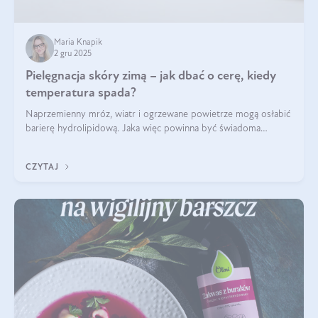
Maria Knapik
2 gru 2025
Pielęgnacja skóry zimą – jak dbać o cerę, kiedy
temperatura spada?
Naprzemienny mróz, wiatr i ogrzewane powietrze mogą osłabić
barierę hydrolipidową. Jaka więc powinna być świadoma
pielęgnacja w okresie chłodnych miesięcy?
CZYTAJ