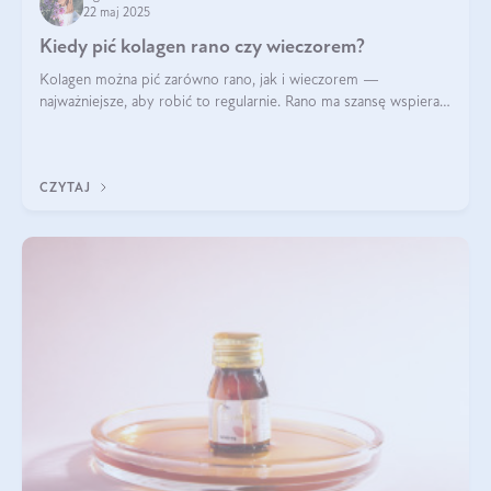
22 maj 2025
Kiedy pić kolagen rano czy wieczorem?
Kolagen można pić zarówno rano, jak i wieczorem —
najważniejsze, aby robić to regularnie. Rano ma szansę wspierać
energię i metabolizm, a wieczorem regenerację organizmu
podczas snu.
CZYTAJ