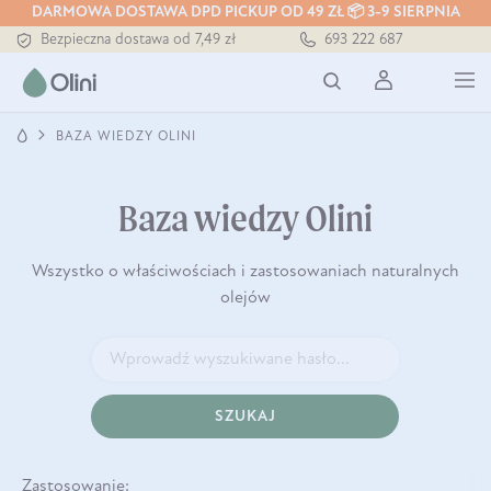
Tłoczony zawsze na zimno
DARMOWA DOSTAWA DPD PICKUP OD 49 ZŁ 📦 3-9 SIERPNIA
Bezpieczna dostawa od 7,49 zł
693 222 687
Darmowa dostawa od 199 zł
Tłoczony zawsze na zimno
BAZA WIEDZY OLINI
Baza wiedzy Olini
Wszystko o właściwościach i zastosowaniach naturalnych
olejów
SZUKAJ
Zastosowanie: