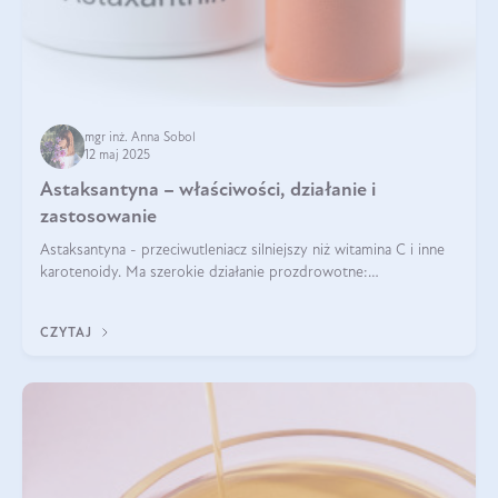
mgr inż. Anna Sobol
12 maj 2025
Astaksantyna – właściwości, działanie i
zastosowanie
Astaksantyna - przeciwutleniacz silniejszy niż witamina C i inne
karotenoidy. Ma szerokie działanie prozdrowotne:
przeciwzapalne, przeciwnowotworowe i immunomodulacyjne.
CZYTAJ