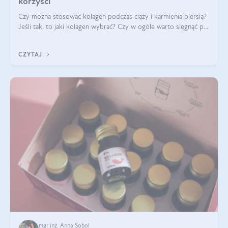
korzyści
Czy można stosować kolagen podczas ciąży i karmienia piersią?
Jeśli tak, to jaki kolagen wybrać? Czy w ogóle warto sięgnąć po
ten rodzaj suplementacji?
CZYTAJ
mgr inż. Anna Sobol