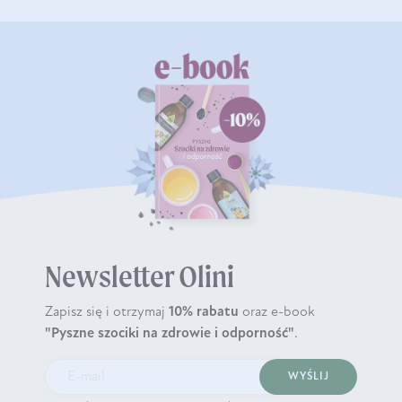
Newsletter Olini
Zapisz się i otrzymaj
10% rabatu
oraz e-book
"Pyszne szociki na zdrowie i odporność"
.
WYŚLIJ