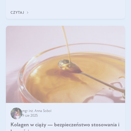
wyobrażają sobie życia bez intensywnego ruchu.
CZYTAJ
mgr inż. Anna Sobol
9 cze 2025
Kolagen w ciąży — bezpieczeństwo stosowania i