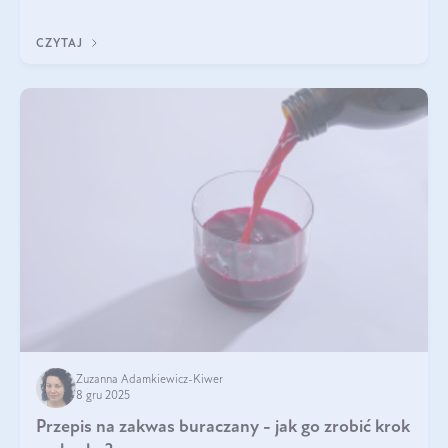
z Was usłyszeli o
CZYTAJ
Zuzanna Adamkiewicz-Kiwer
8 gru 2025
Przepis na zakwas buraczany - jak go zrobić krok