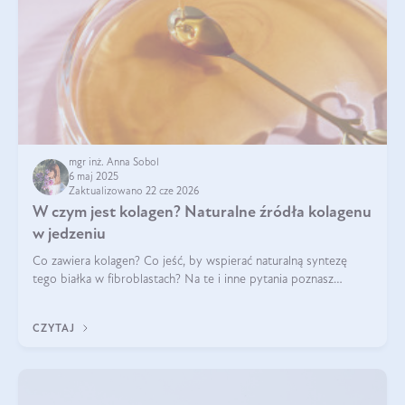
mgr inż. Anna Sobol
6 maj 2025
Zaktualizowano 22 cze 2026
W czym jest kolagen? Naturalne źródła kolagenu
w jedzeniu
Co zawiera kolagen? Co jeść, by wspierać naturalną syntezę
tego białka w fibroblastach? Na te i inne pytania poznasz
odpowiedź w tym artykule.
CZYTAJ