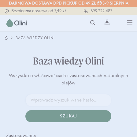
DARMOWA DOSTAWA DPD PICKUP OD 49 ZŁ 📦 3-9 SIERPNIA
Bezpieczna dostawa od 7,49 zł
693 222 687
Darmowa dostawa od 199 zł
Tłoczony zawsze na zimno
BAZA WIEDZY OLINI
Baza wiedzy Olini
Wszystko o właściwościach i zastosowaniach naturalnych
olejów
SZUKAJ
Zastosowanie: