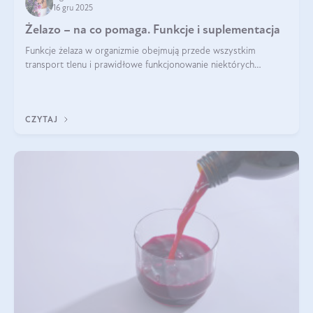
16 gru 2025
Żelazo – na co pomaga. Funkcje i suplementacja
Funkcje żelaza w organizmie obejmują przede wszystkim
transport tlenu i prawidłowe funkcjonowanie niektórych
enzymów. Żelazo odpowiada też za działanie układu
immunologicznego i nerwowego, szczególnie na wczesnym
etapie życia.
CZYTAJ