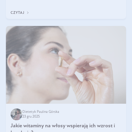
z Was usłyszeli o
CZYTAJ
Dietetyk Paulina Górska
23 gru 2025
Jakie witaminy na włosy wspierają ich wzrost i