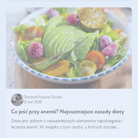
Dietetyk Paulina Górska
12 mar 2025
Co jeść przy anemii? Najważniejsze zasady diety
Dieta jest jednym z najważniejszych elementów zapobiegania i
leczenia anemii. W związku z tym osoby, u których została
zdiagnozowana, powinny wiedzieć, jakie produkty włączyć do