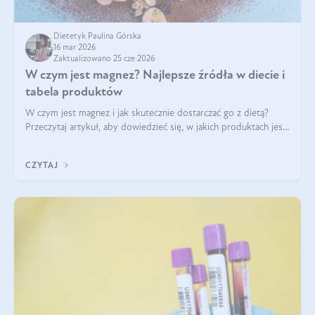
Dietetyk Paulina Górska
16 mar 2026
Zaktualizowano 25 cze 2026
W czym jest magnez? Najlepsze źródła w diecie i
tabela produktów
W czym jest magnez i jak skutecznie dostarczać go z dietą?
Przeczytaj artykuł, aby dowiedzieć się, w jakich produktach jest
najwięcej tego pierwiastka.
CZYTAJ