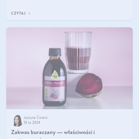
diety, a których lep
CZYTAJ
Justyna Ćwierz
10 lis 2024
Zakwas buraczany — właściwości i