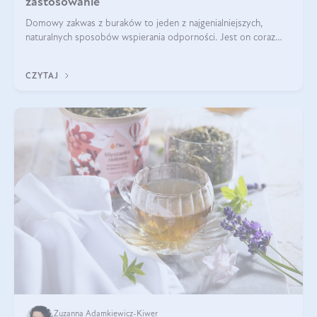
zastosowanie
Domowy zakwas z buraków to jeden z najgenialniejszych,
naturalnych sposobów wspierania odporności. Jest on coraz
częstszym elementem diety wielu z Was. Naturalny zakwas
buraczany zachowuje pełnię sw
CZYTAJ
Zuzanna Adamkiewicz-Kiwer