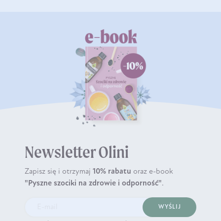
Newsletter Olini
Zapisz się i otrzymaj
10% rabatu
oraz e-book
"Pyszne szociki na zdrowie i odporność"
.
WYŚLIJ