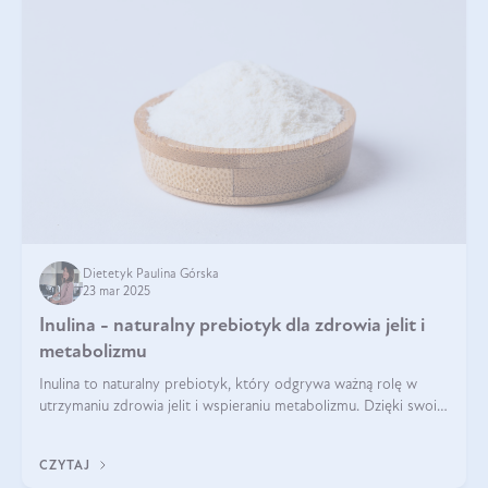
Dietetyk Paulina Górska
23 mar 2025
Inulina - naturalny prebiotyk dla zdrowia jelit i
metabolizmu
Inulina to naturalny prebiotyk, który odgrywa ważną rolę w
utrzymaniu zdrowia jelit i wspieraniu metabolizmu. Dzięki swoim
właściwościom wspomaga rozwój dobroczynnych bakterii
jelitowych, co ma pozy
CZYTAJ