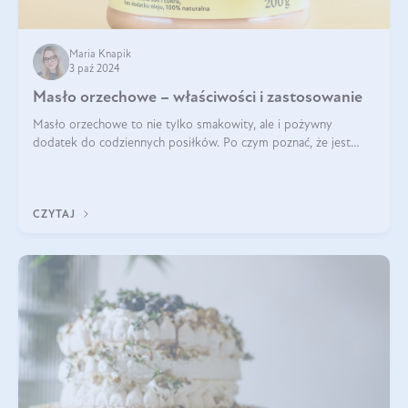
Maria Knapik
3 paź 2024
Masło orzechowe – właściwości i zastosowanie
Masło orzechowe to nie tylko smakowity, ale i pożywny
dodatek do codziennych posiłków. Po czym poznać, że jest
wysokiej jakości? Do jakich przepisów najlepiej je wykorzystać?
Czym różni się od pasty
CZYTAJ