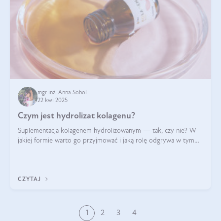
mgr inż. Anna Sobol
22 kwi 2025
Czym jest hydrolizat kolagenu?
Suplementacja kolagenem hydrolizowanym — tak, czy nie? W
jakiej formie warto go przyjmować i jaką rolę odgrywa w tym
wszystkim jego hydroliza czy liofilizacja?
CZYTAJ
1
2
3
4