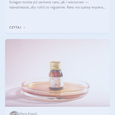
Kolagen można pić zarówno rano, jak i wieczorem —
najważniejsze, aby robić to regularnie. Rano ma szansę wspierać
energię i metabolizm, a wieczorem regenerację organizmu
podczas snu.
CZYTAJ
Maria Knapik