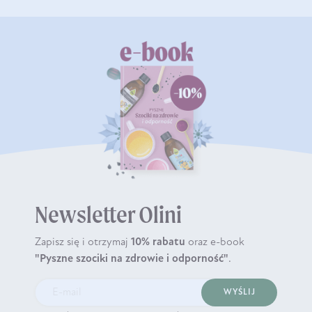
Newsletter Olini
Zapisz się i otrzymaj
10% rabatu
oraz e-book
"Pyszne szociki na zdrowie i odporność"
.
WYŚLIJ