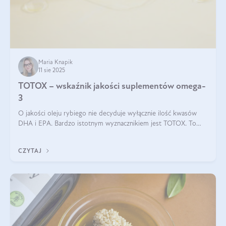
Maria Knapik
11 sie 2025
TOTOX – wskaźnik jakości suplementów omega-
3
O jakości oleju rybiego nie decyduje wyłącznie ilość kwasów
DHA i EPA. Bardzo istotnym wyznacznikiem jest TOTOX. To
wskaźnik, który pokazuje skuteczność, świeżość oraz
bezpieczeństwo suplementu?
CZYTAJ