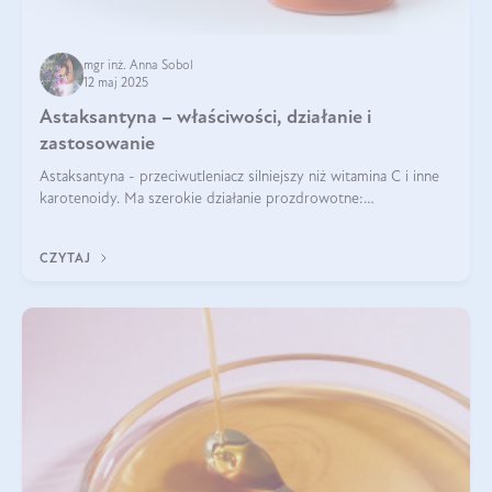
mgr inż. Anna Sobol
12 maj 2025
Astaksantyna – właściwości, działanie i
zastosowanie
Astaksantyna - przeciwutleniacz silniejszy niż witamina C i inne
karotenoidy. Ma szerokie działanie prozdrowotne:
przeciwzapalne, przeciwnowotworowe i immunomodulacyjne.
CZYTAJ