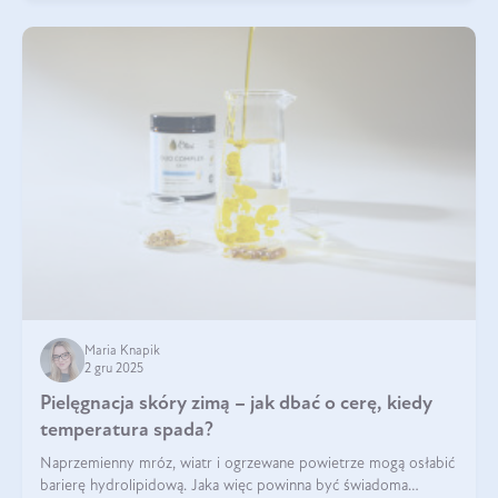
Maria Knapik
2 gru 2025
Pielęgnacja skóry zimą – jak dbać o cerę, kiedy
temperatura spada?
Naprzemienny mróz, wiatr i ogrzewane powietrze mogą osłabić
barierę hydrolipidową. Jaka więc powinna być świadoma