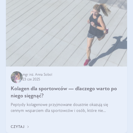
mgr inż. Anna Sobol
23 cze 2025
Kolagen dla sportowców — dlaczego warto po
niego sięgnąć?
Peptydy kolagenowe przyjmowane doustnie okazują się
cennym wsparciem dla sportowców i osób, które nie
wyobrażają sobie życia bez intensywnego ruchu.
CZYTAJ