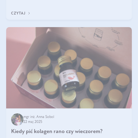
ten rodzaj suplementacji?
CZYTAJ
mgr inż. Anna Sobol
22 maj 2025
Kiedy pić kolagen rano czy wieczorem?