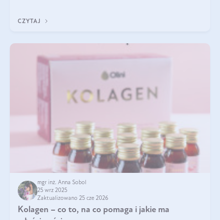
pielęgnacja w okresie chłodnych miesięcy?
CZYTAJ
mgr inż. Anna Sobol
25 wrz 2025
Zaktualizowano 25 cze 2026
Kolagen – co to, na co pomaga i jakie ma