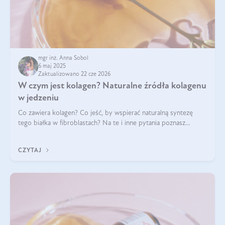
mgr inż. Anna Sobol
6 maj 2025
Zaktualizowano 22 cze 2026
W czym jest kolagen? Naturalne źródła kolagenu
w jedzeniu
Co zawiera kolagen? Co jeść, by wspierać naturalną syntezę
tego białka w fibroblastach? Na te i inne pytania poznasz
odpowiedź w tym artykule.
CZYTAJ