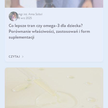
mgr inż. Anna Sobol
8 wrz 2025
Co lepsze tran czy omega-3 dla dziecka?
Porównanie właściwości, zastosowań i form
suplementacji
CZYTAJ