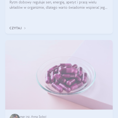
Rytm dobowy reguluje sen, energię, apetyt i pracę wielu
układów w organizmie, dlatego warto świadomie wspierać jego
stabilność.
CZYTAJ
mgr inż. Anna Sobol