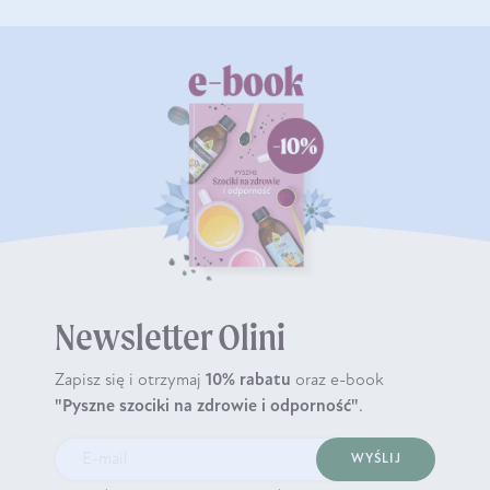
Newsletter Olini
Zapisz się i otrzymaj
10% rabatu
oraz e-book
"Pyszne szociki na zdrowie i odporność"
.
WYŚLIJ