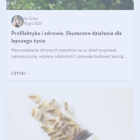
Iza Sykut
10 gru 2025
Profilaktyka i zdrowie. Skuteczne działania dla
lepszego życia
Wprowadzenie zdrowych nawyków na co dzień poprawia
samopoczucie, wspiera odporność i pozwala budować lepszą
jakość życia na lata.
CZYTAJ