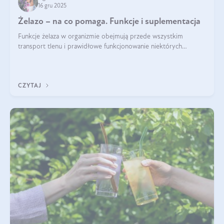
16 gru 2025
Żelazo – na co pomaga. Funkcje i suplementacja
Funkcje żelaza w organizmie obejmują przede wszystkim
transport tlenu i prawidłowe funkcjonowanie niektórych
enzymów. Żelazo odpowiada też za działanie układu
immunologicznego i nerwowego, szczególnie na wczesnym
etapie życia.
CZYTAJ