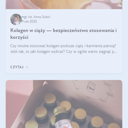
mgr inż. Anna Sobol
9 cze 2025
Kolagen w ciąży — bezpieczeństwo stosowania i
korzyści
Czy można stosować kolagen podczas ciąży i karmienia piersią?
Jeśli tak, to jaki kolagen wybrać? Czy w ogóle warto sięgnąć po
ten rodzaj suplementacji?
CZYTAJ