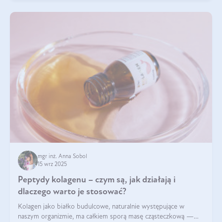
mgr inż. Anna Sobol
15 wrz 2025
Peptydy kolagenu – czym są, jak działają i
dlaczego warto je stosować?
Kolagen jako białko budulcowe, naturalnie występujące w
naszym organizmie, ma całkiem sporą masę cząsteczkową —