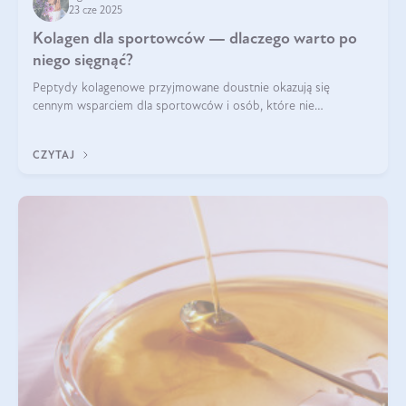
23 cze 2025
Kolagen dla sportowców — dlaczego warto po
niego sięgnąć?
Peptydy kolagenowe przyjmowane doustnie okazują się
cennym wsparciem dla sportowców i osób, które nie
wyobrażają sobie życia bez intensywnego ruchu.
CZYTAJ