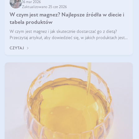
16 mar 2026
Zaktualizowano 25 cze 2026
W czym jest magnez? Najlepsze źródła w diecie i
tabela produktów
W czym jest magnez i jak skutecznie dostarczać go z dietą?
Przeczytaj artykuł, aby dowiedzieć się, w jakich produktach jest
najwięcej tego pierwiastka.
CZYTAJ