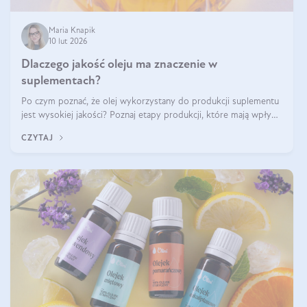
Maria Knapik
10 lut 2026
Dlaczego jakość oleju ma znaczenie w
suplementach?
Po czym poznać, że olej wykorzystany do produkcji suplementu
jest wysokiej jakości? Poznaj etapy produkcji, które mają wpływ
na działanie, czystość i bezpieczeństwo produktu.
CZYTAJ