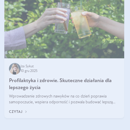
Iza Sykut
10 gru 2025
Profilaktyka i zdrowie. Skuteczne działania dla
lepszego życia
Wprowadzenie zdrowych nawyków na co dzień poprawia
samopoczucie, wspiera odporność i pozwala budować lepszą
jakość życia na lata.
CZYTAJ