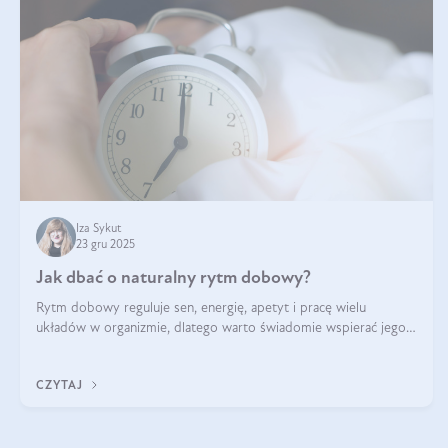
Iza Sykut
23 gru 2025
Jak dbać o naturalny rytm dobowy?
Rytm dobowy reguluje sen, energię, apetyt i pracę wielu
układów w organizmie, dlatego warto świadomie wspierać jego
stabilność.
CZYTAJ