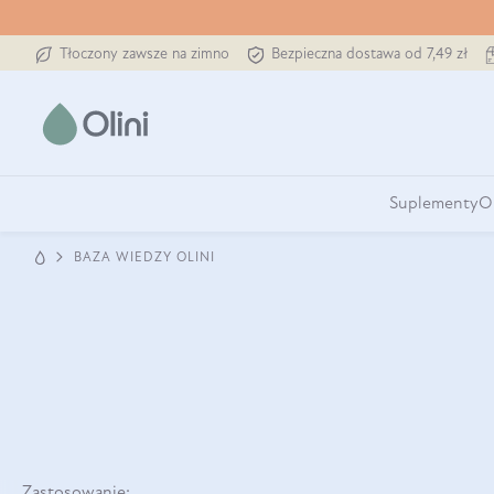
Tłoczony zawsze na zimno
Bezpieczna dostawa od 7,49 zł
Suplementy
O
BAZA WIEDZY OLINI
Zastosowanie: