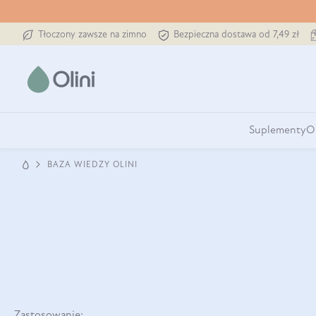
Tłoczony zawsze na zimno
Bezpieczna dostawa od 7,49 zł
Suplementy
O
BAZA WIEDZY OLINI
Zastosowanie: