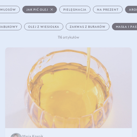
 WŁOSÓW
JAK PIĆ OLEJ
PIELĘGNACJA
NA PREZENT
ARO
 JABŁKOWY
OLEJ Z WIESIOŁKA
ZAKWAS Z BURAKÓW
MASŁA I PA
116 artykułów
Maria Knapik