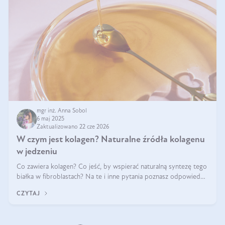
mgr inż. Anna Sobol
6 maj 2025
Zaktualizowano 22 cze 2026
W czym jest kolagen? Naturalne źródła kolagenu
w jedzeniu
Co zawiera kolagen? Co jeść, by wspierać naturalną syntezę tego
białka w fibroblastach? Na te i inne pytania poznasz odpowiedź
w tym artykule.
CZYTAJ