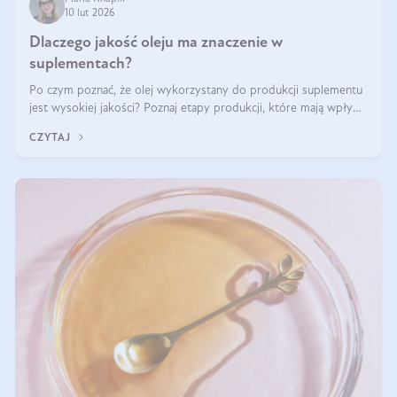
10 lut 2026
Dlaczego jakość oleju ma znaczenie w
suplementach?
Po czym poznać, że olej wykorzystany do produkcji suplementu
jest wysokiej jakości? Poznaj etapy produkcji, które mają wpływ
na działanie, czystość i bezpieczeństwo produktu.
CZYTAJ