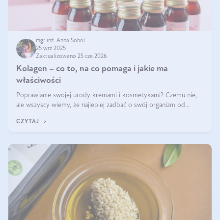
mgr inż. Anna Sobol
25 wrz 2025
Zaktualizowano 25 cze 2026
Kolagen – co to, na co pomaga i jakie ma
właściwości
Poprawianie swojej urody kremami i kosmetykami? Czemu nie,
ale wszyscy wiemy, że najlepiej zadbać o swój organizm od
wewnątrz — to solidna podstawa do tego, by nasz wygląd
CZYTAJ
zewnętrzny prezentował się zdrowo i atrakcyjnie. Stosowanie
wysokiej jakości suplem