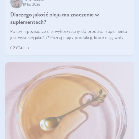
10 lut 2026
Dlaczego jakość oleju ma znaczenie w
suplementach?
Po czym poznać, że olej wykorzystany do produkcji suplementu
jest wysokiej jakości? Poznaj etapy produkcji, które mają wpływ
na działanie, czystość i bezpieczeństwo produktu.
CZYTAJ