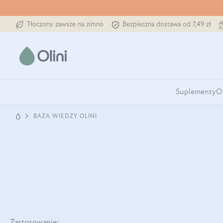
Tłoczony zawsze na zimno
Bezpieczna dostawa od 7,49 zł
Suplementy
O
BAZA WIEDZY OLINI
Zastosowanie: