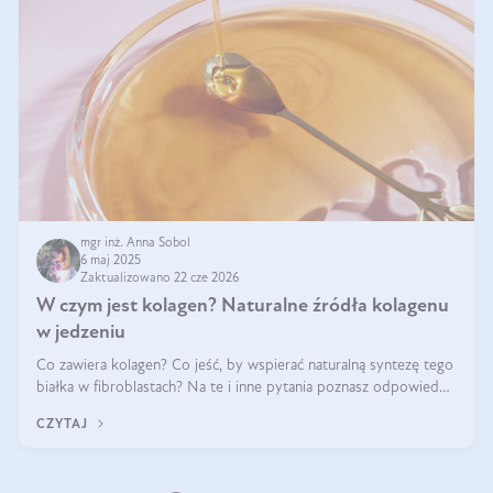
mgr inż. Anna Sobol
6 maj 2025
Zaktualizowano 22 cze 2026
W czym jest kolagen? Naturalne źródła kolagenu
w jedzeniu
Co zawiera kolagen? Co jeść, by wspierać naturalną syntezę tego
białka w fibroblastach? Na te i inne pytania poznasz odpowiedź
w tym artykule.
CZYTAJ