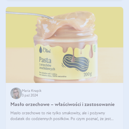
Maria Knapik
3 paź 2024
Masło orzechowe – właściwości i zastosowanie
Masło orzechowe to nie tylko smakowity, ale i pożywny
dodatek do codziennych posiłków. Po czym poznać, że jest
wysokiej jakości? Do jakich przepisów najlepiej je wykorzystać?