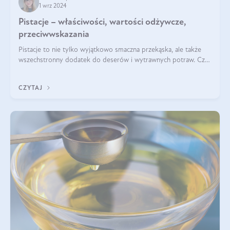
1 wrz 2024
Pistacje – właściwości, wartości odżywcze,
przeciwwskazania
Pistacje to nie tylko wyjątkowo smaczna przekąska, ale także
wszechstronny dodatek do deserów i wytrawnych potraw. Czy
pistacje są zdrowe? Jakie są ich właściwości? Gdzie rosną i czy
każdy może się ni
CZYTAJ