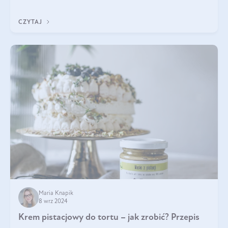
Czym różni się od pasty
CZYTAJ
Maria Knapik
8 wrz 2024
Krem pistacjowy do tortu – jak zrobić? Przepis