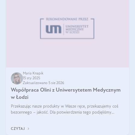
Maria Knapik
15 sty 2025
Zaktualizowano 5 sie 2026
Współpraca Olini z Uniwersytetem Medycznym
w Łodzi
Przekazując nasze produkty w Wasze ręce, przekazujemy coś
bezcennego – jakość. Dla potwierdzenia tego podjęliśmy
współpracę z Uniwersytetem Medycznym w Łodzi. Naukowcy
regularnie badają nasze oleje,
CZYTAJ