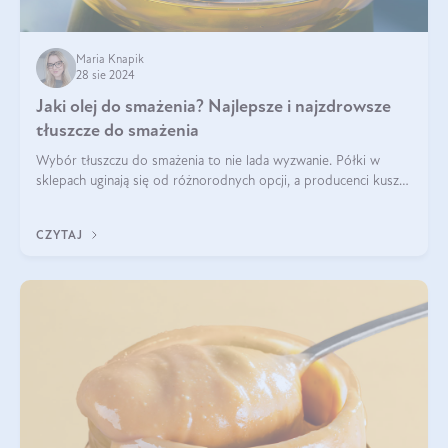
Maria Knapik
28 sie 2024
Jaki olej do smażenia? Najlepsze i najzdrowsze
tłuszcze do smażenia
Wybór tłuszczu do smażenia to nie lada wyzwanie. Półki w
sklepach uginają się od różnorodnych opcji, a producenci kuszą
pięknymi etykietami. Decyzja jest trudna. Jaki olej do smażenia
wybrać? Lepsze b
CZYTAJ