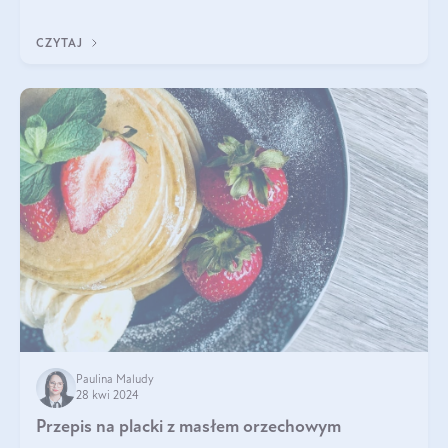
wiele dobra. Jakie właściwości ma jagoda kamczacka? Poznasz je
w tym wpisie!
CZYTAJ
Paulina Maludy
28 kwi 2024
Przepis na placki z masłem orzechowym