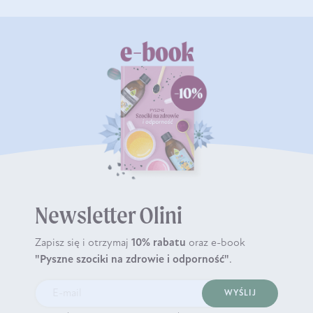
Newsletter Olini
Zapisz się i otrzymaj
10% rabatu
oraz e-book
"Pyszne szociki na zdrowie i odporność"
.
WYŚLIJ