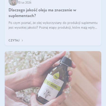
10 lut 2026
Dlaczego jakość oleju ma znaczenie w
suplementach?
Po czym poznać, że olej wykorzystany do produkcji suplementu
jest wysokiej jakości? Poznaj etapy produkcji, które mają wpływ
na działanie, czystość i bezpieczeństwo produktu.
CZYTAJ