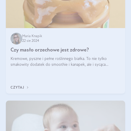
Maria Knapik
22 sie 2024
Czy masło orzechowe jest zdrowe?
Kremowe, pyszne i pełne roślinnego białka. To nie tylko
smakowity dodatek do smoothie i kanapek, ale i sycąca
przekąska dla całej rodziny. Czy warto jeść masło orzechowe?
Jakie są korzyści zdrowotne
CZYTAJ