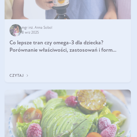
mgr inż. Anna Sobol
8 wrz 2025
Co lepsze tran czy omega-3 dla dziecka?
Porównanie właściwości, zastosowań i form
suplementacji
CZYTAJ