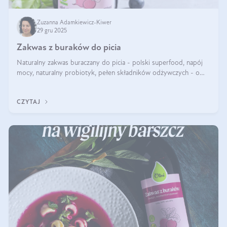
Zuzanna Adamkiewicz-Kiwer
29 gru 2025
Zakwas z buraków do picia
Naturalny zakwas buraczany do picia - polski superfood, napój
mocy, naturalny probiotyk, pełen składników odżywczych - o
zakwasie z buraka mówi się w samych superlatywach. Niektórzy
z Was usłyszeli o
CZYTAJ