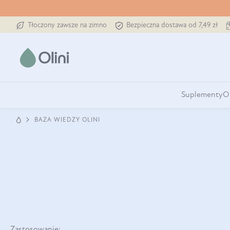
Tłoczony zawsze na zimno
Bezpieczna dostawa od 7,49 zł
Suplementy
O
BAZA WIEDZY OLINI
Zastosowanie: