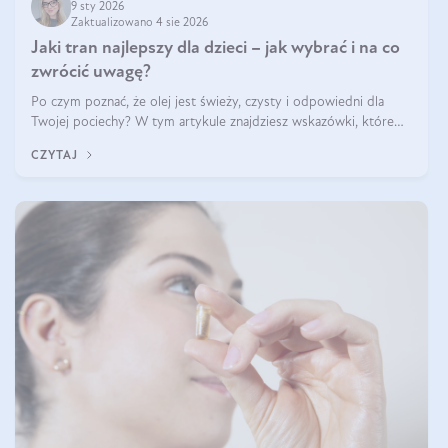
9 sty 2026
Zaktualizowano 4 sie 2026
Jaki tran najlepszy dla dzieci – jak wybrać i na co
zwrócić uwagę?
Po czym poznać, że olej jest świeży, czysty i odpowiedni dla
Twojej pociechy? W tym artykule znajdziesz wskazówki, które
pomogą wybrać najlepszy tran dla dzieci.
CZYTAJ