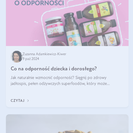
Zuzanna Adamkiewicz-Kiwer
9 paź 2024
Co na odporność dziecka i dorosłego?
Jak naturalnie wzmocnić odporność? Sięgnij po zdrowy
jadłospis, pełen odżywczych superfoodów, który może
naturalnie stymulować odporność organizmu. Budowanie
odporności dziecka i dorosłego to proces
CZYTAJ