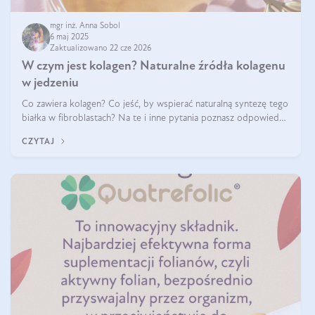
mgr inż. Anna Sobol
6 maj 2025
Zaktualizowano 22 cze 2026
W czym jest kolagen? Naturalne źródła kolagenu
w jedzeniu
Co zawiera kolagen? Co jeść, by wspierać naturalną syntezę tego
białka w fibroblastach? Na te i inne pytania poznasz odpowiedź
w tym artykule.
CZYTAJ