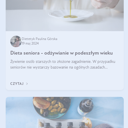
Dietetyk Paulina Górska
19 maj 2024
Dieta seniora - odżywianie w podeszłym wieku
Żywienie osób starszych to złożone zagadnienie. W przypadku
seniorów nie wystarczy bazowanie na ogólnych zasadach
zdrowego odżywiania. Zmiany w organizmie wynikające z
procesów starzenia, choroby pr
CZYTAJ