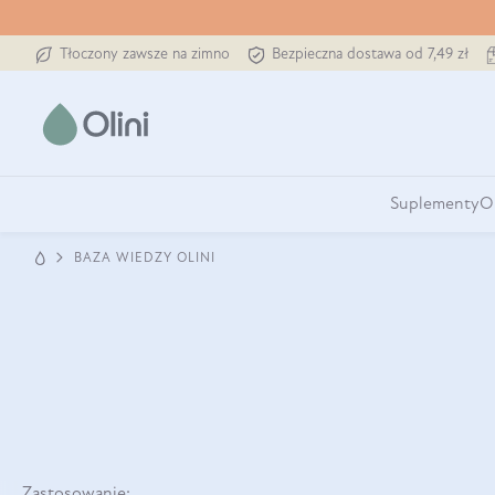
Tłoczony zawsze na zimno
Bezpieczna dostawa od 7,49 zł
Suplementy
O
BAZA WIEDZY OLINI
Zastosowanie: