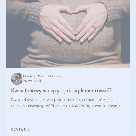
Dietetyk Paulina Górska
26 cze 2024
Kwas foliowy w ciąży - jak suplementować?
Kwas foliowy a zdrowie płodu i matki to temat, który jest
szeroko omawiany. W 2024 roku ukazało się nowe stanowisko
Polskiego Towarzystwa Ginekologów i Położników (PTGiP)
dotyczące stosowania kwasu
CZYTAJ