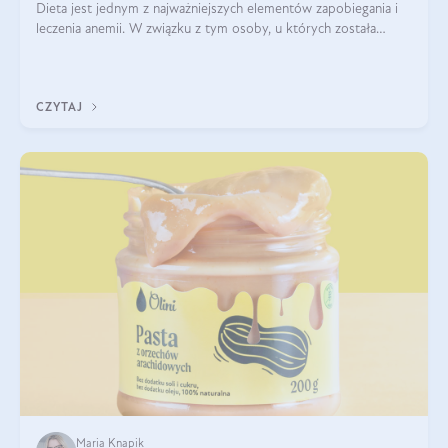
Dieta jest jednym z najważniejszych elementów zapobiegania i
leczenia anemii. W związku z tym osoby, u których została
zdiagnozowana, powinny wiedzieć, jakie produkty włączyć do
diety, a których lep
CZYTAJ
Maria Knapik