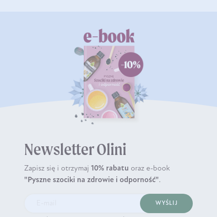
Newsletter Olini
Zapisz się i otrzymaj
10% rabatu
oraz e-book
"Pyszne szociki na zdrowie i odporność"
.
WYŚLIJ