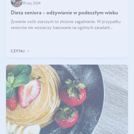
19 maj 2024
Dieta seniora - odżywianie w podeszłym wieku
Żywienie osób starszych to złożone zagadnienie. W przypadku
seniorów nie wystarczy bazowanie na ogólnych zasadach
zdrowego odżywiania. Zmiany w organizmie wynikające z
procesów starzenia, choroby pr
CZYTAJ