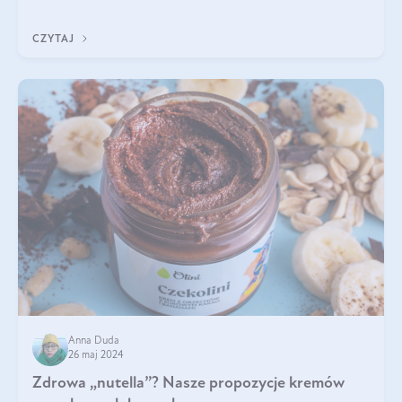
i jej nienarodzoneg
CZYTAJ
Anna Duda
26 maj 2024
Zdrowa „nutella”? Nasze propozycje kremów