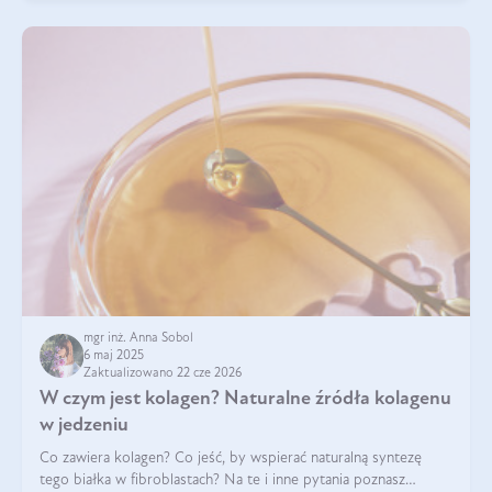
mgr inż. Anna Sobol
6 maj 2025
Zaktualizowano 22 cze 2026
W czym jest kolagen? Naturalne źródła kolagenu
w jedzeniu
Co zawiera kolagen? Co jeść, by wspierać naturalną syntezę
tego białka w fibroblastach? Na te i inne pytania poznasz