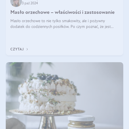
3 paź 2024
Masło orzechowe – właściwości i zastosowanie
Masło orzechowe to nie tylko smakowity, ale i pożywny
dodatek do codziennych posiłków. Po czym poznać, że jest
wysokiej jakości? Do jakich przepisów najlepiej je wykorzystać?
Czym różni się od pasty
CZYTAJ