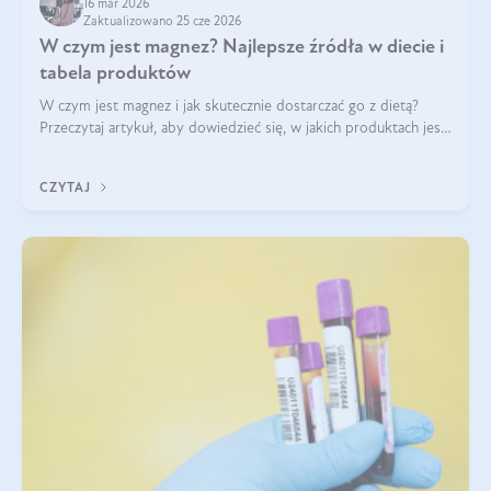
16 mar 2026
Zaktualizowano 25 cze 2026
W czym jest magnez? Najlepsze źródła w diecie i
tabela produktów
W czym jest magnez i jak skutecznie dostarczać go z dietą?
Przeczytaj artykuł, aby dowiedzieć się, w jakich produktach jest
najwięcej tego pierwiastka.
CZYTAJ