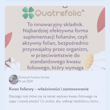
Dietetyk Paulina Górska
16 cze 2024
Kwas foliowy - właściwości i zastosowanie
Dlaczego tyle mówi się na temat wpływu kwasu foliowego na
ciążę i rozwój płodu? Co zrobić, aby uniknąć niedoboru, który
może mieć negatywny wpływ zarówno na organizm kobiety, jak