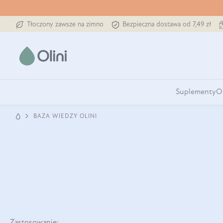
Tłoczony zawsze na zimno
Bezpieczna dostawa od 7,49 zł
Suplementy
O
BAZA WIEDZY OLINI
Zastosowanie: