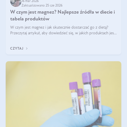
16 mar 2026
Zaktualizowano 25 cze 2026
W czym jest magnez? Najlepsze źródła w diecie i
tabela produktów
W czym jest magnez i jak skutecznie dostarczać go z dietą?
Przeczytaj artykuł, aby dowiedzieć się, w jakich produktach jest
najwięcej tego pierwiastka.
CZYTAJ