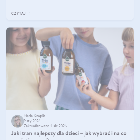
Wspierają zdrowie skóry i wzroku, odporność, prawidłową
krzepliwość krwi oraz mineralizację kości.
CZYTAJ
Maria Knapik
9 sty 2026
Zaktualizowano 4 sie 2026
Jaki tran najlepszy dla dzieci – jak wybrać i na co