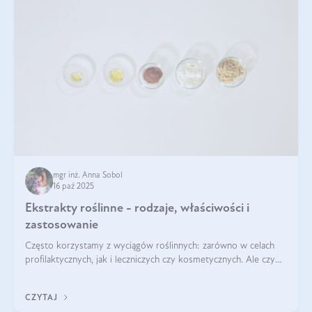
mgr inż. Anna Sobol
16 paź 2025
Ekstrakty roślinne - rodzaje, właściwości i
zastosowanie
Często korzystamy z wyciągów roślinnych: zarówno w celach
profilaktycznych, jak i leczniczych czy kosmetycznych. Ale czy
zastanawialiście się, na czym polega cały proces wydobywania
tych substancji z roślin?
CZYTAJ