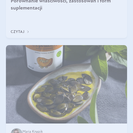
Porównanie właściwości, zastosowań i form
suplementacji
CZYTAJ
Maria Knapik