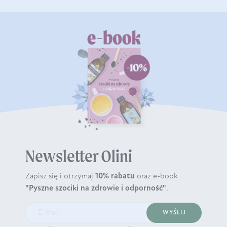
Newsletter Olini
Zapisz się i otrzymaj
10% rabatu
oraz e-book
"Pyszne szociki na zdrowie i odporność"
.
WYŚLIJ