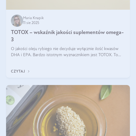
Maria Knapik
11 sie 2025
TOTOX – wskaźnik jakości suplementów omega-
3
O jakości oleju rybiego nie decyduje wyłącznie ilość kwasów
DHA i EPA. Bardzo istotnym wyznacznikiem jest TOTOX. To
wskaźnik, który pokazuje skuteczność, świeżość oraz
bezpieczeństwo suplementu?
CZYTAJ