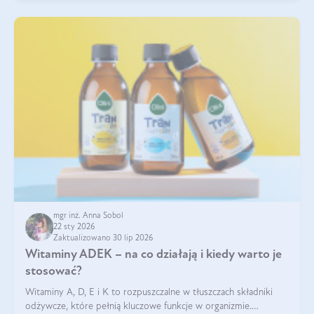
mgr inż. Anna Sobol
22 sty 2026
Zaktualizowano 30 lip 2026
Witaminy ADEK – na co działają i kiedy warto je
stosować?
Witaminy A, D, E i K to rozpuszczalne w tłuszczach składniki
odżywcze, które pełnią kluczowe funkcje w organizmie.