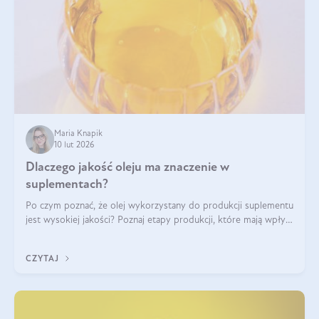
Maria Knapik
10 lut 2026
Dlaczego jakość oleju ma znaczenie w
suplementach?
Po czym poznać, że olej wykorzystany do produkcji suplementu
jest wysokiej jakości? Poznaj etapy produkcji, które mają wpływ
na działanie, czystość i bezpieczeństwo produktu.
CZYTAJ