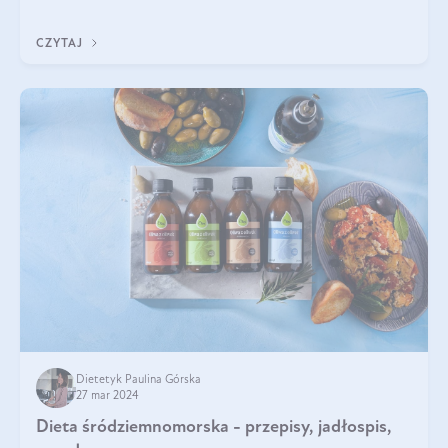
wyglądać taka d
CZYTAJ
Dietetyk Paulina Górska
27 mar 2024
Dieta śródziemnomorska - przepisy, jadłospis,