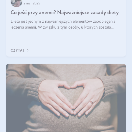
12 mar 2025
Co jeść przy anemii? Najważniejsze zasady diety
Dieta jest jednym z najważniejszych elementów zapobiegania i
leczenia anemii. W związku z tym osoby, u których została
zdiagnozowana, powinny wiedzieć, jakie produkty włączyć do
diety, a których lep
CZYTAJ