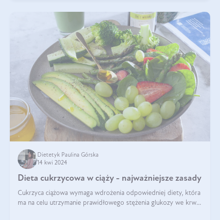
Dietetyk Paulina Górska
14 kwi 2024
Dieta cukrzycowa w ciąży - najważniejsze zasady
Cukrzyca ciążowa wymaga wdrożenia odpowiedniej diety, która
ma na celu utrzymanie prawidłowego stężenia glukozy we krwi i
zapobieganie skutkom cukrzycy ciążowej. Pytanie, jak powinna