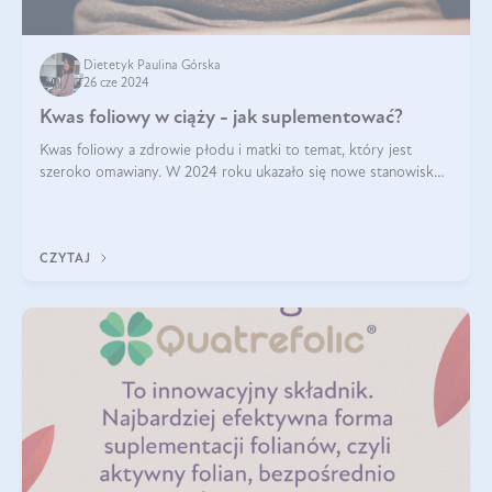
Dietetyk Paulina Górska
26 cze 2024
Kwas foliowy w ciąży - jak suplementować?
Kwas foliowy a zdrowie płodu i matki to temat, który jest
szeroko omawiany. W 2024 roku ukazało się nowe stanowisko
Polskiego Towarzystwa Ginekologów i Położników (PTGiP)
dotyczące stosowania kwasu
CZYTAJ