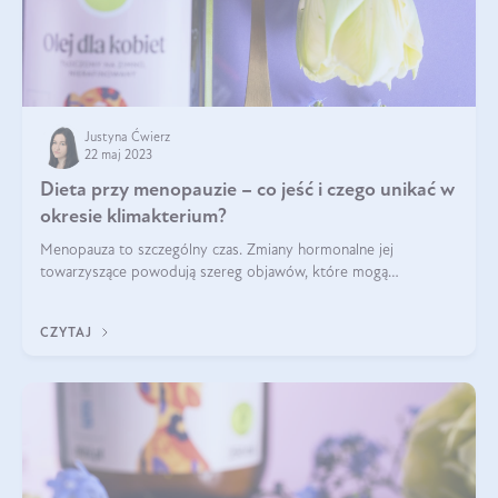
Justyna Ćwierz
22 maj 2023
Dieta przy menopauzie – co jeść i czego unikać w
okresie klimakterium?
Menopauza to szczególny czas. Zmiany hormonalne jej
towarzyszące powodują szereg objawów, które mogą
pogorszyć jakość życia. Odpowiednie działania pozwalają na ich
złagodzenie. Chcemy wam dzisiaj po
CZYTAJ