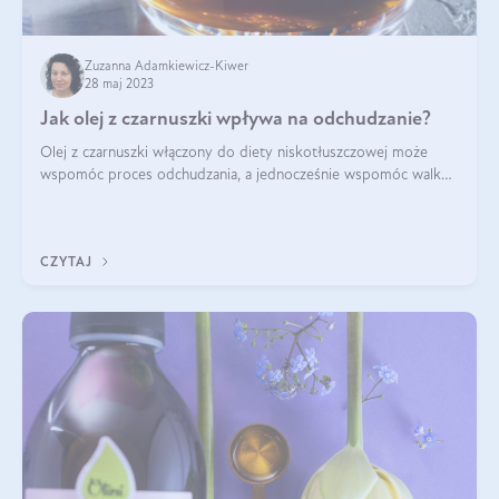
Zuzanna Adamkiewicz-Kiwer
28 maj 2023
Jak olej z czarnuszki wpływa na odchudzanie?
Olej z czarnuszki włączony do diety niskotłuszczowej może
wspomóc proces odchudzania, a jednocześnie wspomóc walkę
z wysokim cholesterolem, insulinoopornością i innymi
przypadłościami, które lubią iść
CZYTAJ