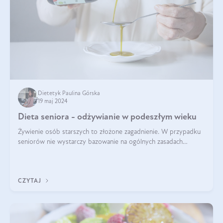
Dietetyk Paulina Górska
19 maj 2024
Dieta seniora - odżywianie w podeszłym wieku
Żywienie osób starszych to złożone zagadnienie. W przypadku
seniorów nie wystarczy bazowanie na ogólnych zasadach
zdrowego odżywiania. Zmiany w organizmie wynikające z
procesów starzenia, choroby pr
CZYTAJ