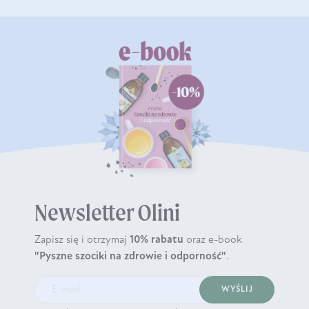
Newsletter Olini
Zapisz się i otrzymaj
10% rabatu
oraz e-book
"Pyszne szociki na zdrowie i odporność"
.
WYŚLIJ