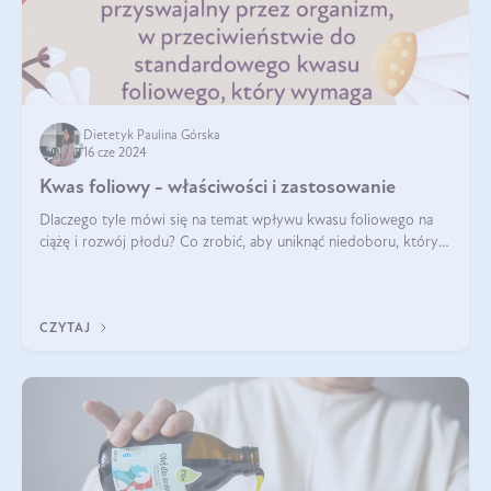
Dietetyk Paulina Górska
16 cze 2024
Kwas foliowy - właściwości i zastosowanie
Dlaczego tyle mówi się na temat wpływu kwasu foliowego na
ciążę i rozwój płodu? Co zrobić, aby uniknąć niedoboru, który
może mieć negatywny wpływ zarówno na organizm kobiety, jak
i jej nienarodzoneg
CZYTAJ