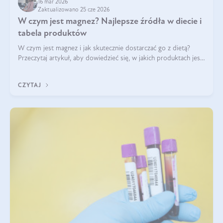
16 mar 2026
Zaktualizowano 25 cze 2026
W czym jest magnez? Najlepsze źródła w diecie i
tabela produktów
W czym jest magnez i jak skutecznie dostarczać go z dietą?
Przeczytaj artykuł, aby dowiedzieć się, w jakich produktach jest
najwięcej tego pierwiastka.
CZYTAJ