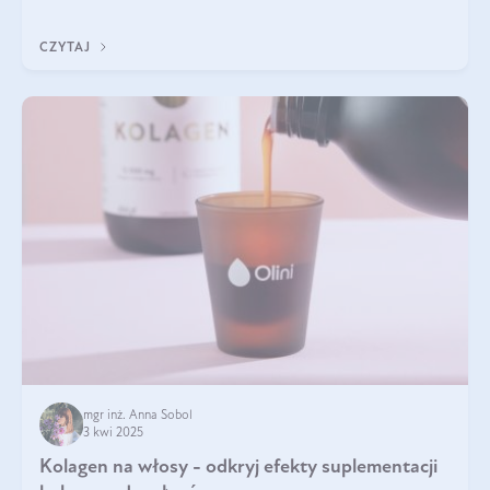
odpowiedź w tym artykule.
CZYTAJ
mgr inż. Anna Sobol
3 kwi 2025
Kolagen na włosy - odkryj efekty suplementacji