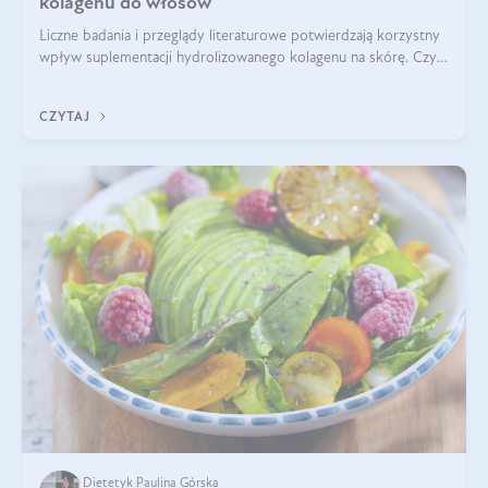
kolagenu do włosów
Liczne badania i przeglądy literaturowe potwierdzają korzystny
wpływ suplementacji hydrolizowanego kolagenu na skórę. Czy
tak samo jest w przypadku włosów?
CZYTAJ
Dietetyk Paulina Górska