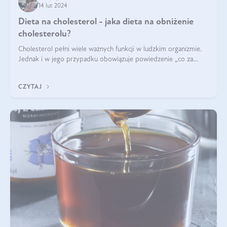
14 lut 2024
Dieta na cholesterol - jaka dieta na obniżenie
cholesterolu?
Cholesterol pełni wiele ważnych funkcji w ludzkim organizmie.
Jednak i w jego przypadku obowiązuje powiedzenie „co za
dużo to niezdrowo”. Co zrobić, jeśli wyniki badań wskazują na
nieprawidłowy pozi
CZYTAJ