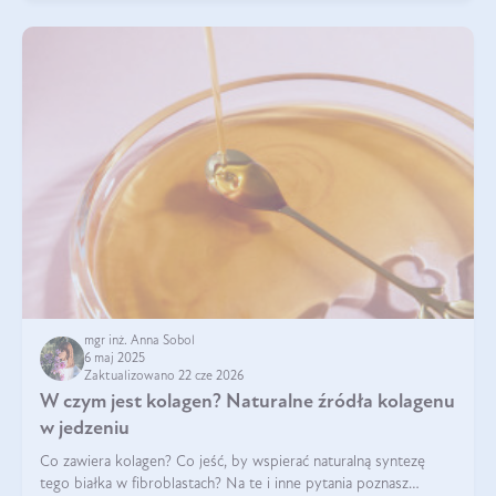
mgr inż. Anna Sobol
6 maj 2025
Zaktualizowano 22 cze 2026
W czym jest kolagen? Naturalne źródła kolagenu
w jedzeniu
Co zawiera kolagen? Co jeść, by wspierać naturalną syntezę
tego białka w fibroblastach? Na te i inne pytania poznasz