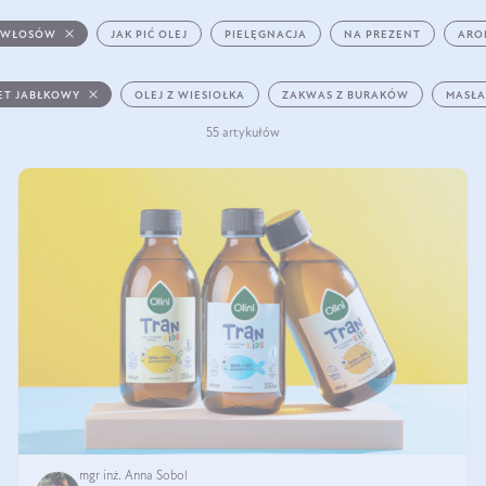
 WŁOSÓW
JAK PIĆ OLEJ
PIELĘGNACJA
NA PREZENT
ARO
ET JABŁKOWY
OLEJ Z WIESIOŁKA
ZAKWAS Z BURAKÓW
MASŁA
55 artykułów
mgr inż. Anna Sobol