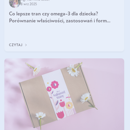
8 wrz 2025
Co lepsze tran czy omega-3 dla dziecka?
Porównanie właściwości, zastosowań i form
suplementacji
CZYTAJ