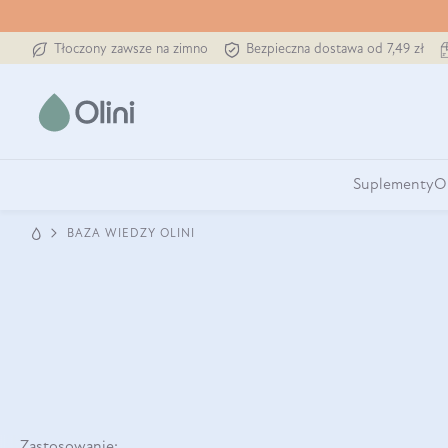
Tłoczony zawsze na zimno
Bezpieczna dostawa od 7,49 zł
Suplementy
O
BAZA WIEDZY OLINI
Zastosowanie: