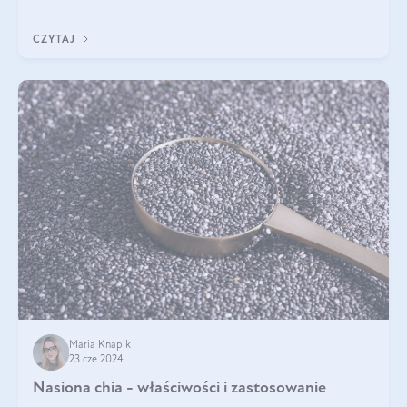
będzie prawdziwą ucztą dla
CZYTAJ
Maria Knapik
23 cze 2024
Nasiona chia - właściwości i zastosowanie