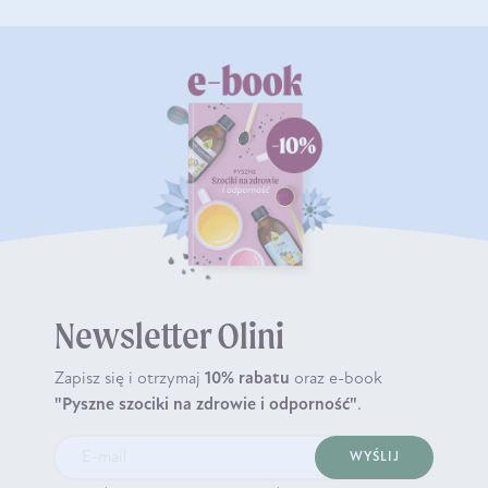
Newsletter Olini
Zapisz się i otrzymaj
10% rabatu
oraz e-book
"Pyszne szociki na zdrowie i odporność"
.
WYŚLIJ