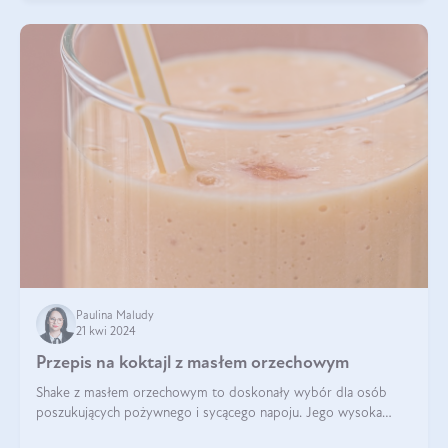
Paulina Maludy
21 kwi 2024
Przepis na koktajl z masłem orzechowym
Shake z masłem orzechowym to doskonały wybór dla osób
poszukujących pożywnego i sycącego napoju. Jego wysoka
zawartość białka sprawia, że jest idealnym uzupełnieniem diety,