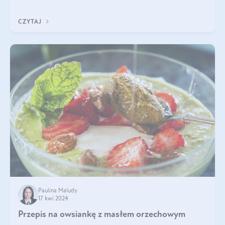
szczególnie dla osób aktywn
CZYTAJ
Paulina Maludy
17 kwi 2024
Przepis na owsiankę z masłem orzechowym