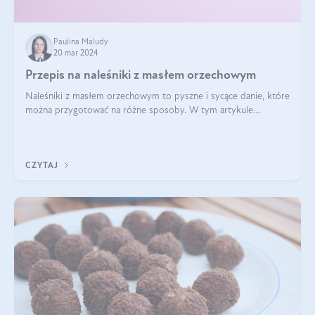
Paulina Maludy
20 mar 2024
Przepis na naleśniki z masłem orzechowym
Naleśniki z masłem orzechowym to pyszne i sycące danie, które
można przygotować na różne sposoby. W tym artykule
przedstawimy przepisy na naleśniki z masłem orzechowym
zaproponujemy różne warianty i d
CZYTAJ