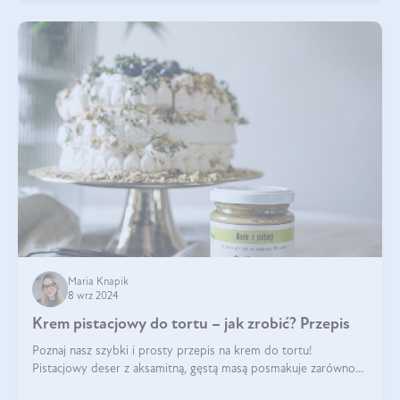
Maria Knapik
8 wrz 2024
Krem pistacjowy do tortu – jak zrobić? Przepis
Poznaj nasz szybki i prosty przepis na krem do tortu!
Pistacjowy deser z aksamitną, gęstą masą posmakuje zarówno
domownikom, jak i gościom. Dzięki niemu każdy kawałek ciasta