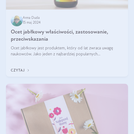
Anna Duda
15 maj 2024
Ocet jabłkowy właściwości, zastosowanie,
przeciwskazania
Ocet jabłkowy jest produktem, który od lat zwraca uwagę
naukowców. Jako jeden z najbardziej popularnych
prozdrowotnych produktów naturalnych, szybko trafił pod lupy
mikroskopów a zdrowotne właściwości
CZYTAJ