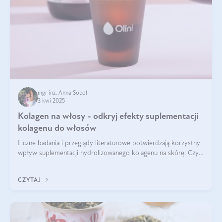
mgr inż. Anna Sobol
3 kwi 2025
Kolagen na włosy - odkryj efekty suplementacji
kolagenu do włosów
Liczne badania i przeglądy literaturowe potwierdzają korzystny
wpływ suplementacji hydrolizowanego kolagenu na skórę. Czy
tak samo jest w przypadku włosów?
CZYTAJ