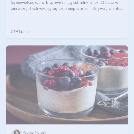
Są niewielkie, szaro-brązowe i mają subtelny smak. Chociaż w
pierwszej chwili wydają się takie niepozorne – skrywają w sobie
wiele cennych właściwości. Nasion chia nie brakuje w dietach
celebrytów, sp
CZYTAJ
Paulina Maludy