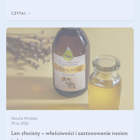
dostarczenie do organ
CZYTAJ
Natalia Wódzka
19 lut 2023
Len złocisty – właściwości i zastosowanie nasion