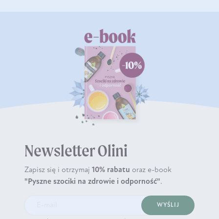
Newsletter Olini
Zapisz się i otrzymaj
10% rabatu
oraz e-book
"Pyszne szociki na zdrowie i odporność"
.
WYŚLIJ