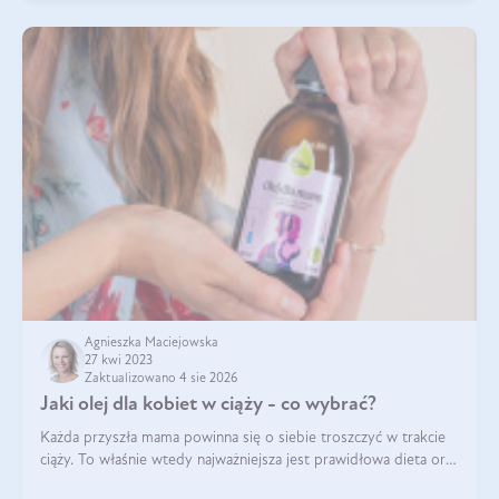
Agnieszka Maciejowska
27 kwi 2023
Zaktualizowano 4 sie 2026
Jaki olej dla kobiet w ciąży - co wybrać?
Każda przyszła mama powinna się o siebie troszczyć w trakcie
ciąży. To właśnie wtedy najważniejsza jest prawidłowa dieta oraz
odpowiedni styl życia. Zmiana nawyków żywieniowych i