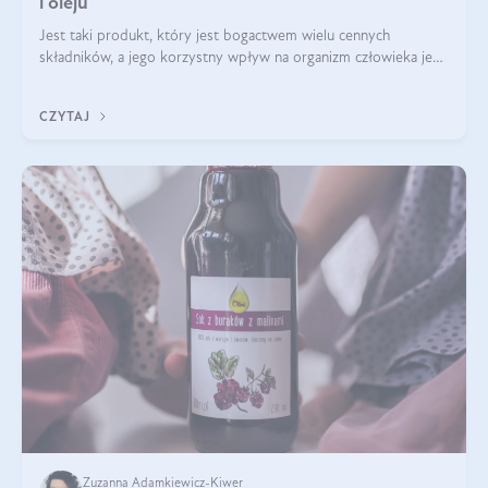
i oleju
Jest taki produkt, który jest bogactwem wielu cennych
składników, a jego korzystny wpływ na organizm człowieka jest
imponujący. Jest to len złocisty nazywany także siemieniem
lnianym. Produkt, który
CZYTAJ
Zuzanna Adamkiewicz-Kiwer