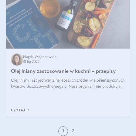
Magda Wojtanowska
31 lip 2022
Olej lniany zastosowanie w kuchni – przepisy
Olej lniany jest jednym z najlepszych źródeł wielonienasyconych
kwasów tłuszczowych omega 3. Nasz organizm nie produkuje
ich samoistnie. Dlatego warto ich dostarczać wraz z
pożywieniem. Bogatym źródłe
CZYTAJ
1
2