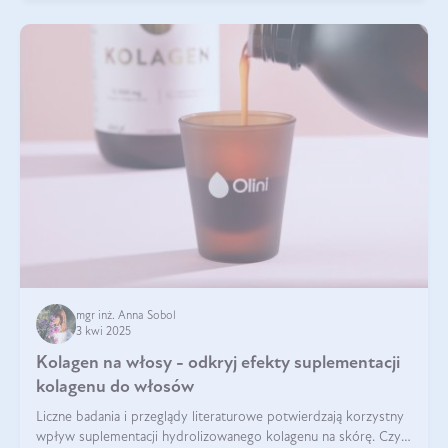
mgr inż. Anna Sobol
3 kwi 2025
Kolagen na włosy - odkryj efekty suplementacji
kolagenu do włosów
Liczne badania i przeglądy literaturowe potwierdzają korzystny
wpływ suplementacji hydrolizowanego kolagenu na skórę. Czy