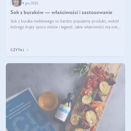
4 gru 2022
Sok z buraków — właściwości i zastosowanie
Sok z buraka ćwikłowego to bardzo popularny produkt, wokół
którego krąży sporo mitów i legend. Jakie właściwości ma sok z
buraka i co zawiera? Czy sok z buraka jest zdrowy? Jakie zalety
ma picie sok
CZYTAJ