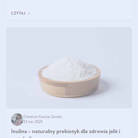
tak samo jest w przypadku włosów?
CZYTAJ
Dietetyk Paulina Górska
23 mar 2025
Inulina - naturalny prebiotyk dla zdrowia jelit i