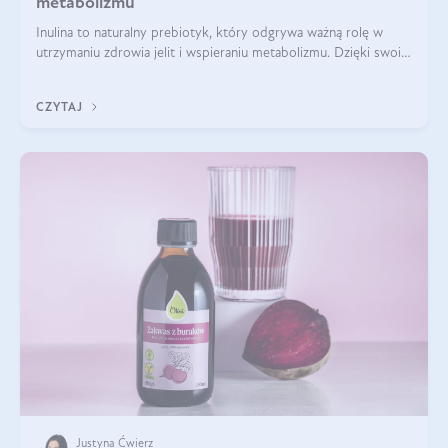
metabolizmu
Inulina to naturalny prebiotyk, który odgrywa ważną rolę w
utrzymaniu zdrowia jelit i wspieraniu metabolizmu. Dzięki swoim
właściwościom wspomaga rozwój dobroczynnych bakterii
jelitowych, co ma pozy
CZYTAJ
Justyna Ćwierz