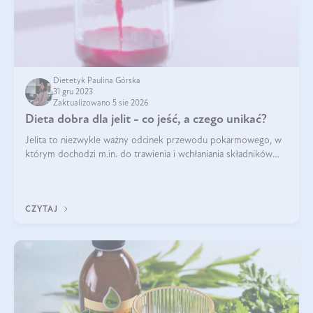
Dietetyk Paulina Górska
31 gru 2023
Zaktualizowano 5 sie 2026
Dieta dobra dla jelit - co jeść, a czego unikać?
Jelita to niezwykle ważny odcinek przewodu pokarmowego, w
którym dochodzi m.in. do trawienia i wchłaniania składników
pokarmowych. Nic więc dziwnego, że gdy zaczyna szwankować
pojawiają się wzdęcia,
CZYTAJ