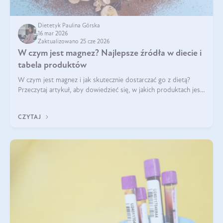
Dietetyk Paulina Górska
16 mar 2026
Zaktualizowano 25 cze 2026
W czym jest magnez? Najlepsze źródła w diecie i
tabela produktów
W czym jest magnez i jak skutecznie dostarczać go z dietą?
Przeczytaj artykuł, aby dowiedzieć się, w jakich produktach jest
najwięcej tego pierwiastka.
CZYTAJ