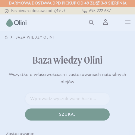
DARMOWA DOSTAWA DPD PICKUP OD 49 ZŁ 📦 3-9 SIERPNIA
Bezpieczna dostawa od 7,49 zł
693 222 687
Darmowa dostawa od 199 zł
Tłoczony zawsze na zimno
BAZA WIEDZY OLINI
Baza wiedzy Olini
Wszystko o właściwościach i zastosowaniach naturalnych
olejów
SZUKAJ
Zastosowanie: