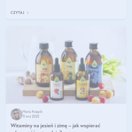
eterycznego z czarnuszki: tymochinonie.
CZYTAJ
Maria Knapik
11 wrz 2025
Witaminy na jesień i zimę – jak wspierać