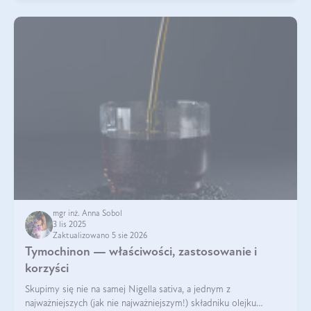
mgr inż. Anna Sobol
3 lis 2025
Zaktualizowano 5 sie 2026
Tymochinon — właściwości, zastosowanie i
korzyści
Skupimy się nie na samej Nigella sativa, a jednym z
najważniejszych (jak nie najważniejszym!) składniku olejku