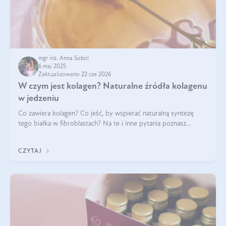
mgr inż. Anna Sobol
6 maj 2025
Zaktualizowano 22 cze 2026
W czym jest kolagen? Naturalne źródła kolagenu
w jedzeniu
Co zawiera kolagen? Co jeść, by wspierać naturalną syntezę
tego białka w fibroblastach? Na te i inne pytania poznasz
odpowiedź w tym artykule.
CZYTAJ