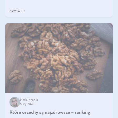
pomogą wybrać najlepszy tran dla dzieci.
CZYTAJ
Maria Knapik
5 sty 2026
Które orzechy są najzdrowsze – ranking