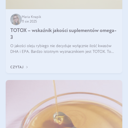
Maria Knapik
11 sie 2025
TOTOX – wskaźnik jakości suplementów omega-
3
O jakości oleju rybiego nie decyduje wyłącznie ilość kwasów
DHA i EPA. Bardzo istotnym wyznacznikiem jest TOTOX. To
wskaźnik, który pokazuje skuteczność, świeżość oraz
bezpieczeństwo suplementu?
CZYTAJ