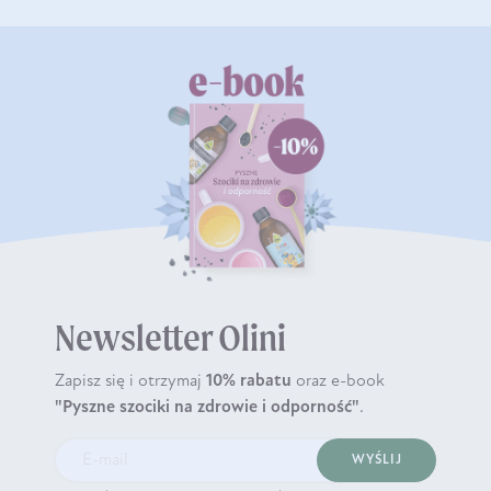
Newsletter Olini
Zapisz się i otrzymaj
10% rabatu
oraz e-book
"Pyszne szociki na zdrowie i odporność"
.
WYŚLIJ