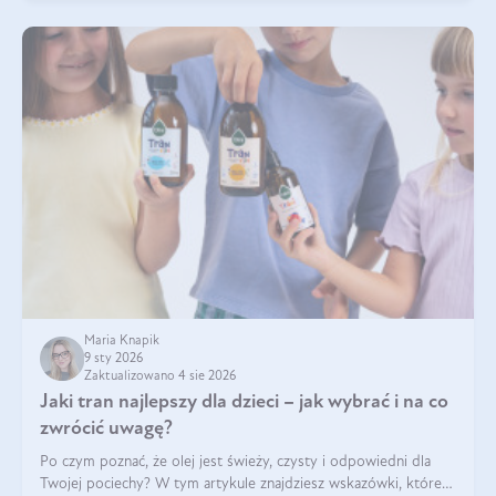
Maria Knapik
9 sty 2026
Zaktualizowano 4 sie 2026
Jaki tran najlepszy dla dzieci – jak wybrać i na co
zwrócić uwagę?
Po czym poznać, że olej jest świeży, czysty i odpowiedni dla
Twojej pociechy? W tym artykule znajdziesz wskazówki, które