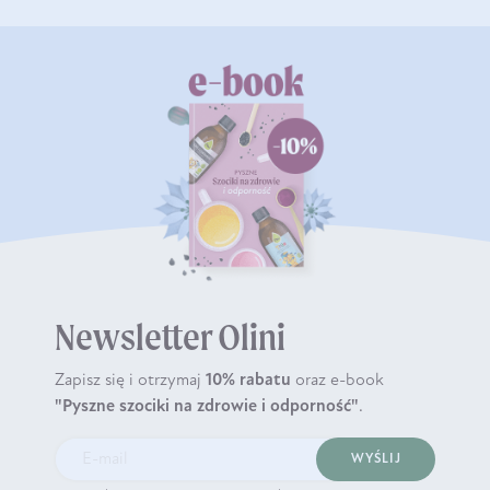
Newsletter Olini
Zapisz się i otrzymaj
10% rabatu
oraz e-book
"Pyszne szociki na zdrowie i odporność"
.
WYŚLIJ