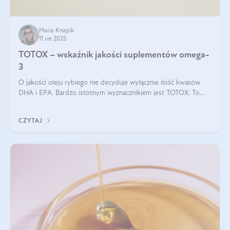
Maria Knapik
11 sie 2025
TOTOX – wskaźnik jakości suplementów omega-
3
O jakości oleju rybiego nie decyduje wyłącznie ilość kwasów
DHA i EPA. Bardzo istotnym wyznacznikiem jest TOTOX. To
wskaźnik, który pokazuje skuteczność, świeżość oraz
bezpieczeństwo suplementu?
CZYTAJ