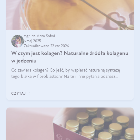
mgr inż. Anna Sobol
6 maj 2025
Zaktualizowano 22 cze 2026
W czym jest kolagen? Naturalne źródła kolagenu
w jedzeniu
Co zawiera kolagen? Co jeść, by wspierać naturalną syntezę
tego białka w fibroblastach? Na te i inne pytania poznasz
odpowiedź w tym artykule.
CZYTAJ