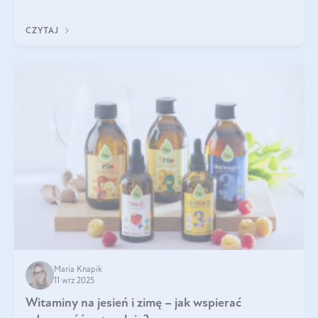
eterycznego z czarnuszki: tymochinonie.
CZYTAJ
Maria Knapik
11 wrz 2025
Witaminy na jesień i zimę – jak wspierać