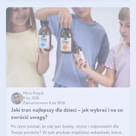
Maria Knapik
9 sty 2026
Zaktualizowano 4 sie 2026
Jaki tran najlepszy dla dzieci – jak wybrać i na co
zwrócić uwagę?
Po czym poznać, że olej jest świeży, czysty i odpowiedni dla
Twojej pociechy? W tym artykule znajdziesz wskazówki, które