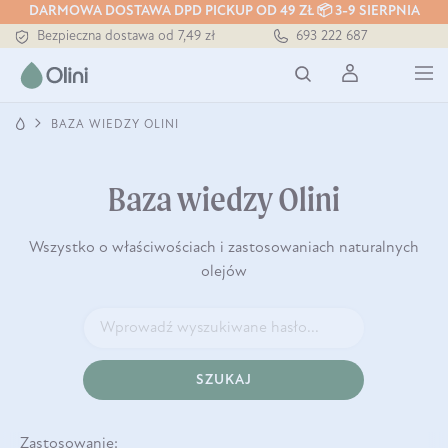
Tłoczony zawsze na zimno
DARMOWA DOSTAWA DPD PICKUP OD 49 ZŁ 📦 3-9 SIERPNIA
Bezpieczna dostawa od 7,49 zł
693 222 687
Darmowa dostawa od 199 zł
Tłoczony zawsze na zimno
BAZA WIEDZY OLINI
Baza wiedzy Olini
Wszystko o właściwościach i zastosowaniach naturalnych
olejów
SZUKAJ
Zastosowanie: