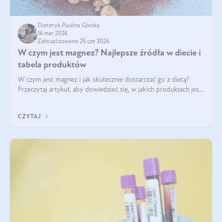
Dietetyk Paulina Górska
16 mar 2026
Zaktualizowano 25 cze 2026
W czym jest magnez? Najlepsze źródła w diecie i
tabela produktów
W czym jest magnez i jak skutecznie dostarczać go z dietą?
Przeczytaj artykuł, aby dowiedzieć się, w jakich produktach jest
najwięcej tego pierwiastka.
CZYTAJ