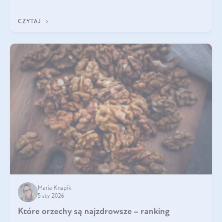
pomogą wybrać najlepszy tran dla dzieci.
CZYTAJ
Maria Knapik
5 sty 2026
Które orzechy są najzdrowsze – ranking