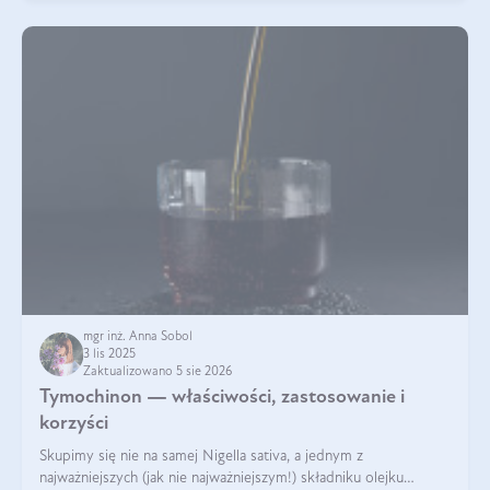
mgr inż. Anna Sobol
3 lis 2025
Zaktualizowano 5 sie 2026
Tymochinon — właściwości, zastosowanie i
korzyści
Skupimy się nie na samej Nigella sativa, a jednym z
najważniejszych (jak nie najważniejszym!) składniku olejku