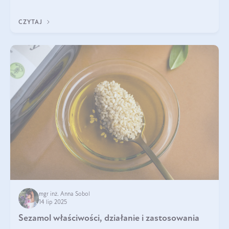
pielęgnacji. Często wykorzystuje się go
CZYTAJ
mgr inż. Anna Sobol
14 lip 2025
Sezamol właściwości, działanie i zastosowania