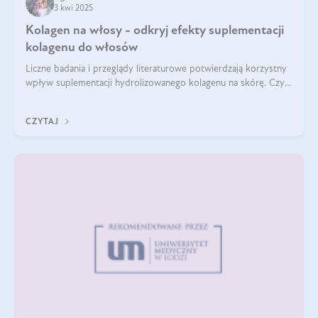
3 kwi 2025
Kolagen na włosy - odkryj efekty suplementacji
kolagenu do włosów
Liczne badania i przeglądy literaturowe potwierdzają korzystny
wpływ suplementacji hydrolizowanego kolagenu na skórę. Czy
tak samo jest w przypadku włosów?
CZYTAJ