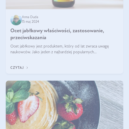
Anna Duda
15 maj 2024
Ocet jabłkowy właściwości, zastosowanie,
przeciwskazania
Ocet jabłkowy jest produktem, który od lat zwraca uwagę
naukowców. Jako jeden z najbardziej popularnych
prozdrowotnych produktów naturalnych, szybko trafił pod lupy
mikroskopów a zdrowotne właściwości
CZYTAJ