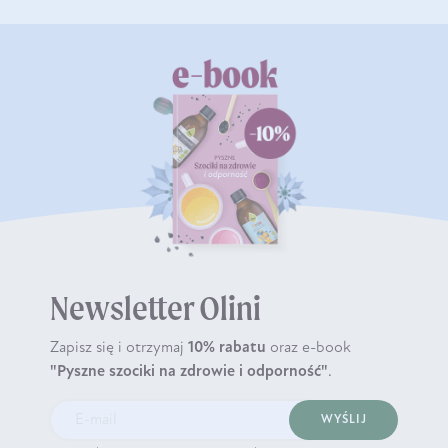
Newsletter Olini
Zapisz się i otrzymaj
10% rabatu
oraz e-book
"Pyszne szociki na zdrowie i odporność"
.
WYŚLIJ