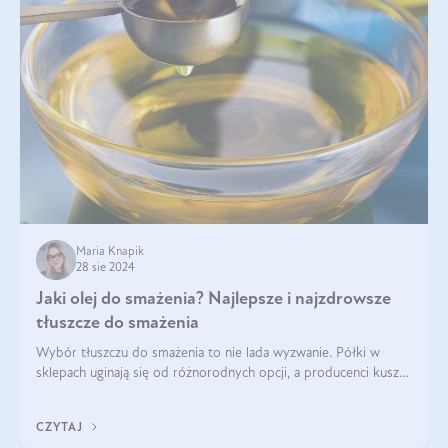
Maria Knapik
28 sie 2024
Jaki olej do smażenia? Najlepsze i najzdrowsze
tłuszcze do smażenia
Wybór tłuszczu do smażenia to nie lada wyzwanie. Półki w
sklepach uginają się od różnorodnych opcji, a producenci kuszą
pięknymi etykietami. Decyzja jest trudna. Jaki olej do smażenia
wybrać? Lepsze b
CZYTAJ