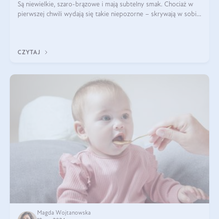
Są niewielkie, szaro-brązowe i mają subtelny smak. Chociaż w
pierwszej chwili wydają się takie niepozorne – skrywają w sobie
wiele cennych właściwości. Nasion chia nie brakuje w dietach
celebrytów, sp
CZYTAJ
Magda Wojtanowska