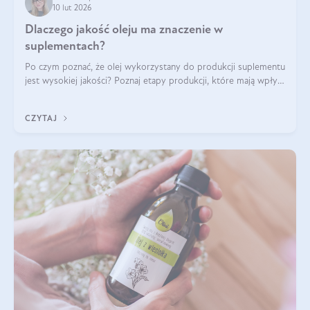
10 lut 2026
Dlaczego jakość oleju ma znaczenie w
suplementach?
Po czym poznać, że olej wykorzystany do produkcji suplementu
jest wysokiej jakości? Poznaj etapy produkcji, które mają wpływ
na działanie, czystość i bezpieczeństwo produktu.
CZYTAJ