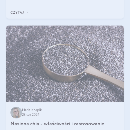
stosowanie stało si
CZYTAJ
Maria Knapik
23 cze 2024
Nasiona chia - właściwości i zastosowanie