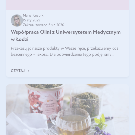
Maria Knapik
15 sty 2025
Zaktualizowano 5 sie 2026
Współpraca Olini z Uniwersytetem Medycznym
w Łodzi
Przekazując nasze produkty w Wasze ręce, przekazujemy coś
bezcennego – jakość. Dla potwierdzenia tego podjęliśmy
współpracę z Uniwersytetem Medycznym w Łodzi. Naukowcy
regularnie badają nasze oleje,
CZYTAJ