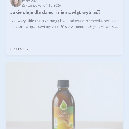
19 cze 2024
Zaktualizowano 9 lip 2026
Jakie oleje dla dzieci i niemowląt wybrać?
Nie wszystkie tłuszcze mogą być podawane niemowlakowi, ale
niektóre wręcz powinny znaleźć się w menu małego człowieka.
Warto pamiętać, że dzieci mają zwiększone zapotrzebowanie na
niezbędne nienasycon
CZYTAJ