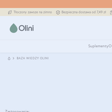
Tłoczony zawsze na zimno
Bezpieczna dostawa od 7,49 zł
Suplementy
O
BAZA WIEDZY OLINI
Zastosowanie: