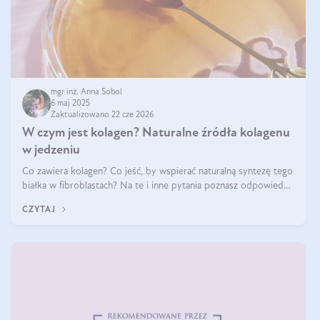
mgr inż. Anna Sobol
6 maj 2025
Zaktualizowano 22 cze 2026
W czym jest kolagen? Naturalne źródła kolagenu
w jedzeniu
Co zawiera kolagen? Co jeść, by wspierać naturalną syntezę tego
białka w fibroblastach? Na te i inne pytania poznasz odpowiedź
w tym artykule.
CZYTAJ