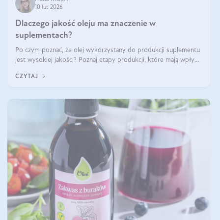
10 lut 2026
Dlaczego jakość oleju ma znaczenie w
suplementach?
Po czym poznać, że olej wykorzystany do produkcji suplementu
jest wysokiej jakości? Poznaj etapy produkcji, które mają wpływ
na działanie, czystość i bezpieczeństwo produktu.
CZYTAJ