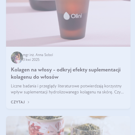
mgr inż. Anna Sobol
3 kwi 2025
Kolagen na włosy - odkryj efekty suplementacji
kolagenu do włosów
Liczne badania i przeglądy literaturowe potwierdzają korzystny
wpływ suplementacji hydrolizowanego kolagenu na skórę. Czy
tak samo jest w przypadku włosów?
CZYTAJ