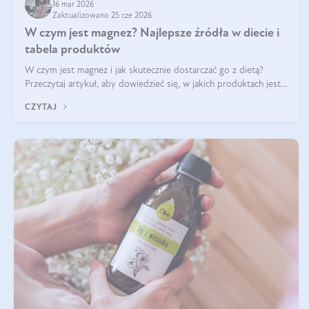
16 mar 2026
Zaktualizowano 25 cze 2026
W czym jest magnez? Najlepsze źródła w diecie i
tabela produktów
W czym jest magnez i jak skutecznie dostarczać go z dietą?
Przeczytaj artykuł, aby dowiedzieć się, w jakich produktach jest
najwięcej tego pierwiastka.
CZYTAJ