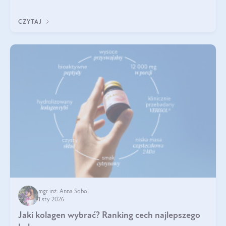
poprawiać jej wygląd, jeśli jest połączona z odpowiednią dietą i
regularnością stosowania.
CZYTAJ
mgr inż. Anna Sobol
1 sty 2026
Jaki kolagen wybrać? Ranking cech najlepszego