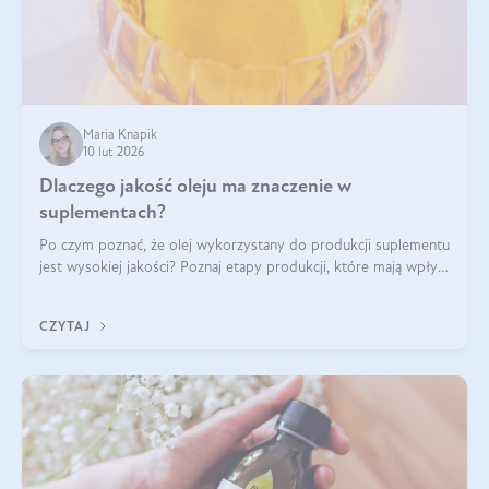
Maria Knapik
10 lut 2026
Dlaczego jakość oleju ma znaczenie w
suplementach?
Po czym poznać, że olej wykorzystany do produkcji suplementu
jest wysokiej jakości? Poznaj etapy produkcji, które mają wpływ
na działanie, czystość i bezpieczeństwo produktu.
CZYTAJ