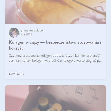
mgr inż. Anna Sobol
9 cze 2025
Kolagen w ciąży — bezpieczeństwo stosowania i
korzyści
Czy można stosować kolagen podczas ciąży i karmienia piersią?
Jeśli tak, to jaki kolagen wybrać? Czy w ogóle warto sięgnąć po
ten rodzaj suplementacji?
CZYTAJ