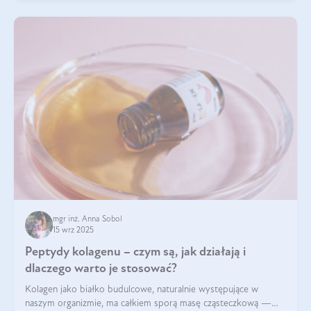
mgr inż. Anna Sobol
15 wrz 2025
Peptydy kolagenu – czym są, jak działają i
dlaczego warto je stosować?
Kolagen jako białko budulcowe, naturalnie występujące w
naszym organizmie, ma całkiem sporą masę cząsteczkową —