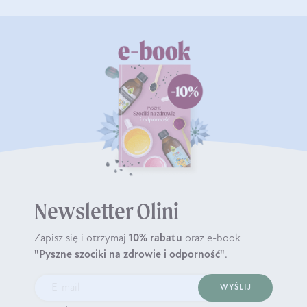
Newsletter Olini
Zapisz się i otrzymaj
10% rabatu
oraz e-book
"Pyszne szociki na zdrowie i odporność"
.
WYŚLIJ