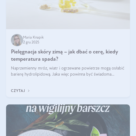
Maria Knapik
2 gru 2025
Pielęgnacja skóry zimą – jak dbać o cerę, kiedy
temperatura spada?
Naprzemienny mróz, wiatr i ogrzewane powietrze mogą osłabić
barierę hydrolipidową. Jaka więc powinna być świadoma
pielęgnacja w okresie chłodnych miesięcy?
CZYTAJ