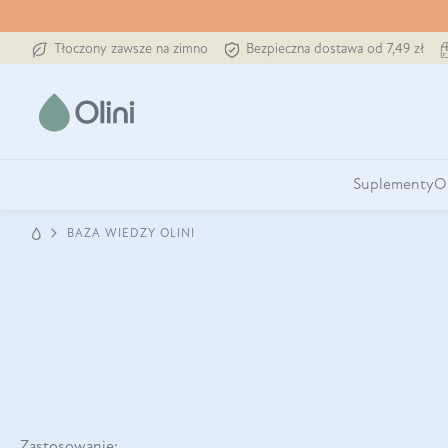
Tłoczony zawsze na zimno
Bezpieczna dostawa od 7,49 zł
Suplementy
O
BAZA WIEDZY OLINI
Zastosowanie: