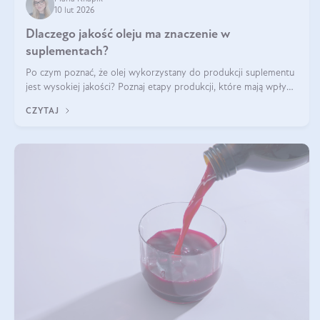
10 lut 2026
Dlaczego jakość oleju ma znaczenie w
suplementach?
Po czym poznać, że olej wykorzystany do produkcji suplementu
jest wysokiej jakości? Poznaj etapy produkcji, które mają wpływ
na działanie, czystość i bezpieczeństwo produktu.
CZYTAJ