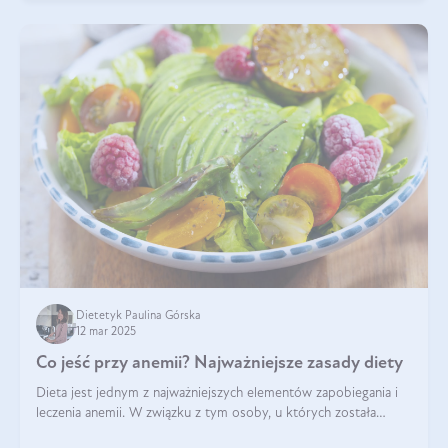
Dietetyk Paulina Górska
12 mar 2025
Co jeść przy anemii? Najważniejsze zasady diety
Dieta jest jednym z najważniejszych elementów zapobiegania i
leczenia anemii. W związku z tym osoby, u których została
zdiagnozowana, powinny wiedzieć, jakie produkty włączyć do