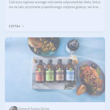
Cukrzyca ciążowa wymaga wdrożenia odpowiedniej diety, która
ma na celu utrzymanie prawidłowego stężenia glukozy we krwi i
zapobieganie skutkom cukrzycy ciążowej. Pytanie, jak powinna
wyglądać taka d
CZYTAJ
Dietetyk Paulina Górska