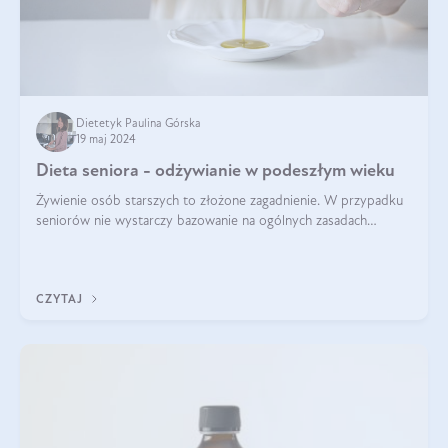
Dietetyk Paulina Górska
19 maj 2024
Dieta seniora - odżywianie w podeszłym wieku
Żywienie osób starszych to złożone zagadnienie. W przypadku
seniorów nie wystarczy bazowanie na ogólnych zasadach
zdrowego odżywiania. Zmiany w organizmie wynikające z
procesów starzenia, choroby pr
CZYTAJ