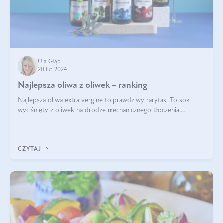
Ula Głąb
20 lut 2024
Najlepsza oliwa z oliwek – ranking
Najlepsza oliwa extra vergine to prawdziwy rarytas. To sok
wyciśnięty z oliwek na drodze mechanicznego tłoczenia.
Pochodzenie oliwy, proces produkcji, doświadczenie
pracowników, gleba, temperatura, sł
CZYTAJ