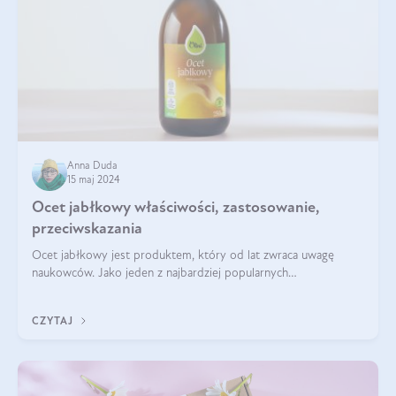
Anna Duda
15 maj 2024
Ocet jabłkowy właściwości, zastosowanie,
przeciwskazania
Ocet jabłkowy jest produktem, który od lat zwraca uwagę
naukowców. Jako jeden z najbardziej popularnych
prozdrowotnych produktów naturalnych, szybko trafił pod lupy
mikroskopów a zdrowotne właściwości
CZYTAJ