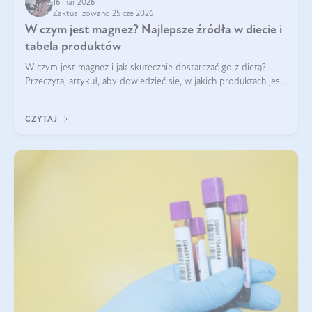
16 mar 2026
Zaktualizowano 25 cze 2026
W czym jest magnez? Najlepsze źródła w diecie i
tabela produktów
W czym jest magnez i jak skutecznie dostarczać go z dietą?
Przeczytaj artykuł, aby dowiedzieć się, w jakich produktach jest
najwięcej tego pierwiastka.
CZYTAJ