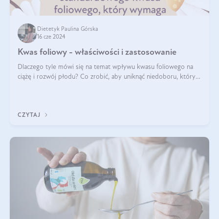
Dietetyk Paulina Górska
16 cze 2024
Kwas foliowy - właściwości i zastosowanie
Dlaczego tyle mówi się na temat wpływu kwasu foliowego na
ciążę i rozwój płodu? Co zrobić, aby uniknąć niedoboru, który
może mieć negatywny wpływ zarówno na organizm kobiety, jak
i jej nienarodzoneg
CZYTAJ