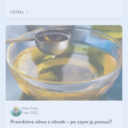
diety, a których lep
CZYTAJ
Anna Duda
5 mar 2025
Prawdziwa oliwa z oliwek – po czym ją poznać?