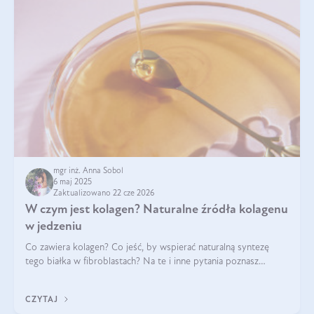
mgr inż. Anna Sobol
6 maj 2025
Zaktualizowano 22 cze 2026
W czym jest kolagen? Naturalne źródła kolagenu
w jedzeniu
Co zawiera kolagen? Co jeść, by wspierać naturalną syntezę
tego białka w fibroblastach? Na te i inne pytania poznasz
odpowiedź w tym artykule.
CZYTAJ