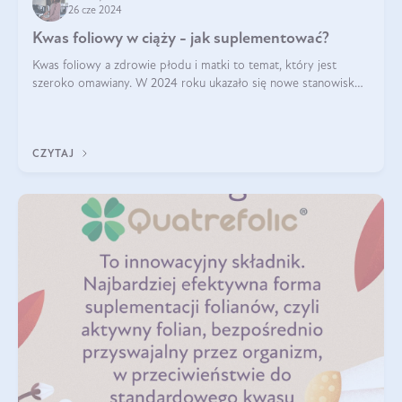
26 cze 2024
Kwas foliowy w ciąży - jak suplementować?
Kwas foliowy a zdrowie płodu i matki to temat, który jest
szeroko omawiany. W 2024 roku ukazało się nowe stanowisko
Polskiego Towarzystwa Ginekologów i Położników (PTGiP)
dotyczące stosowania kwasu
CZYTAJ