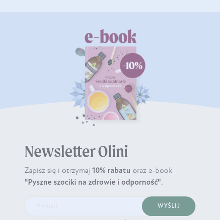
Newsletter Olini
Zapisz się i otrzymaj
10% rabatu
oraz e-book
"Pyszne szociki na zdrowie i odporność"
.
WYŚLIJ