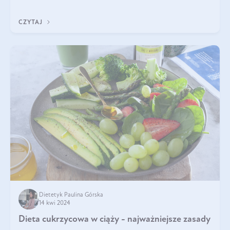
określenie. Dieta matki w ciąży powinna być zbilansowana
zgodnie z zasadą „dla d
CZYTAJ
Dietetyk Paulina Górska
14 kwi 2024
Dieta cukrzycowa w ciąży - najważniejsze zasady