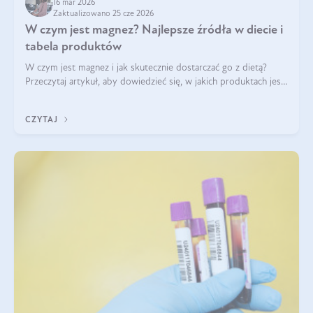
16 mar 2026
Zaktualizowano 25 cze 2026
W czym jest magnez? Najlepsze źródła w diecie i
tabela produktów
W czym jest magnez i jak skutecznie dostarczać go z dietą?
Przeczytaj artykuł, aby dowiedzieć się, w jakich produktach jest
najwięcej tego pierwiastka.
CZYTAJ