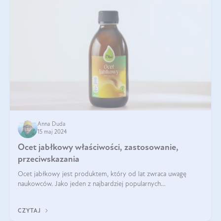
Anna Duda
15 maj 2024
Ocet jabłkowy właściwości, zastosowanie,
przeciwskazania
Ocet jabłkowy jest produktem, który od lat zwraca uwagę
naukowców. Jako jeden z najbardziej popularnych
prozdrowotnych produktów naturalnych, szybko trafił pod lupy
mikroskopów a zdrowotne właściwości
CZYTAJ