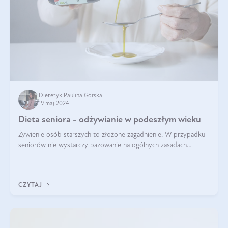
Dietetyk Paulina Górska
19 maj 2024
Dieta seniora - odżywianie w podeszłym wieku
Żywienie osób starszych to złożone zagadnienie. W przypadku
seniorów nie wystarczy bazowanie na ogólnych zasadach
zdrowego odżywiania. Zmiany w organizmie wynikające z
procesów starzenia, choroby pr
CZYTAJ