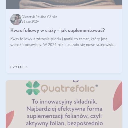
Dietetyk Paulina Górska
26 cze 2024
Kwas foliowy w ciąży - jak suplementować?
Kwas foliowy a zdrowie płodu i matki to temat, który jest
szeroko omawiany. W 2024 roku ukazało się nowe stanowisko
Polskiego Towarzystwa Ginekologów i Położników (PTGiP)
dotyczące stosowania kwasu
CZYTAJ