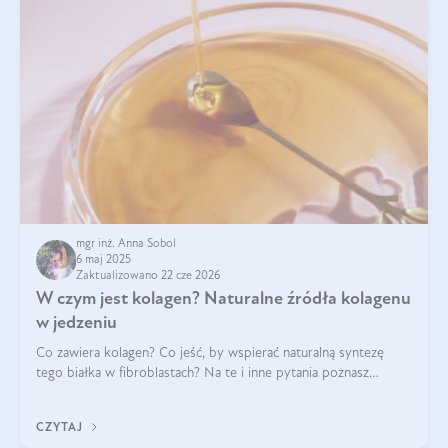
mgr inż. Anna Sobol
6 maj 2025
Zaktualizowano 22 cze 2026
W czym jest kolagen? Naturalne źródła kolagenu
w jedzeniu
Co zawiera kolagen? Co jeść, by wspierać naturalną syntezę
tego białka w fibroblastach? Na te i inne pytania poznasz
odpowiedź w tym artykule.
CZYTAJ