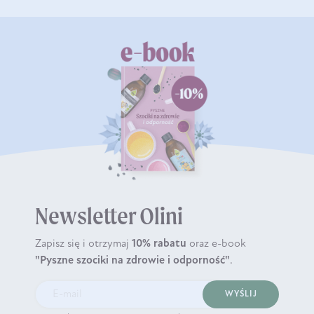
Newsletter Olini
Zapisz się i otrzymaj
10% rabatu
oraz e-book
"Pyszne szociki na zdrowie i odporność"
.
WYŚLIJ