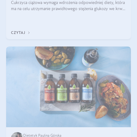
Cukrzyca ciążowa wymaga wdrożenia odpowiedniej diety, która
ma na celu utrzymanie prawidłowego stężenia glukozy we krwi i
zapobieganie skutkom cukrzycy ciążowej. Pytanie, jak powinna
wyglądać taka d
CZYTAJ
Dietetyk Paulina Górska