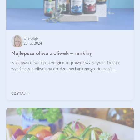
Ula Głąb
20 lut 2024
Najlepsza oliwa z oliwek – ranking
Najlepsza oliwa extra vergine to prawdziwy rarytas. To sok
wyciśnięty z oliwek na drodze mechanicznego tłoczenia.
Pochodzenie oliwy, proces produkcji, doświadczenie
pracowników, gleba, temperatura, sł
CZYTAJ