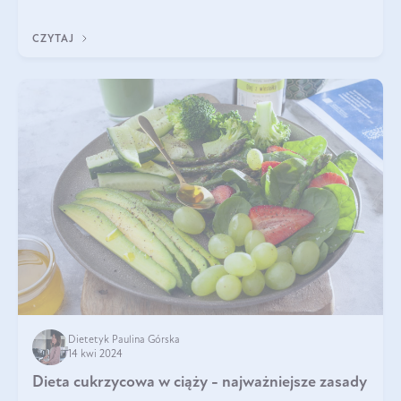
określenie. Dieta matki w ciąży powinna być zbilansowana
zgodnie z zasadą „dla d
CZYTAJ
Dietetyk Paulina Górska
14 kwi 2024
Dieta cukrzycowa w ciąży - najważniejsze zasady