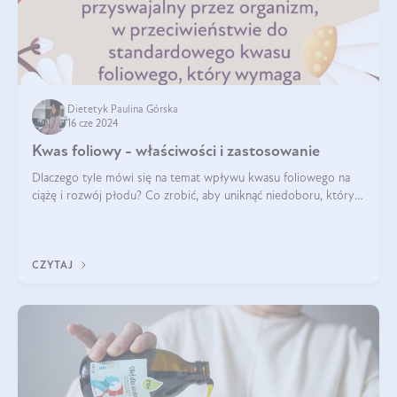
Dietetyk Paulina Górska
16 cze 2024
Kwas foliowy - właściwości i zastosowanie
Dlaczego tyle mówi się na temat wpływu kwasu foliowego na
ciążę i rozwój płodu? Co zrobić, aby uniknąć niedoboru, który
może mieć negatywny wpływ zarówno na organizm kobiety, jak
i jej nienarodzoneg
CZYTAJ