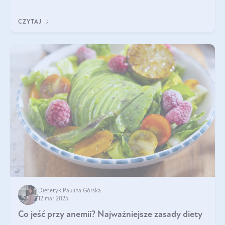
tak samo jest w przypadku włosów?
CZYTAJ
Dietetyk Paulina Górska
12 mar 2025
Co jeść przy anemii? Najważniejsze zasady diety