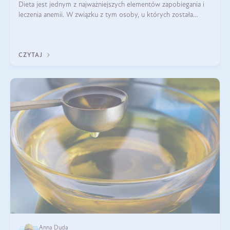
Dieta jest jednym z najważniejszych elementów zapobiegania i
leczenia anemii. W związku z tym osoby, u których została
zdiagnozowana, powinny wiedzieć, jakie produkty włączyć do
diety, a których lep
CZYTAJ
Anna Duda