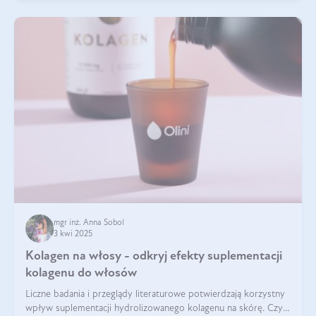
mgr inż. Anna Sobol
3 kwi 2025
Kolagen na włosy - odkryj efekty suplementacji
kolagenu do włosów
Liczne badania i przeglądy literaturowe potwierdzają korzystny
wpływ suplementacji hydrolizowanego kolagenu na skórę. Czy