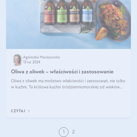
Agnieszka Maciejowska
13 lut 2024
Oliwa z oliwek – właściwości i zastosowanie
Oliwa z oliwek ma mnóstwo właściwości i zastosowań, nie tylko
w kuchni. Ta królowa kuchni śródziemnomorskiej od wieków
towarzyszy ludzkości, będąc nie tylko prozdrowotnym
uzupełnieniem diety, ale takż
CZYTAJ
1
2