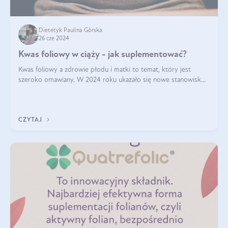
Dietetyk Paulina Górska
26 cze 2024
Kwas foliowy w ciąży - jak suplementować?
Kwas foliowy a zdrowie płodu i matki to temat, który jest
szeroko omawiany. W 2024 roku ukazało się nowe stanowisko
Polskiego Towarzystwa Ginekologów i Położników (PTGiP)
dotyczące stosowania kwasu
CZYTAJ