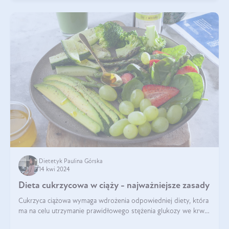
Dietetyk Paulina Górska
14 kwi 2024
Dieta cukrzycowa w ciąży - najważniejsze zasady
Cukrzyca ciążowa wymaga wdrożenia odpowiedniej diety, która
ma na celu utrzymanie prawidłowego stężenia glukozy we krwi i
zapobieganie skutkom cukrzycy ciążowej. Pytanie, jak powinna