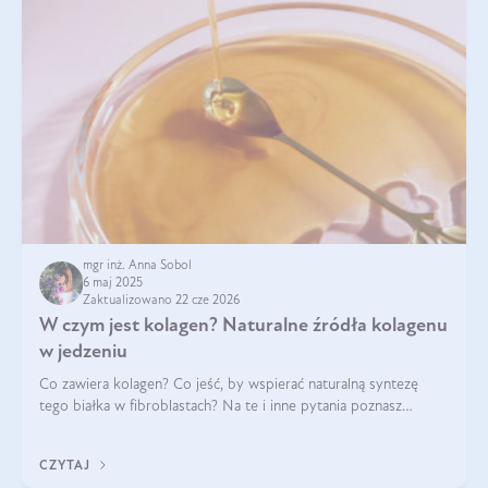
mgr inż. Anna Sobol
6 maj 2025
Zaktualizowano 22 cze 2026
W czym jest kolagen? Naturalne źródła kolagenu
w jedzeniu
Co zawiera kolagen? Co jeść, by wspierać naturalną syntezę
tego białka w fibroblastach? Na te i inne pytania poznasz
odpowiedź w tym artykule.
CZYTAJ