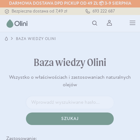
DARMOWA DOSTAWA DPD PICKUP OD 49 ZŁ 📦 3-9 SIERPNIA
Bezpieczna dostawa od 7,49 zł
693 222 687
Darmowa dostawa od 199 zł
Tłoczony zawsze na zimno
BAZA WIEDZY OLINI
Baza wiedzy Olini
Wszystko o właściwościach i zastosowaniach naturalnych
olejów
SZUKAJ
Zastosowanie: