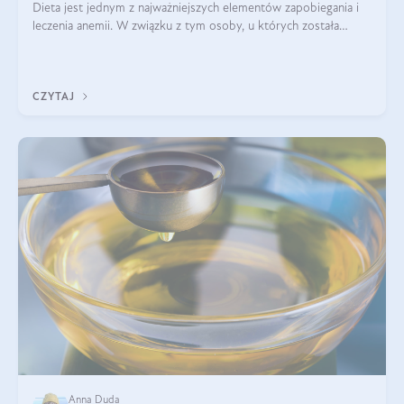
Dieta jest jednym z najważniejszych elementów zapobiegania i
leczenia anemii. W związku z tym osoby, u których została
zdiagnozowana, powinny wiedzieć, jakie produkty włączyć do
diety, a których lep
CZYTAJ
Anna Duda