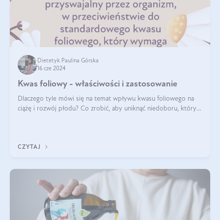
Dietetyk Paulina Górska
16 cze 2024
Kwas foliowy - właściwości i zastosowanie
Dlaczego tyle mówi się na temat wpływu kwasu foliowego na
ciążę i rozwój płodu? Co zrobić, aby uniknąć niedoboru, który
może mieć negatywny wpływ zarówno na organizm kobiety, jak
i jej nienarodzoneg
CZYTAJ