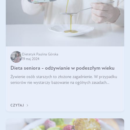
Dietetyk Paulina Górska
19 maj 2024
Dieta seniora - odżywianie w podeszłym wieku
Żywienie osób starszych to złożone zagadnienie. W przypadku
seniorów nie wystarczy bazowanie na ogólnych zasadach
zdrowego odżywiania. Zmiany w organizmie wynikające z
procesów starzenia, choroby pr
CZYTAJ