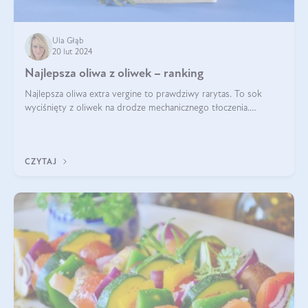
Ula Głąb
20 lut 2024
Najlepsza oliwa z oliwek – ranking
Najlepsza oliwa extra vergine to prawdziwy rarytas. To sok
wyciśnięty z oliwek na drodze mechanicznego tłoczenia.
Pochodzenie oliwy, proces produkcji, doświadczenie
pracowników, gleba, temperatura, sł
CZYTAJ