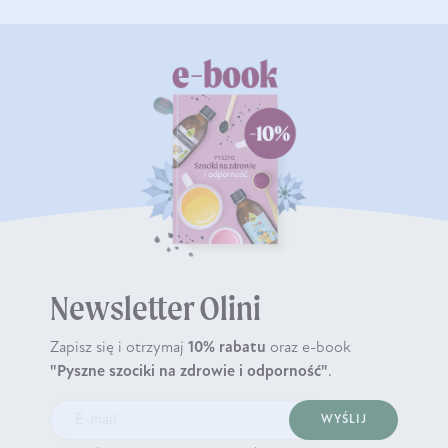
Newsletter Olini
Zapisz się i otrzymaj
10% rabatu
oraz e-book
"Pyszne szociki na zdrowie i odporność"
.
WYŚLIJ