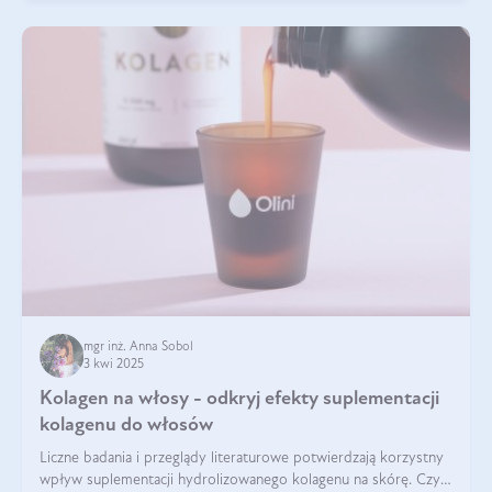
mgr inż. Anna Sobol
3 kwi 2025
Kolagen na włosy - odkryj efekty suplementacji
kolagenu do włosów
Liczne badania i przeglądy literaturowe potwierdzają korzystny
wpływ suplementacji hydrolizowanego kolagenu na skórę. Czy