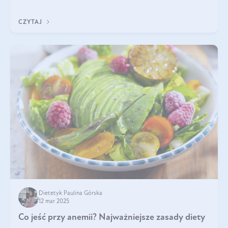
tak samo jest w przypadku włosów?
CZYTAJ
Dietetyk Paulina Górska
12 mar 2025
Co jeść przy anemii? Najważniejsze zasady diety