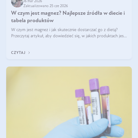
16 mar 2026
Zaktualizowano 25 cze 2026
W czym jest magnez? Najlepsze źródła w diecie i
tabela produktów
W czym jest magnez i jak skutecznie dostarczać go z dietą?
Przeczytaj artykuł, aby dowiedzieć się, w jakich produktach jest
najwięcej tego pierwiastka.
CZYTAJ