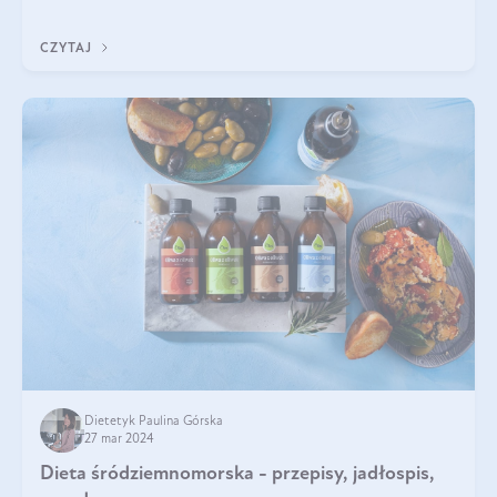
wyglądać taka d
CZYTAJ
Dietetyk Paulina Górska
27 mar 2024
Dieta śródziemnomorska - przepisy, jadłospis,