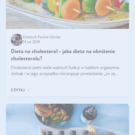
Dietetyk Paulina Górska
14 lut 2024
Dieta na cholesterol - jaka dieta na obniżenie
cholesterolu?
Cholesterol pełni wiele ważnych funkcji w ludzkim organizmie.
Jednak i w jego przypadku obowiązuje powiedzenie „co za
dużo to niezdrowo”. Co zrobić, jeśli wyniki badań wskazują na
nieprawidłowy pozi
CZYTAJ