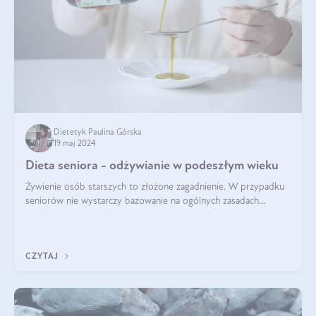
Dietetyk Paulina Górska
19 maj 2024
Dieta seniora - odżywianie w podeszłym wieku
Żywienie osób starszych to złożone zagadnienie. W przypadku
seniorów nie wystarczy bazowanie na ogólnych zasadach
zdrowego odżywiania. Zmiany w organizmie wynikające z
procesów starzenia, choroby pr
CZYTAJ