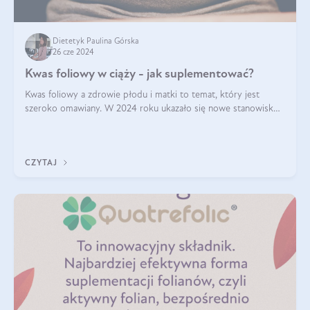
Dietetyk Paulina Górska
26 cze 2024
Kwas foliowy w ciąży - jak suplementować?
Kwas foliowy a zdrowie płodu i matki to temat, który jest
szeroko omawiany. W 2024 roku ukazało się nowe stanowisko
Polskiego Towarzystwa Ginekologów i Położników (PTGiP)
dotyczące stosowania kwasu
CZYTAJ