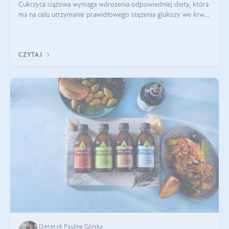
Cukrzyca ciążowa wymaga wdrożenia odpowiedniej diety, która
ma na celu utrzymanie prawidłowego stężenia glukozy we krwi i
zapobieganie skutkom cukrzycy ciążowej. Pytanie, jak powinna
wyglądać taka d
CZYTAJ
Dietetyk Paulina Górska