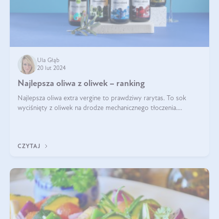
Ula Głąb
20 lut 2024
Najlepsza oliwa z oliwek – ranking
Najlepsza oliwa extra vergine to prawdziwy rarytas. To sok
wyciśnięty z oliwek na drodze mechanicznego tłoczenia.
Pochodzenie oliwy, proces produkcji, doświadczenie
pracowników, gleba, temperatura, sł
CZYTAJ