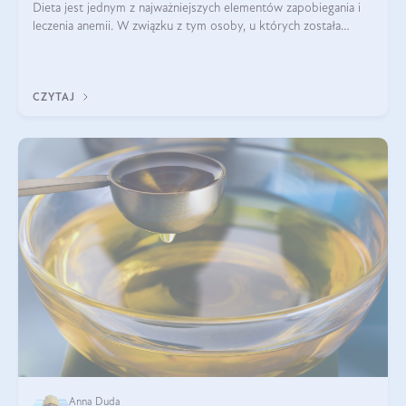
Dieta jest jednym z najważniejszych elementów zapobiegania i
leczenia anemii. W związku z tym osoby, u których została
zdiagnozowana, powinny wiedzieć, jakie produkty włączyć do
diety, a których lep
CZYTAJ
Anna Duda