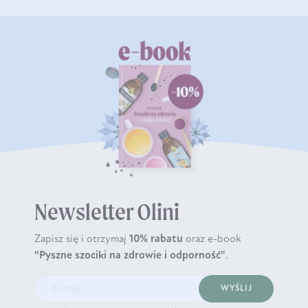
Newsletter Olini
Zapisz się i otrzymaj
10% rabatu
oraz e-book
"Pyszne szociki na zdrowie i odporność"
.
WYŚLIJ