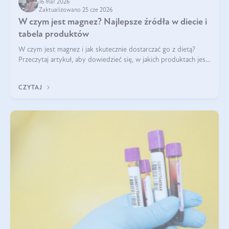
16 mar 2026
Zaktualizowano 25 cze 2026
W czym jest magnez? Najlepsze źródła w diecie i
tabela produktów
W czym jest magnez i jak skutecznie dostarczać go z dietą?
Przeczytaj artykuł, aby dowiedzieć się, w jakich produktach jest
najwięcej tego pierwiastka.
CZYTAJ