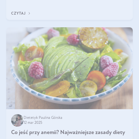
tak samo jest w przypadku włosów?
CZYTAJ
Dietetyk Paulina Górska
12 mar 2025
Co jeść przy anemii? Najważniejsze zasady diety