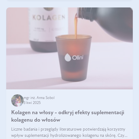
mgr inż. Anna Sobol
3 kwi 2025
Kolagen na włosy - odkryj efekty suplementacji
kolagenu do włosów
Liczne badania i przeglądy literaturowe potwierdzają korzystny
wpływ suplementacji hydrolizowanego kolagenu na skórę. Czy