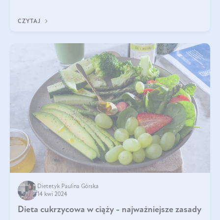
określenie. Dieta matki w ciąży powinna być zbilansowana
zgodnie z zasadą „dla d
CZYTAJ
Dietetyk Paulina Górska
14 kwi 2024
Dieta cukrzycowa w ciąży - najważniejsze zasady