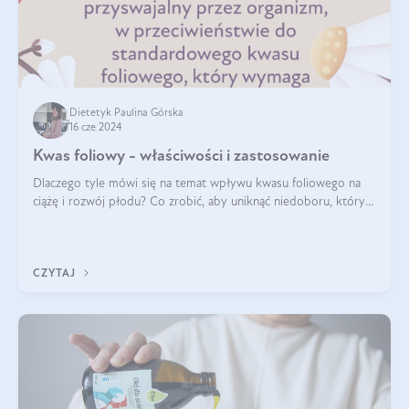
Dietetyk Paulina Górska
16 cze 2024
Kwas foliowy - właściwości i zastosowanie
Dlaczego tyle mówi się na temat wpływu kwasu foliowego na
ciążę i rozwój płodu? Co zrobić, aby uniknąć niedoboru, który
może mieć negatywny wpływ zarówno na organizm kobiety, jak
i jej nienarodzoneg
CZYTAJ