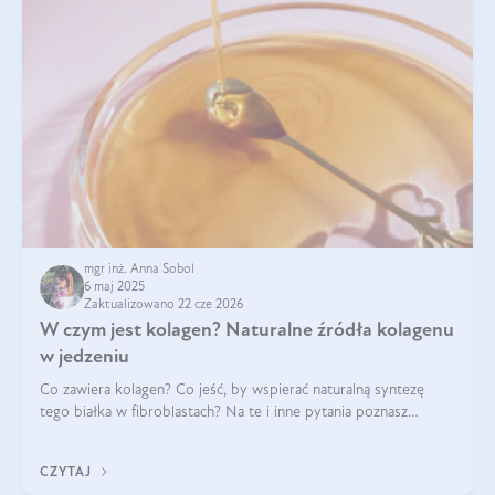
mgr inż. Anna Sobol
6 maj 2025
Zaktualizowano 22 cze 2026
W czym jest kolagen? Naturalne źródła kolagenu
w jedzeniu
Co zawiera kolagen? Co jeść, by wspierać naturalną syntezę
tego białka w fibroblastach? Na te i inne pytania poznasz
odpowiedź w tym artykule.
CZYTAJ