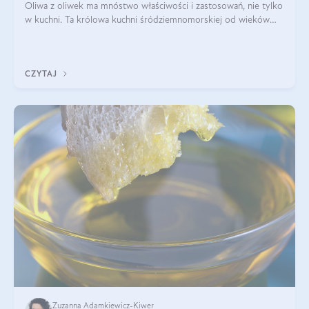
Oliwa z oliwek ma mnóstwo właściwości i zastosowań, nie tylko
w kuchni. Ta królowa kuchni śródziemnomorskiej od wieków
towarzyszy ludzkości, będąc nie tylko prozdrowotnym
uzupełnieniem diety, ale takż
CZYTAJ
Zuzanna Adamkiewicz-Kiwer