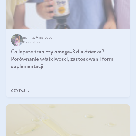
mgr inż. Anna Sobol
8 wrz 2025
Co lepsze tran czy omega-3 dla dziecka?
Porównanie właściwości, zastosowań i form
suplementacji
CZYTAJ