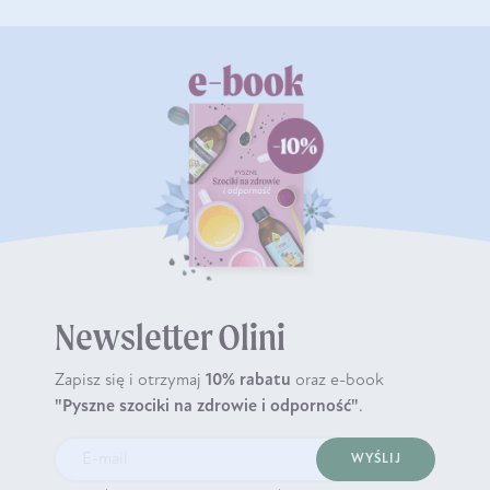
Newsletter Olini
Zapisz się i otrzymaj
10% rabatu
oraz e-book
"Pyszne szociki na zdrowie i odporność"
.
WYŚLIJ