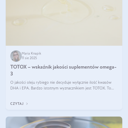
Maria Knapik
11 sie 2025
TOTOX – wskaźnik jakości suplementów omega-
3
O jakości oleju rybiego nie decyduje wyłącznie ilość kwasów
DHA i EPA. Bardzo istotnym wyznacznikiem jest TOTOX. To
wskaźnik, który pokazuje skuteczność, świeżość oraz
bezpieczeństwo suplementu?
CZYTAJ