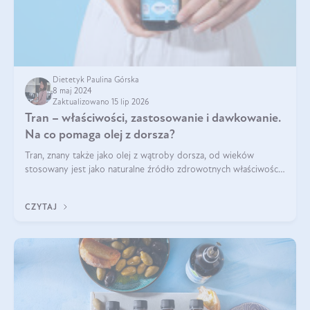
Dietetyk Paulina Górska
8 maj 2024
Zaktualizowano 15 lip 2026
Tran – właściwości, zastosowanie i dawkowanie.
Na co pomaga olej z dorsza?
Tran, znany także jako olej z wątroby dorsza, od wieków
stosowany jest jako naturalne źródło zdrowotnych właściwości.
Bogactwo składników odżywczych zawartych sprawia, że jest
on niezastąpiony dla utr
CZYTAJ