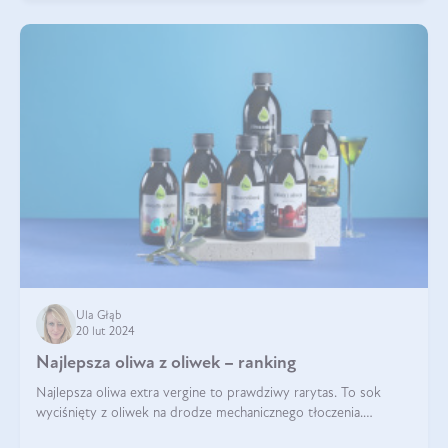
Ula Głąb
20 lut 2024
Najlepsza oliwa z oliwek – ranking
Najlepsza oliwa extra vergine to prawdziwy rarytas. To sok
wyciśnięty z oliwek na drodze mechanicznego tłoczenia.
Pochodzenie oliwy, proces produkcji, doświadczenie