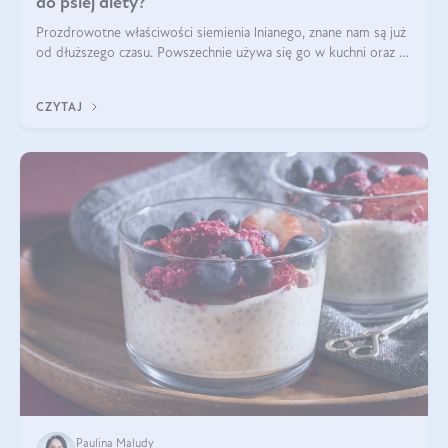
do psiej diety?
Prozdrowotne właściwości siemienia lnianego, znane nam są już
od dłuższego czasu. Powszechnie używa się go w kuchni oraz w
produktach kosmetycznych dla ludzi. Mało osób wie, że te
same właściwości odn
CZYTAJ
Paulina Maludy