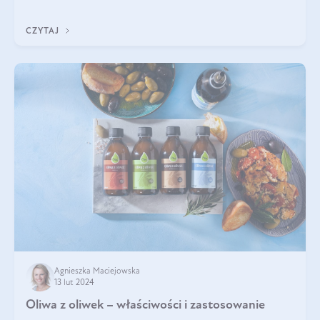
pracowników, gleba, temperatura, sł
CZYTAJ
Agnieszka Maciejowska
13 lut 2024
Oliwa z oliwek – właściwości i zastosowanie