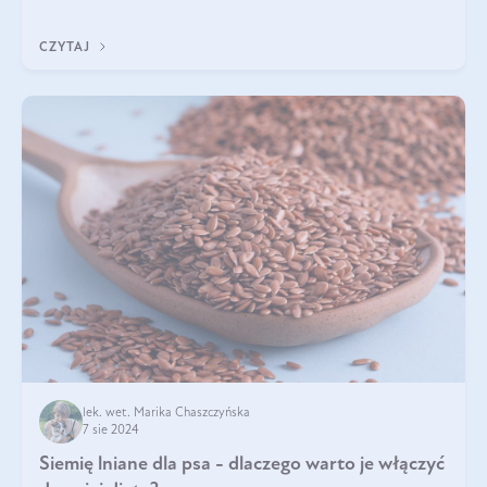
pistacje są zdrowe? Jakie są ich właściwości? Gdzie rosną i czy
każdy może się ni
CZYTAJ
lek. wet. Marika Chaszczyńska
7 sie 2024
Siemię lniane dla psa - dlaczego warto je włączyć