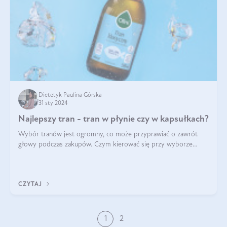
Dietetyk Paulina Górska
31 sty 2024
Najlepszy tran - tran w płynie czy w kapsułkach?
Wybór tranów jest ogromny, co może przyprawiać o zawrót
głowy podczas zakupów. Czym kierować się przy wyborze
oleju? Jak kupić najlepszy tran dla dziecka i osoby dorosłej?
Sprawdź poniższe wskazówki
CZYTAJ
1
2