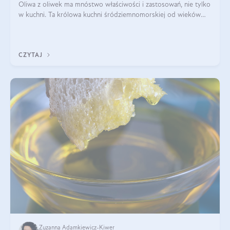
Oliwa z oliwek ma mnóstwo właściwości i zastosowań, nie tylko
w kuchni. Ta królowa kuchni śródziemnomorskiej od wieków
towarzyszy ludzkości, będąc nie tylko prozdrowotnym
uzupełnieniem diety, ale takż
CZYTAJ
Zuzanna Adamkiewicz-Kiwer