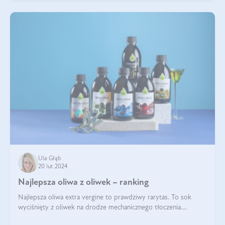
Ula Głąb
20 lut 2024
Najlepsza oliwa z oliwek – ranking
Najlepsza oliwa extra vergine to prawdziwy rarytas. To sok
wyciśnięty z oliwek na drodze mechanicznego tłoczenia.
Pochodzenie oliwy, proces produkcji, doświadczenie