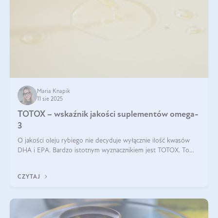
Maria Knapik
11 sie 2025
TOTOX – wskaźnik jakości suplementów omega-
3
O jakości oleju rybiego nie decyduje wyłącznie ilość kwasów
DHA i EPA. Bardzo istotnym wyznacznikiem jest TOTOX. To
wskaźnik, który pokazuje skuteczność, świeżość oraz
bezpieczeństwo suplementu?
CZYTAJ