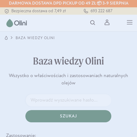
Tłoczony zawsze na zimno
DARMOWA DOSTAWA DPD PICKUP OD 49 ZŁ 📦 3-9 SIERPNIA
Bezpieczna dostawa od 7,49 zł
693 222 687
Darmowa dostawa od 199 zł
Tłoczony zawsze na zimno
BAZA WIEDZY OLINI
Baza wiedzy Olini
Wszystko o właściwościach i zastosowaniach naturalnych
olejów
SZUKAJ
Zastosowanie: