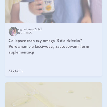
mgr inż. Anna Sobol
8 wrz 2025
Co lepsze tran czy omega-3 dla dziecka?
Porównanie właściwości, zastosowań i form
suplementacji
CZYTAJ