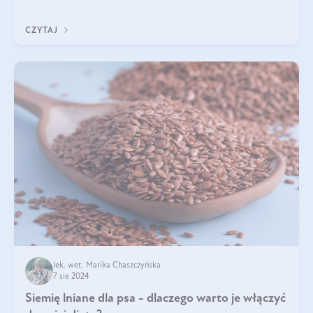
pistacje są zdrowe? Jakie są ich właściwości? Gdzie rosną i czy
każdy może się ni
CZYTAJ
lek. wet. Marika Chaszczyńska
7 sie 2024
Siemię lniane dla psa - dlaczego warto je włączyć