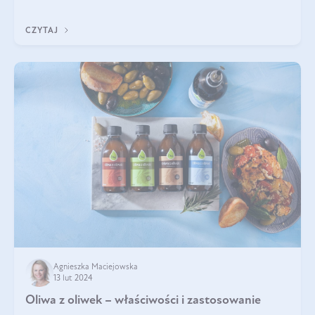
pracowników, gleba, temperatura, sł
CZYTAJ
Agnieszka Maciejowska
13 lut 2024
Oliwa z oliwek – właściwości i zastosowanie