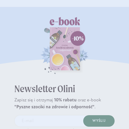
Newsletter Olini
Zapisz się i otrzymaj
10% rabatu
oraz e-book
"Pyszne szociki na zdrowie i odporność"
.
WYŚLIJ