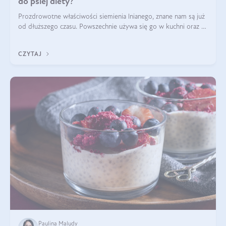
do psiej diety?
Prozdrowotne właściwości siemienia lnianego, znane nam są już
od dłuższego czasu. Powszechnie używa się go w kuchni oraz w
produktach kosmetycznych dla ludzi. Mało osób wie, że te
same właściwości odn
CZYTAJ
Paulina Maludy