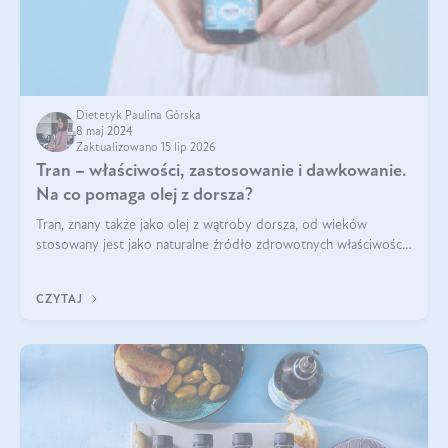
Dietetyk Paulina Górska
8 maj 2024
Zaktualizowano 15 lip 2026
Tran – właściwości, zastosowanie i dawkowanie.
Na co pomaga olej z dorsza?
Tran, znany także jako olej z wątroby dorsza, od wieków
stosowany jest jako naturalne źródło zdrowotnych właściwości.
Bogactwo składników odżywczych zawartych sprawia, że jest
on niezastąpiony dla utr
CZYTAJ