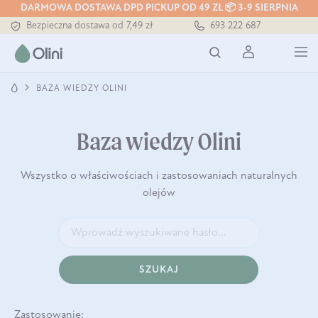
DARMOWA DOSTAWA DPD PICKUP OD 49 ZŁ 📦 3-9 SIERPNIA
Bezpieczna dostawa od 7,49 zł
693 222 687
Darmowa dostawa od 199 zł
Tłoczony zawsze na zimno
BAZA WIEDZY OLINI
Baza wiedzy Olini
Wszystko o właściwościach i zastosowaniach naturalnych
olejów
SZUKAJ
Zastosowanie: