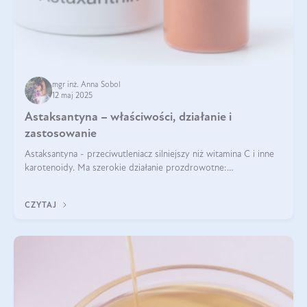
mgr inż. Anna Sobol
12 maj 2025
Astaksantyna – właściwości, działanie i
zastosowanie
Astaksantyna - przeciwutleniacz silniejszy niż witamina C i inne
karotenoidy. Ma szerokie działanie prozdrowotne:
przeciwzapalne, przeciwnowotworowe i immunomodulacyjne.
CZYTAJ