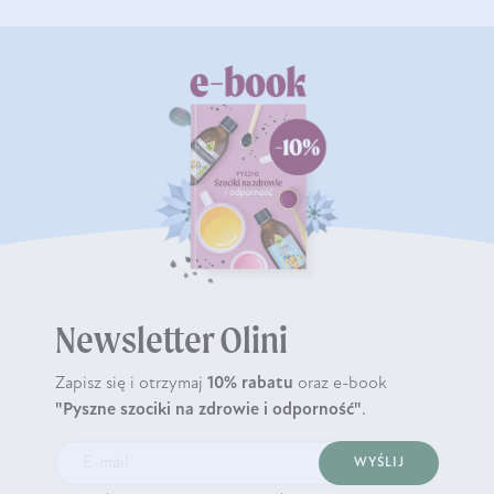
Newsletter Olini
Zapisz się i otrzymaj
10% rabatu
oraz e-book
"Pyszne szociki na zdrowie i odporność"
.
WYŚLIJ