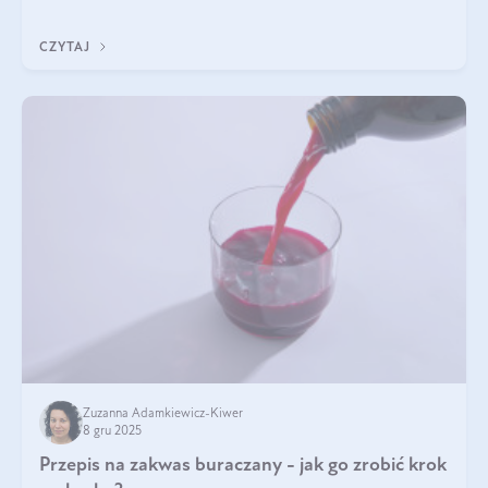
z Was usłyszeli o
CZYTAJ
Zuzanna Adamkiewicz-Kiwer
8 gru 2025
Przepis na zakwas buraczany - jak go zrobić krok