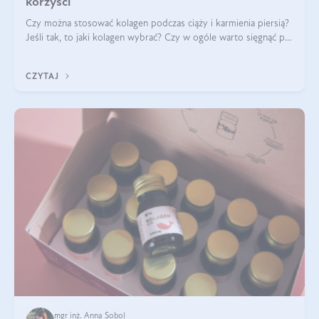
korzyści
Czy można stosować kolagen podczas ciąży i karmienia piersią?
Jeśli tak, to jaki kolagen wybrać? Czy w ogóle warto sięgnąć po
ten rodzaj suplementacji?
CZYTAJ
mgr inż. Anna Sobol