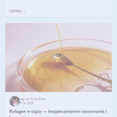
wyobrażają sobie życia bez intensywnego ruchu.
CZYTAJ
mgr inż. Anna Sobol
9 cze 2025
Kolagen w ciąży — bezpieczeństwo stosowania i