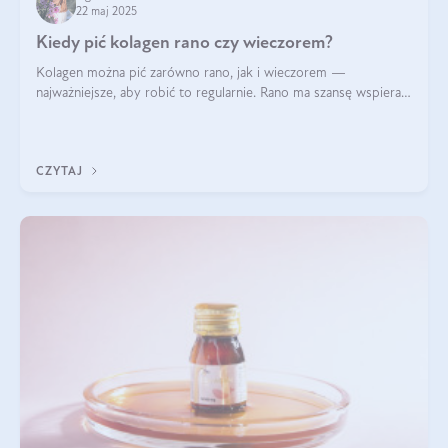
22 maj 2025
Kiedy pić kolagen rano czy wieczorem?
Kolagen można pić zarówno rano, jak i wieczorem —
najważniejsze, aby robić to regularnie. Rano ma szansę wspierać
energię i metabolizm, a wieczorem regenerację organizmu
podczas snu.
CZYTAJ