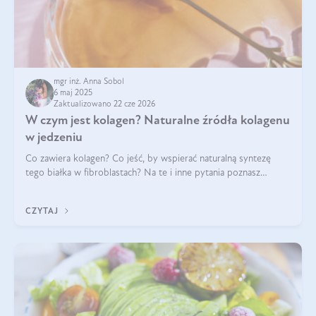
mgr inż. Anna Sobol
6 maj 2025
Zaktualizowano 22 cze 2026
W czym jest kolagen? Naturalne źródła kolagenu
w jedzeniu
Co zawiera kolagen? Co jeść, by wspierać naturalną syntezę
tego białka w fibroblastach? Na te i inne pytania poznasz
odpowiedź w tym artykule.
CZYTAJ