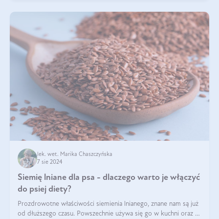
lek. wet. Marika Chaszczyńska
7 sie 2024
Siemię lniane dla psa - dlaczego warto je włączyć
do psiej diety?
Prozdrowotne właściwości siemienia lnianego, znane nam są już
od dłuższego czasu. Powszechnie używa się go w kuchni oraz w