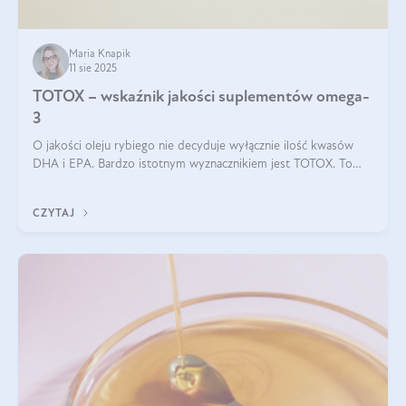
Maria Knapik
11 sie 2025
TOTOX – wskaźnik jakości suplementów omega-
3
O jakości oleju rybiego nie decyduje wyłącznie ilość kwasów
DHA i EPA. Bardzo istotnym wyznacznikiem jest TOTOX. To
wskaźnik, który pokazuje skuteczność, świeżość oraz
bezpieczeństwo suplementu?
CZYTAJ