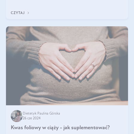
produktach kosmetycznych dla ludzi. Mało osób wie, że te
same właściwości odn
CZYTAJ
Dietetyk Paulina Górska
26 cze 2024
Kwas foliowy w ciąży - jak suplementować?