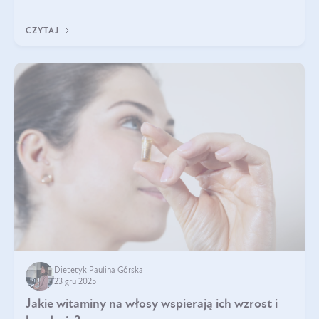
się z tego tekstu!
CZYTAJ
Dietetyk Paulina Górska
23 gru 2025
Jakie witaminy na włosy wspierają ich wzrost i