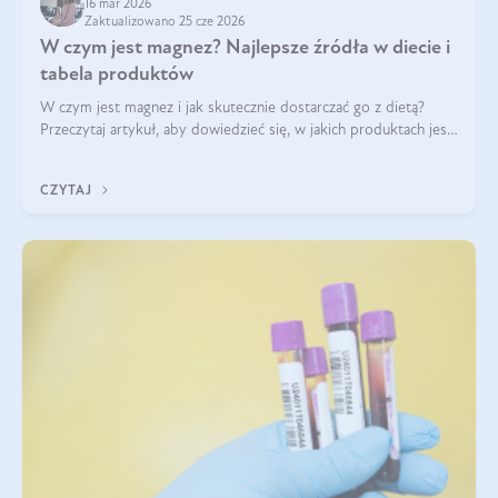
16 mar 2026
Zaktualizowano 25 cze 2026
W czym jest magnez? Najlepsze źródła w diecie i
tabela produktów
W czym jest magnez i jak skutecznie dostarczać go z dietą?
Przeczytaj artykuł, aby dowiedzieć się, w jakich produktach jest
najwięcej tego pierwiastka.
CZYTAJ