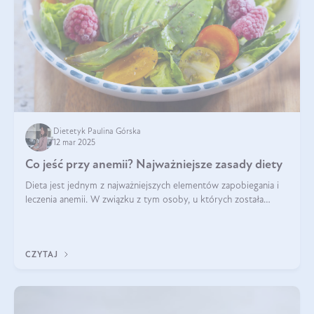
Dietetyk Paulina Górska
12 mar 2025
Co jeść przy anemii? Najważniejsze zasady diety
Dieta jest jednym z najważniejszych elementów zapobiegania i
leczenia anemii. W związku z tym osoby, u których została
zdiagnozowana, powinny wiedzieć, jakie produkty włączyć do
diety, a których lep
CZYTAJ