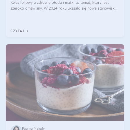
Kwas foliowy a zdrowie płodu i matki to temat, który jest
szeroko omawiany. W 2024 roku ukazało się nowe stanowisko
Polskiego Towarzystwa Ginekologów i Położników (PTGiP)
dotyczące stosowania kwasu
CZYTAJ
Paulina Maludy