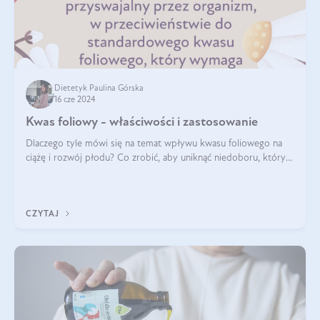
Dietetyk Paulina Górska
16 cze 2024
Kwas foliowy - właściwości i zastosowanie
Dlaczego tyle mówi się na temat wpływu kwasu foliowego na
ciążę i rozwój płodu? Co zrobić, aby uniknąć niedoboru, który
może mieć negatywny wpływ zarówno na organizm kobiety, jak
i jej nienarodzoneg
CZYTAJ