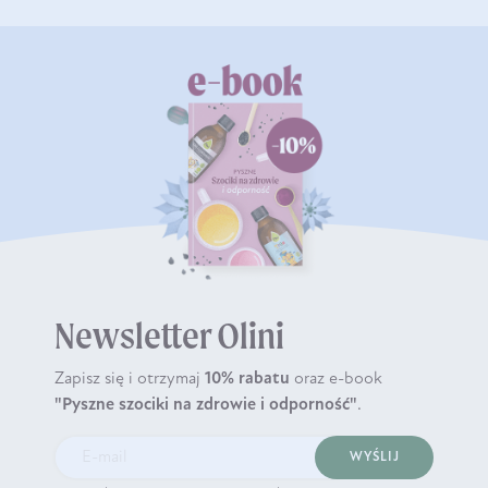
Newsletter Olini
Zapisz się i otrzymaj
10% rabatu
oraz e-book
"Pyszne szociki na zdrowie i odporność"
.
WYŚLIJ