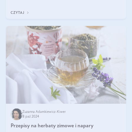
czy makaronu. Nie można jednakże zapominać, że regularne
korzystanie z niej,
CZYTAJ
Zuzanna Adamkiewicz-Kiwer
8 paź 2024
Przepisy na herbaty zimowe i napary