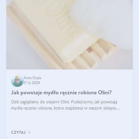
Anna Duda
17 lis 2024
Jak powstaje mydło ręcznie robione Olini?
Dziś zaglądamy do olejarni Olini. Podejrzymy, jak powstają
mydła ręcznie robione, które znajdziesz w naszym sklepie.
Opowie nam o tym Ela, do której należy produkcja mydła w
Olini.
CZYTAJ