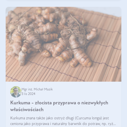
Mgr inż. Michał Mazik
3 lis 2024
Kurkuma - złocista przyprawa o niezwykłych
właściwościach
Kurkuma znana także jako ostryż długi (Curcuma longa) jest
ceniona jako przyprawa i naturalny barwnik do potraw, np. ryżu