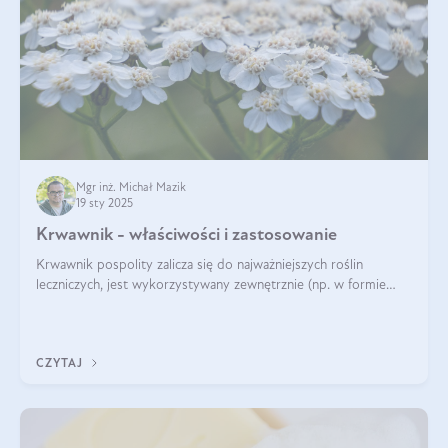
Mgr inż. Michał Mazik
19 sty 2025
Krwawnik - właściwości i zastosowanie
Krwawnik pospolity zalicza się do najważniejszych roślin
leczniczych, jest wykorzystywany zewnętrznie (np. w formie
okładów) i wewnętrznie (w postaci naparów). Ma zastosowanie
również w kosmetyce. J
CZYTAJ