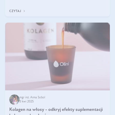
doustnych potwierdzone zostały przez badania naukowe.
CZYTAJ
mgr inż. Anna Sobol
3 kwi 2025
Kolagen na włosy - odkryj efekty suplementacji