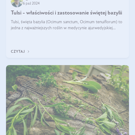
6 paź 2024
Tulsi - właściwości i zastosowanie świętej bazylii
Tulsi, święta bazylia (Ocimum sanctum, Ocimum tenuiflorum) to
jedna z najważniejszych roślin w medycynie ajurwedyjskiej
wykorzystywana w celach leczniczych od kilku tysięcy lat. Jest
traktowana jako
CZYTAJ