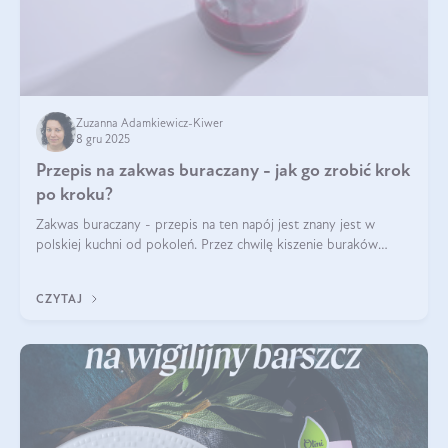
Zuzanna Adamkiewicz-Kiwer
8 gru 2025
Przepis na zakwas buraczany - jak go zrobić krok
po kroku?
Zakwas buraczany - przepis na ten napój jest znany jest w
polskiej kuchni od pokoleń. Przez chwilę kiszenie buraków
czerwonych zostało zapomniane, by w ostatnim czasie powrócić
na fali popularności na
CZYTAJ