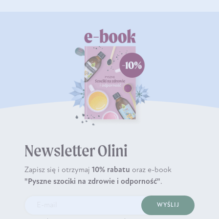
Newsletter Olini
Zapisz się i otrzymaj
10% rabatu
oraz e-book
"Pyszne szociki na zdrowie i odporność"
.
WYŚLIJ