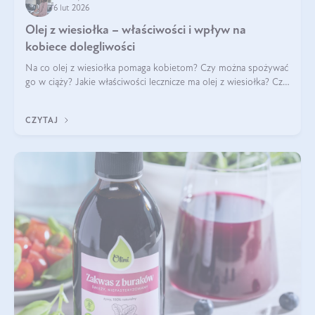
6 lut 2026
Olej z wiesiołka – właściwości i wpływ na
kobiece dolegliwości
Na co olej z wiesiołka pomaga kobietom? Czy można spożywać
go w ciąży? Jakie właściwości lecznicze ma olej z wiesiołka? Czy
jego skuteczność potwierdzają badania? Ile trzeba czekać na
efekty? Jaka jes
CZYTAJ