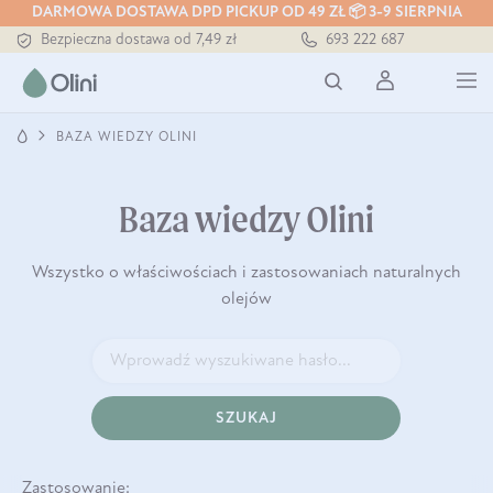
DARMOWA DOSTAWA DPD PICKUP OD 49 ZŁ 📦 3-9 SIERPNIA
Bezpieczna dostawa od 7,49 zł
693 222 687
Darmowa dostawa od 199 zł
Tłoczony zawsze na zimno
BAZA WIEDZY OLINI
Baza wiedzy Olini
Wszystko o właściwościach i zastosowaniach naturalnych
olejów
SZUKAJ
Zastosowanie: