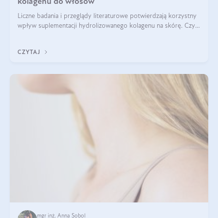
kolagenu do włosów
Liczne badania i przeglądy literaturowe potwierdzają korzystny
wpływ suplementacji hydrolizowanego kolagenu na skórę. Czy
tak samo jest w przypadku włosów?
CZYTAJ
mgr inż. Anna Sobol