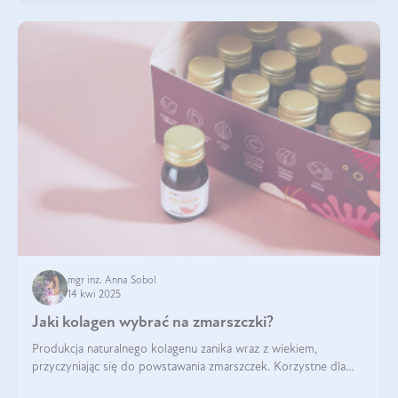
mgr inż. Anna Sobol
14 kwi 2025
Jaki kolagen wybrać na zmarszczki?
Produkcja naturalnego kolagenu zanika wraz z wiekiem,
przyczyniając się do powstawania zmarszczek. Korzystne dla
skóry efekty stosowania kolagenu w formie preparatów