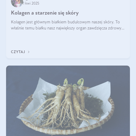
1 kwi 2025
Kolagen a starzenie się skóry
Kolagen jest głównym białkiem budulcowym naszej skóry. To
właśnie temu białku nasz największy organ zawdzięcza zdrowy
wygląd, odpowiednie nawilżenie i prawidłowe funkcjonowanie.tt
CZYTAJ