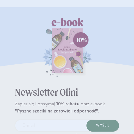
Newsletter Olini
Zapisz się i otrzymaj
10% rabatu
oraz e-book
"Pyszne szociki na zdrowie i odporność"
.
WYŚLIJ