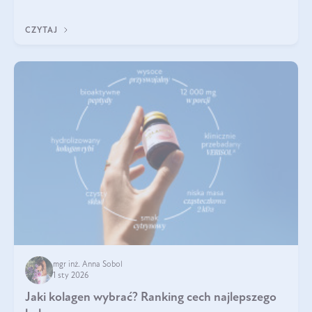
się z tego tekstu!
CZYTAJ
mgr inż. Anna Sobol
1 sty 2026
Jaki kolagen wybrać? Ranking cech najlepszego