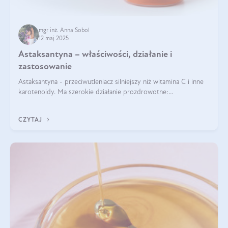
mgr inż. Anna Sobol
12 maj 2025
Astaksantyna – właściwości, działanie i
zastosowanie
Astaksantyna - przeciwutleniacz silniejszy niż witamina C i inne
karotenoidy. Ma szerokie działanie prozdrowotne:
przeciwzapalne, przeciwnowotworowe i immunomodulacyjne.
CZYTAJ