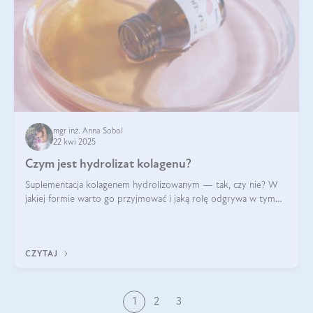
mgr inż. Anna Sobol
22 kwi 2025
Czym jest hydrolizat kolagenu?
Suplementacja kolagenem hydrolizowanym — tak, czy nie? W
jakiej formie warto go przyjmować i jaką rolę odgrywa w tym
wszystkim jego hydroliza czy liofilizacja?
CZYTAJ
1
2
3