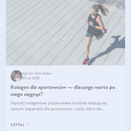
mgr inż. Anna Sobol
23 cze 2025
Kolagen dla sportowców — dlaczego warto po
niego sięgnąć?
Peptydy kolagenowe przyjmowane doustnie okazują się
cennym wsparciem dla sportowców i osób, które nie
wyobrażają sobie życia bez intensywnego ruchu.
CZYTAJ