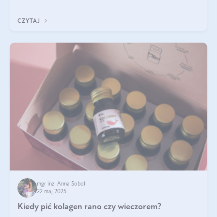
ten rodzaj suplementacji?
CZYTAJ
mgr inż. Anna Sobol
22 maj 2025
Kiedy pić kolagen rano czy wieczorem?