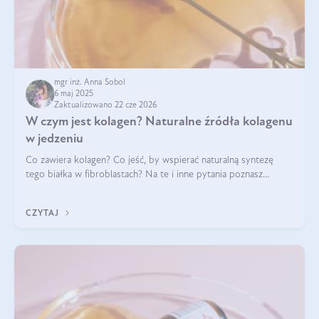
mgr inż. Anna Sobol
6 maj 2025
Zaktualizowano 22 cze 2026
W czym jest kolagen? Naturalne źródła kolagenu
w jedzeniu
Co zawiera kolagen? Co jeść, by wspierać naturalną syntezę
tego białka w fibroblastach? Na te i inne pytania poznasz
odpowiedź w tym artykule.
CZYTAJ