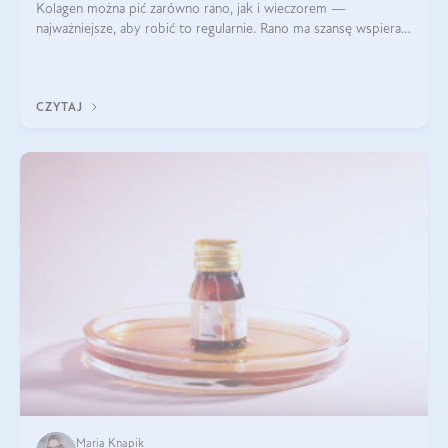
Kolagen można pić zarówno rano, jak i wieczorem —
najważniejsze, aby robić to regularnie. Rano ma szansę wspierać
energię i metabolizm, a wieczorem regenerację organizmu
podczas snu.
CZYTAJ
Maria Knapik