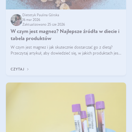
Dietetyk Paulina Górska
16 mar 2026
Zaktualizowano 25 cze 2026
W czym jest magnez? Najlepsze źródła w diecie i
tabela produktów
W czym jest magnez i jak skutecznie dostarczać go z dietą?
Przeczytaj artykuł, aby dowiedzieć się, w jakich produktach jest
najwięcej tego pierwiastka.
CZYTAJ