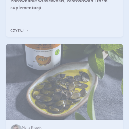
Porównanie właściwości, zastosowań i form
suplementacji
CZYTAJ
Maria Knapik