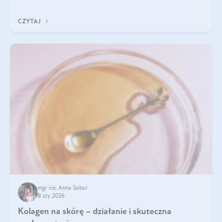
pomogą wybrać najlepszy tran dla dzieci.
CZYTAJ
mgr inż. Anna Sobol
8 sty 2026
Kolagen na skórę – działanie i skuteczna