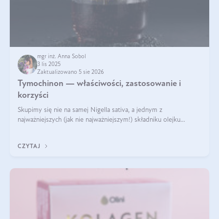
mgr inż. Anna Sobol
3 lis 2025
Zaktualizowano 5 sie 2026
Tymochinon — właściwości, zastosowanie i
korzyści
Skupimy się nie na samej Nigella sativa, a jednym z
najważniejszych (jak nie najważniejszym!) składniku olejku
eterycznego z czarnuszki: tymochinonie.
CZYTAJ