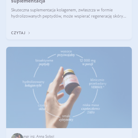
suplementacja
Skuteczna suplementacja kolagenem, zwłaszcza w formie
hydrolizowanych peptydów, może wspierać regenerację skóry i
poprawiać jej wygląd, jeśli jest połączona z odpowiednią dietą i
regularnością stosowania.
CZYTAJ
mgr inż. Anna Sobol