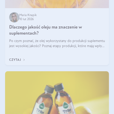
Maria Knapik
10 lut 2026
Dlaczego jakość oleju ma znaczenie w
suplementach?
Po czym poznać, że olej wykorzystany do produkcji suplementu
jest wysokiej jakości? Poznaj etapy produkcji, które mają wpływ
na działanie, czystość i bezpieczeństwo produktu.
CZYTAJ