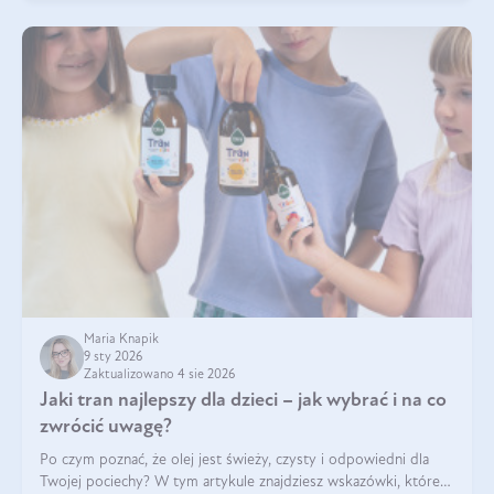
Maria Knapik
9 sty 2026
Zaktualizowano 4 sie 2026
Jaki tran najlepszy dla dzieci – jak wybrać i na co
zwrócić uwagę?
Po czym poznać, że olej jest świeży, czysty i odpowiedni dla
Twojej pociechy? W tym artykule znajdziesz wskazówki, które