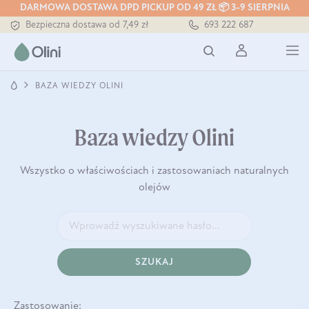
DARMOWA DOSTAWA DPD PICKUP OD 49 ZŁ 📦 3-9 SIERPNIA
Bezpieczna dostawa od 7,49 zł
693 222 687
Darmowa dostawa od 199 zł
Tłoczony zawsze na zimno
BAZA WIEDZY OLINI
Baza wiedzy Olini
Wszystko o właściwościach i zastosowaniach naturalnych
olejów
SZUKAJ
Zastosowanie: