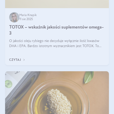
Maria Knapik
11 sie 2025
TOTOX – wskaźnik jakości suplementów omega-
3
O jakości oleju rybiego nie decyduje wyłącznie ilość kwasów
DHA i EPA. Bardzo istotnym wyznacznikiem jest TOTOX. To
wskaźnik, który pokazuje skuteczność, świeżość oraz
bezpieczeństwo suplementu?
CZYTAJ