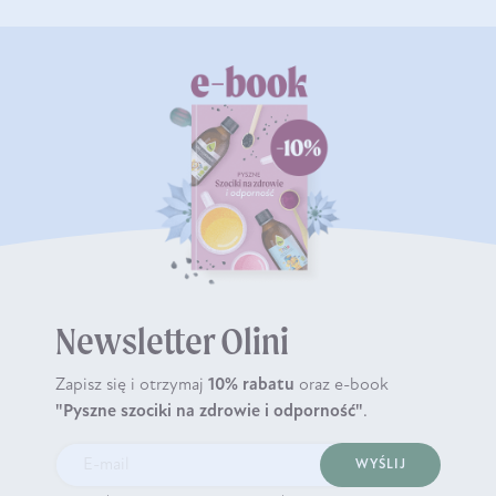
Newsletter Olini
Zapisz się i otrzymaj
10% rabatu
oraz e-book
"Pyszne szociki na zdrowie i odporność"
.
WYŚLIJ