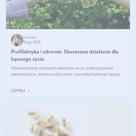
Iza Sykut
10 gru 2025
Profilaktyka i zdrowie. Skuteczne działania dla
lepszego życia
Wprowadzenie zdrowych nawyków na co dzień poprawia
samopoczucie, wspiera odporność i pozwala budować lepszą
jakość życia na lata.
CZYTAJ