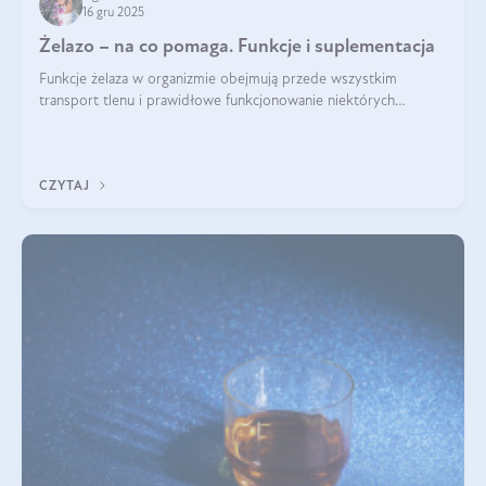
16 gru 2025
Żelazo – na co pomaga. Funkcje i suplementacja
Funkcje żelaza w organizmie obejmują przede wszystkim
transport tlenu i prawidłowe funkcjonowanie niektórych
enzymów. Żelazo odpowiada też za działanie układu
immunologicznego i nerwowego, szczególnie na wczesnym
etapie życia.
CZYTAJ