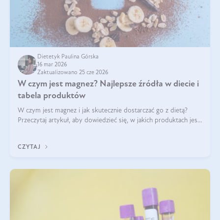
Dietetyk Paulina Górska
16 mar 2026
Zaktualizowano 25 cze 2026
W czym jest magnez? Najlepsze źródła w diecie i
tabela produktów
W czym jest magnez i jak skutecznie dostarczać go z dietą?
Przeczytaj artykuł, aby dowiedzieć się, w jakich produktach jest
najwięcej tego pierwiastka.
CZYTAJ