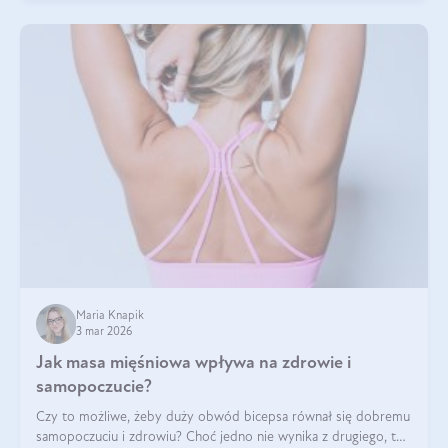
Maria Knapik
3 mar 2026
Jak masa mięśniowa wpływa na zdrowie i
samopoczucie?
Czy to możliwe, żeby duży obwód bicepsa równał się dobremu
samopoczuciu i zdrowiu? Choć jedno nie wynika z drugiego, to