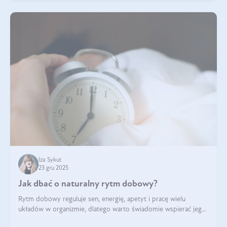
Iza Sykut
23 gru 2025
Jak dbać o naturalny rytm dobowy?
Rytm dobowy reguluje sen, energię, apetyt i pracę wielu
układów w organizmie, dlatego warto świadomie wspierać jego
stabilność.