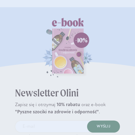
Newsletter Olini
Zapisz się i otrzymaj
10% rabatu
oraz e-book
"Pyszne szociki na zdrowie i odporność"
.
WYŚLIJ