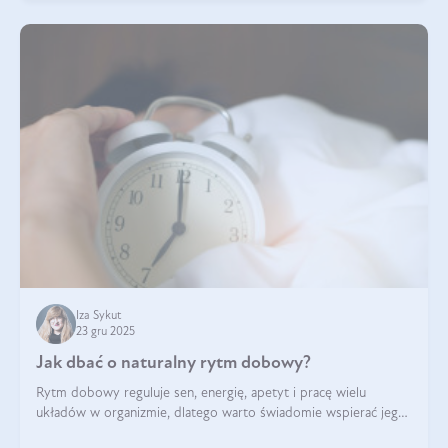
Iza Sykut
23 gru 2025
Jak dbać o naturalny rytm dobowy?
Rytm dobowy reguluje sen, energię, apetyt i pracę wielu
układów w organizmie, dlatego warto świadomie wspierać jego
stabilność.