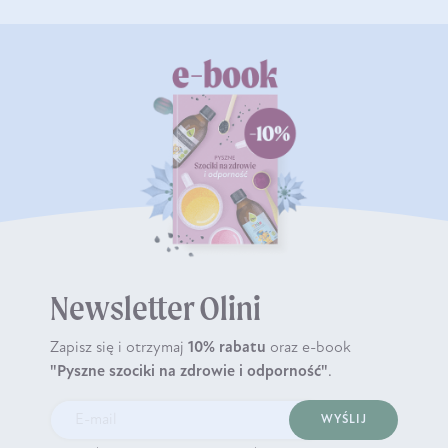
Newsletter Olini
Zapisz się i otrzymaj
10% rabatu
oraz e-book
"Pyszne szociki na zdrowie i odporność"
.
WYŚLIJ