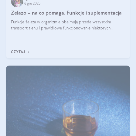
16 gru 2025
Żelazo – na co pomaga. Funkcje i suplementacja
Funkcje żelaza w organizmie obejmują przede wszystkim
transport tlenu i prawidłowe funkcjonowanie niektórych
enzymów. Żelazo odpowiada też za działanie układu
immunologicznego i nerwowego, szczególnie na wczesnym
etapie życia.
CZYTAJ