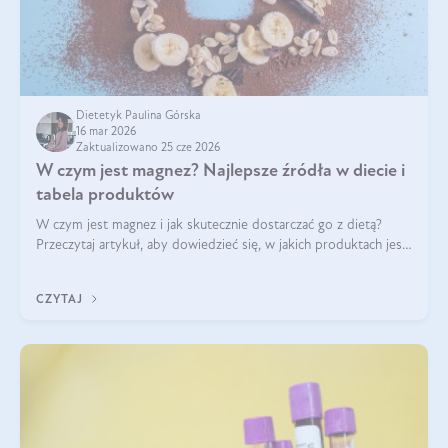
Dietetyk Paulina Górska
16 mar 2026
Zaktualizowano 25 cze 2026
W czym jest magnez? Najlepsze źródła w diecie i
tabela produktów
W czym jest magnez i jak skutecznie dostarczać go z dietą?
Przeczytaj artykuł, aby dowiedzieć się, w jakich produktach jest
najwięcej tego pierwiastka.
CZYTAJ