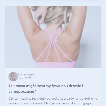
Maria Knapik
3 mar 2026
Jak masa mięśniowa wpływa na zdrowie i
samopoczucie?
Czy to możliwe, żeby duży obwód bicepsa równał się dobremu
samopoczuciu i zdrowiu? Choć jedno nie wynika z drugiego, to