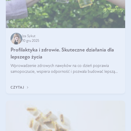
Iza Sykut
10 gru 2025
Profilaktyka i zdrowie. Skuteczne działania dla
lepszego życia
Wprowadzenie zdrowych nawyków na co dzień poprawia
samopoczucie, wspiera odporność i pozwala budować lepszą
jakość życia na lata.
CZYTAJ