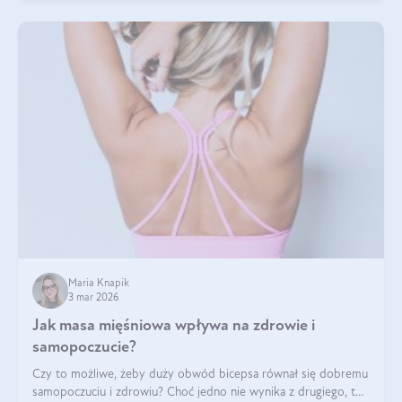
Maria Knapik
3 mar 2026
Jak masa mięśniowa wpływa na zdrowie i
samopoczucie?
Czy to możliwe, żeby duży obwód bicepsa równał się dobremu
samopoczuciu i zdrowiu? Choć jedno nie wynika z drugiego, to