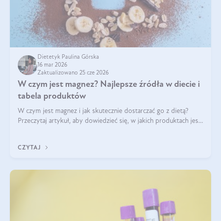
Dietetyk Paulina Górska
16 mar 2026
Zaktualizowano 25 cze 2026
W czym jest magnez? Najlepsze źródła w diecie i
tabela produktów
W czym jest magnez i jak skutecznie dostarczać go z dietą?
Przeczytaj artykuł, aby dowiedzieć się, w jakich produktach jest
najwięcej tego pierwiastka.
CZYTAJ