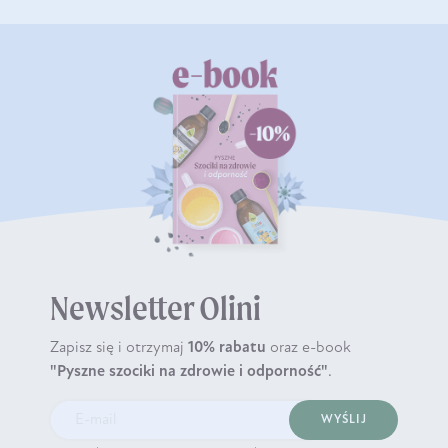
Newsletter Olini
Zapisz się i otrzymaj
10% rabatu
oraz e-book
"Pyszne szociki na zdrowie i odporność"
.
WYŚLIJ