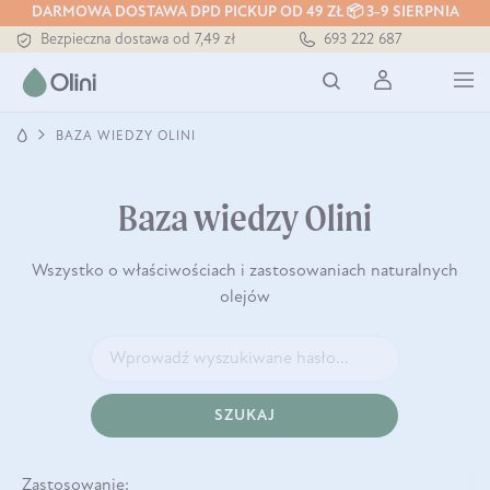
DARMOWA DOSTAWA DPD PICKUP OD 49 ZŁ 📦 3-9 SIERPNIA
Bezpieczna dostawa od 7,49 zł
693 222 687
Darmowa dostawa od 199 zł
Tłoczony zawsze na zimno
BAZA WIEDZY OLINI
Baza wiedzy Olini
Wszystko o właściwościach i zastosowaniach naturalnych
olejów
SZUKAJ
Zastosowanie: