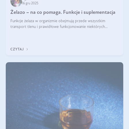
16 gru 2025
Żelazo – na co pomaga. Funkcje i suplementacja
Funkcje żelaza w organizmie obejmują przede wszystkim
transport tlenu i prawidłowe funkcjonowanie niektórych
enzymów. Żelazo odpowiada też za działanie układu
immunologicznego i nerwowego, szczególnie na wczesnym
etapie życia.
CZYTAJ