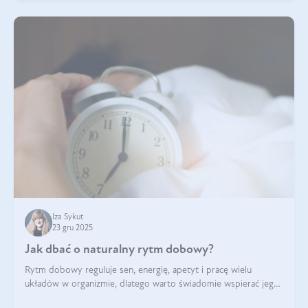
Iza Sykut
23 gru 2025
Jak dbać o naturalny rytm dobowy?
Rytm dobowy reguluje sen, energię, apetyt i pracę wielu
układów w organizmie, dlatego warto świadomie wspierać jego
stabilność.