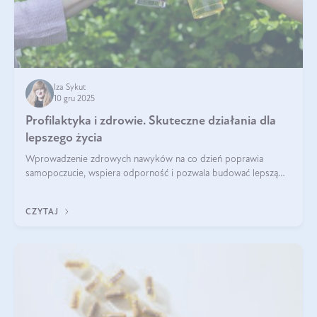
Iza Sykut
10 gru 2025
Profilaktyka i zdrowie. Skuteczne działania dla
lepszego życia
Wprowadzenie zdrowych nawyków na co dzień poprawia
samopoczucie, wspiera odporność i pozwala budować lepszą
jakość życia na lata.
CZYTAJ