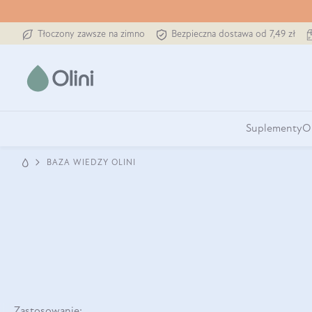
Tłoczony zawsze na zimno
Bezpieczna dostawa od 7,49 zł
Suplementy
O
BAZA WIEDZY OLINI
Zastosowanie: